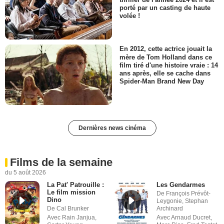
porté par un casting de haute
volée !
En 2012, cette actrice jouait la
mère de Tom Holland dans ce
film tiré d'une histoire vraie : 14
ans après, elle se cache dans
Spider-Man Brand New Day
Dernières news cinéma
Films de la semaine
du 5 août 2026
La Pat' Patrouille :
Les Gendarmes
Le film mission
De François Prévôt-
Dino
Leygonie, Stephan
De Cal Brunker
Archinard
Avec Rain Janjua,
Avec Arnaud Ducret,