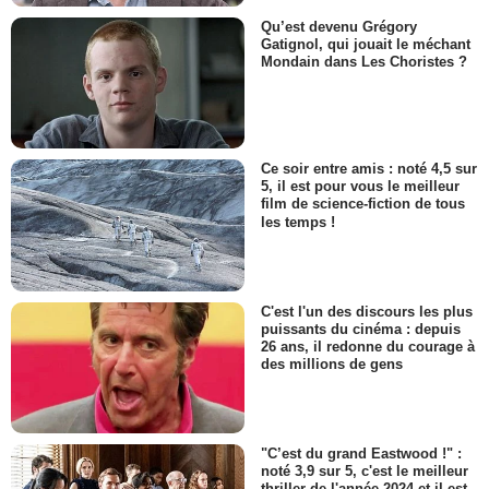
Qu’est devenu Grégory
Gatignol, qui jouait le méchant
Mondain dans Les Choristes ?
Ce soir entre amis : noté 4,5 sur
5, il est pour vous le meilleur
film de science-fiction de tous
les temps !
C'est l'un des discours les plus
puissants du cinéma : depuis
26 ans, il redonne du courage à
des millions de gens
"C’est du grand Eastwood !" :
noté 3,9 sur 5, c'est le meilleur
thriller de l'année 2024 et il est