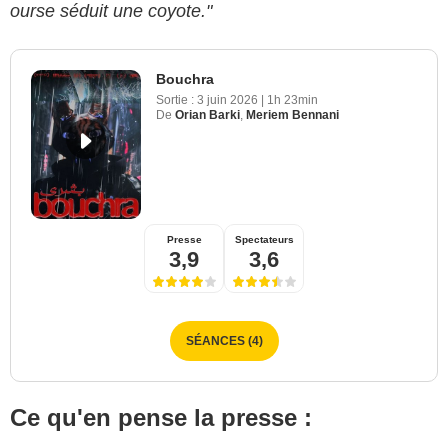
ourse séduit une coyote."
Bouchra
Sortie :
3 juin 2026
|
1h 23min
De
Orian Barki
,
Meriem Bennani
Presse
Spectateurs
3,9
3,6
SÉANCES (4)
Ce qu'en pense la presse :