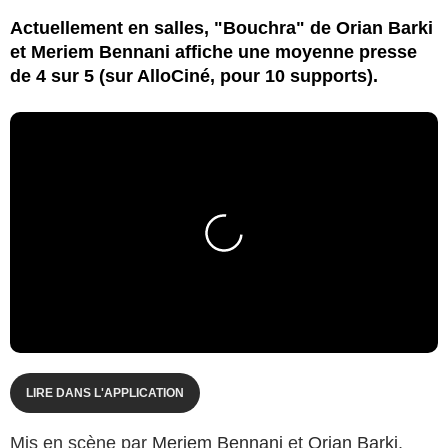
Actuellement en salles, "Bouchra" de Orian Barki
et Meriem Bennani affiche une moyenne presse
de 4 sur 5 (sur AlloCiné, pour 10 supports).
LIRE DANS L'APPLICATION
Mis en scène par
Meriem Bennani
et
Orian Barki
,