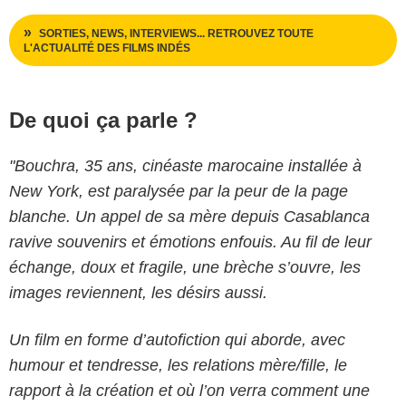
SORTIES, NEWS, INTERVIEWS... RETROUVEZ TOUTE
L'ACTUALITÉ DES FILMS INDÉS
De quoi ça parle ?
"Bouchra, 35 ans, cinéaste marocaine installée à
New York, est paralysée par la peur de la page
blanche. Un appel de sa mère depuis Casablanca
ravive souvenirs et émotions enfouis. Au fil de leur
échange, doux et fragile, une brèche s’ouvre, les
images reviennent, les désirs aussi.
Un film en forme d’autofiction qui aborde, avec
humour et tendresse, les relations mère/fille, le
rapport à la création et où l’on verra comment une