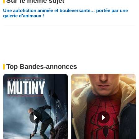
Sur le même sujet
Une autofiction animée et bouleversante… portée par une
galerie d’animaux !
Top Bandes-annonces