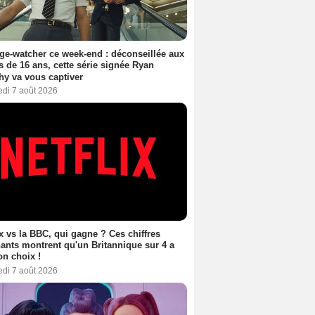
ge-watcher ce week-end : déconseillée aux
 de 16 ans, cette série signée Ryan
y va vous captiver
edi 7 août 2026
ix vs la BBC, qui gagne ? Ces chiffres
ants montrent qu'un Britannique sur 4 a
son choix !
edi 7 août 2026