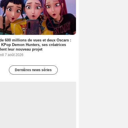
de 600 millions de vues et deux Oscars :
 KPop Demon Hunters, ses créatrices
lent leur nouveau projet
edi 7 août 2026
Dernières news séries