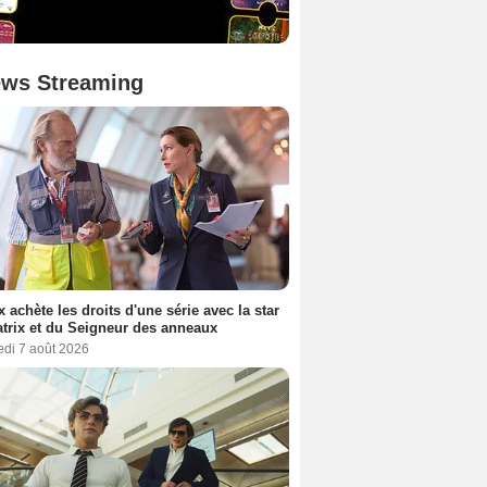
ws Streaming
ix achète les droits d'une série avec la star
trix et du Seigneur des anneaux
edi 7 août 2026