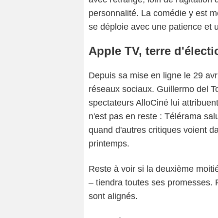
personnalité. La comédie y est mo
se déploie avec une patience et un
Apple TV, terre d'élect
Depuis sa mise en ligne le 29 avri
réseaux sociaux. Guillermo del Tor
spectateurs AlloCiné lui attribuen
n'est pas en reste : Télérama sal
quand d'autres critiques voient da
printemps.
Reste à voir si la deuxième moitié
– tiendra toutes ses promesses. Po
sont alignés.