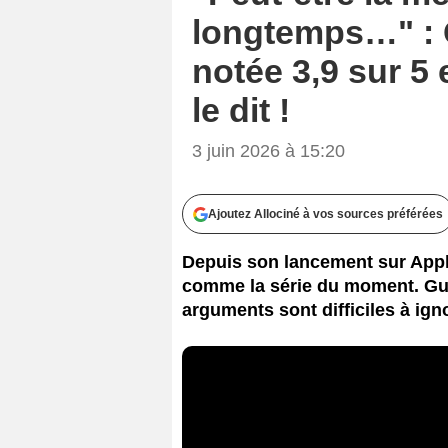
longtemps…" : G
notée 3,9 sur 5 
le dit !
3 juin 2026 à 15:20
Ajoutez Allociné à vos sources préférées
Depuis son lancement sur Apple
comme la série du moment. Guil
arguments sont difficiles à ign