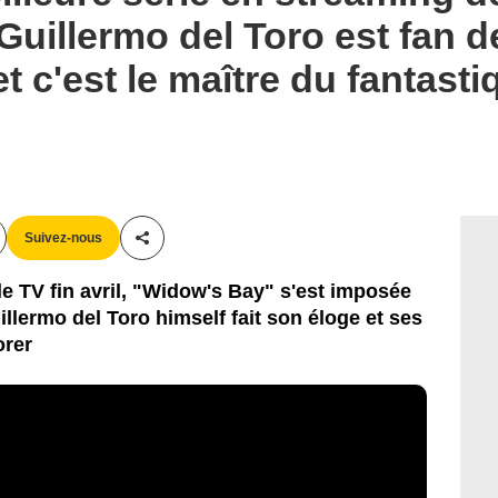
uillermo del Toro est fan de
et c'est le maître du fantast
Suivez-nous
Partager cet article
 TV fin avril, "Widow's Bay" s'est imposée
lermo del Toro himself fait son éloge et ses
orer