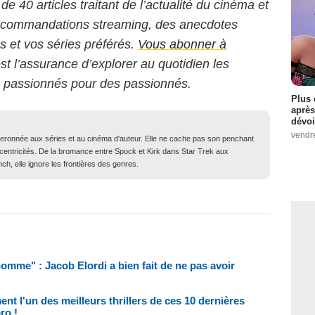
 de 40 articles traitant de l’actualité du cinéma et
 recommandations streaming, des anecdotes
ms et vos séries préférés.
Vous abonner à
est l’assurance d’explorer au quotidien les
s passionnés pour des passionnés.
Plus 
après
dévoi
vendr
iberonnée aux séries et au cinéma d'auteur. Elle ne cache pas son penchant
xcentricités. De la bromance entre Spock et Kirk dans Star Trek aux
ch, elle ignore les frontières des genres.
homme" : Jacob Elordi a bien fait de ne pas avoir
ent l'un des meilleurs thrillers de ces 10 dernières
ro !