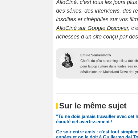
AlloCiné, c’est tous les jours plus
des séries, des interviews, des
insolites et cinéphiles sur vos fil
AlloCiné sur Google Discover
, c’
richesses d’un site conçu par de
Emilie Semiramoth
Cheffe du pôle streaming, elle a été b
pour la pop culture dans toutes ses e
désillusions de Mulholland Drive de Lyn
Sur le même sujet
"Tu ne dois jamais travailler avec cet 
écouté cet avertissement !
Ce soir entre amis : c'est tout simplem
années et on le doit à Guillermo del To