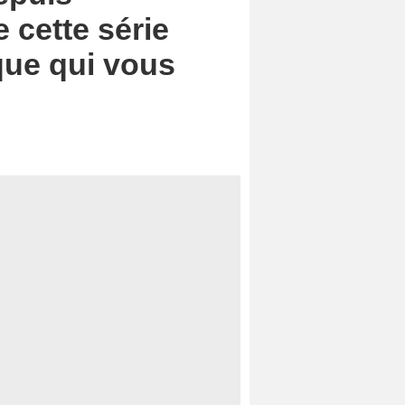
 cette série
ique qui vous