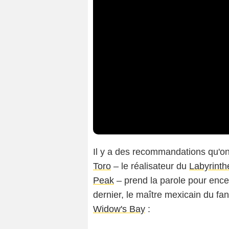
Il y a des recommandations qu'o
Toro
– le réalisateur du
Labyrinth
Peak
– prend la parole pour encen
dernier, le maître mexicain du fan
Widow's Bay
: