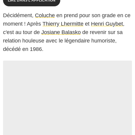
LIRE DANS L'APPLICATION
Décidément,
Coluche
en prend pour son grade en ce
moment ! Après
Thierry Lhermitte
et
Henri Guybet
,
c'est au tour de
Josiane Balasko
de revenir sur sa
relation houleuse avec le légendaire humoriste,
décédé en 1986.