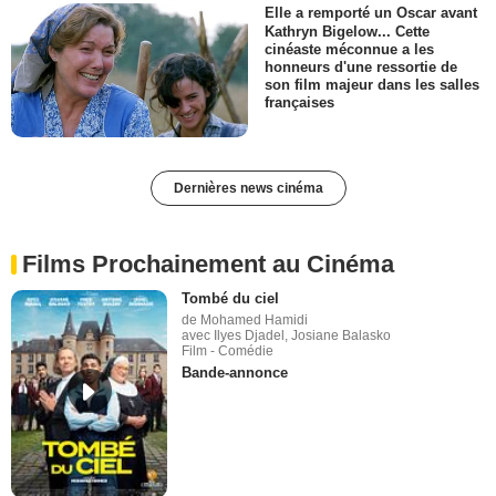
Elle a remporté un Oscar avant
Kathryn Bigelow... Cette
cinéaste méconnue a les
honneurs d'une ressortie de
son film majeur dans les salles
françaises
Dernières news cinéma
Films Prochainement au Cinéma
Tombé du ciel
de Mohamed Hamidi
avec Ilyes Djadel, Josiane Balasko
Film - Comédie
Bande-annonce