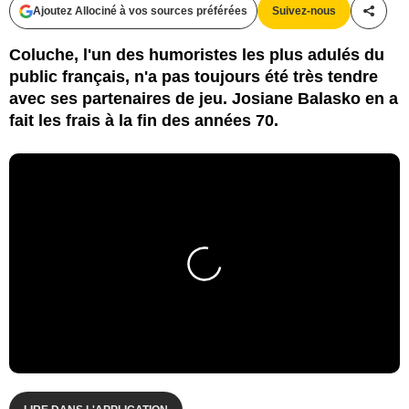
Ajoutez Allociné à vos sources préférées
Suivez-nous
Partag
Coluche, l'un des humoristes les plus adulés du
public français, n'a pas toujours été très tendre
avec ses partenaires de jeu. Josiane Balasko en a
fait les frais à la fin des années 70.