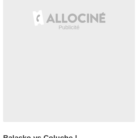
Balasko vs Coluche !