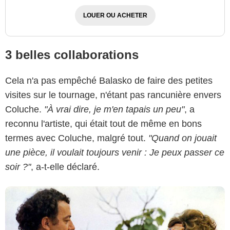
LOUER OU ACHETER
3 belles collaborations
Pathé
Cela n'a pas empêché Balasko de faire des petites
visites sur le tournage, n'étant pas rancunière envers
Coluche.
"À vrai dire, je m'en tapais un peu"
, a
reconnu l'artiste, qui était tout de même en bons
termes avec Coluche, malgré tout.
"Quand on jouait
une pièce, il voulait toujours venir : Je peux passer ce
soir ?"
, a-t-elle déclaré.