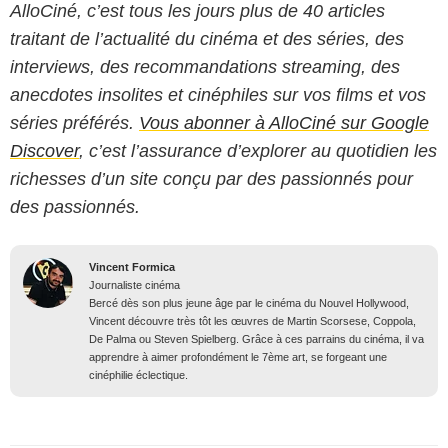
AlloCiné, c’est tous les jours plus de 40 articles
traitant de l’actualité du cinéma et des séries, des
interviews, des recommandations streaming, des
anecdotes insolites et cinéphiles sur vos films et vos
séries préférés.
Vous abonner à AlloCiné sur Google
Discover
, c’est l’assurance d’explorer au quotidien les
richesses d’un site conçu par des passionnés pour
des passionnés.
Vincent Formica
Journaliste cinéma
Bercé dès son plus jeune âge par le cinéma du Nouvel Hollywood,
Vincent découvre très tôt les œuvres de Martin Scorsese, Coppola,
De Palma ou Steven Spielberg. Grâce à ces parrains du cinéma, il va
apprendre à aimer profondément le 7ème art, se forgeant une
cinéphilie éclectique.