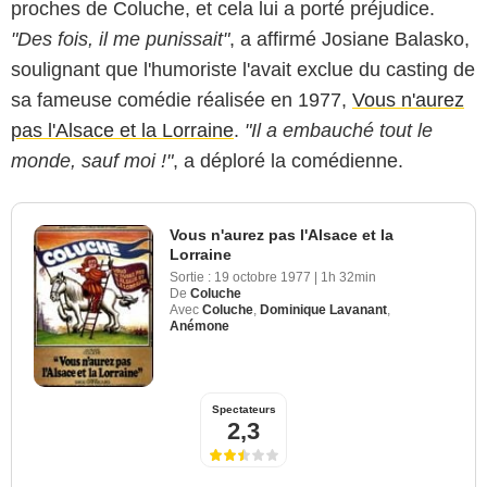
proches de Coluche, et cela lui a porté préjudice.
"Des fois, il me punissait"
, a affirmé Josiane Balasko,
soulignant que l'humoriste l'avait exclue du casting de
sa fameuse comédie réalisée en 1977,
Vous n'aurez
pas l'Alsace et la Lorraine
.
"Il a embauché tout le
monde, sauf moi !"
, a déploré la comédienne.
Vous n'aurez pas l'Alsace et la
Lorraine
Sortie :
19 octobre 1977
|
1h 32min
De
Coluche
Avec
Coluche
,
Dominique Lavanant
,
Anémone
Spectateurs
2,3