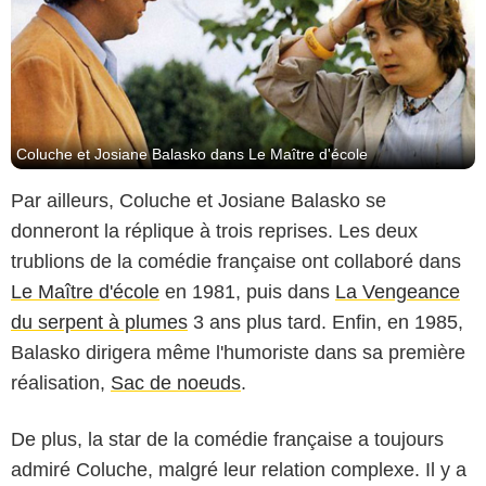
Coluche et Josiane Balasko dans Le Maître d'école
Par ailleurs, Coluche et Josiane Balasko se
donneront la réplique à trois reprises. Les deux
trublions de la comédie française ont collaboré dans
Le Maître d'école
en 1981, puis dans
La Vengeance
du serpent à plumes
3 ans plus tard. Enfin, en 1985,
Balasko dirigera même l'humoriste dans sa première
réalisation,
Sac de noeuds
.
De plus, la star de la comédie française a toujours
admiré Coluche, malgré leur relation complexe. Il y a