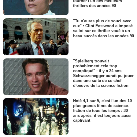
tourner l'un des meilleurs
thrillers des années 90
"Tu n'auras plus de souci avec
eux" : Clint Eastwood a imposé
sa loi sur ce thriller voué à un
beau succès dans les années 90
"Spielberg trouvait
probablement cela trop
compliqué" : il y a 24 ans,
Schwarzenegger aurait pu jouer
dans une suite de ce chef-
d'oeuvre de la science-fiction
Noté 4,1 sur 5, c'est l'un des 10
plus grands films de science-
fiction de tous les temps : 30
ans après, il est toujours aussi
captivant