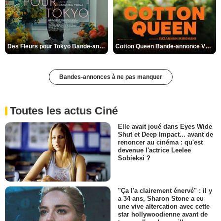
Des Fleurs pour Tokyo Bande-annonce VO STFR
Cotton Queen Bande-annonce VO STFR
Bandes-annonces à ne pas manquer
Toutes les actus Ciné
Elle avait joué dans Eyes Wide
Shut et Deep Impact... avant de
renoncer au cinéma : qu'est
devenue l'actrice Leelee
Sobieksi ?
"Ça l'a clairement énervé" : il y
a 34 ans, Sharon Stone a eu
une vive altercation avec cette
star hollywoodienne avant de