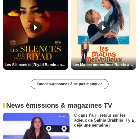
Les Silences de Riyad Bande-annonce VO STFR
Les Matins merveilleux Bande-annonce VF
Bandes-annonces à ne pas manquer
News émissions & magazines TV
C dans l’air : retour sur les
adieux de Salhia Brakhlia il y a
déjà une semaine !