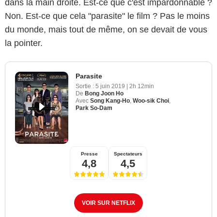
dans la main droite. Est-ce que c'est impardonnable ?
Non. Est-ce que cela "parasite" le film ? Pas le moins
du monde, mais tout de même, on se devait de vous
la pointer.
Parasite
Sortie :
5 juin 2019
|
2h 12min
De
Bong Joon Ho
Avec
Song Kang-Ho
,
Woo-sik Choi
,
Park So-Dam
Presse
Spectateurs
4,8
4,5
VOIR SUR NETFLIX