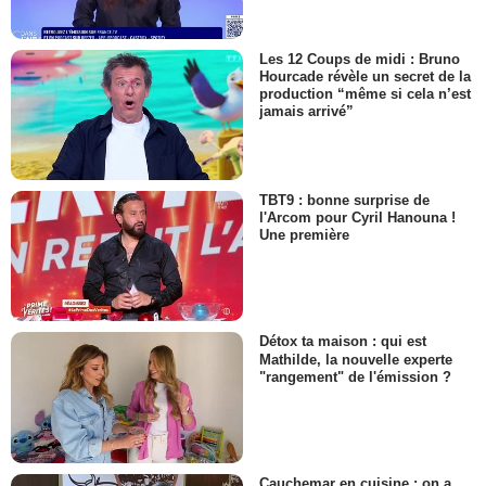
Les 12 Coups de midi : Bruno
Hourcade révèle un secret de la
production “même si cela n’est
jamais arrivé”
TBT9 : bonne surprise de
l'Arcom pour Cyril Hanouna !
Une première
Détox ta maison : qui est
Mathilde, la nouvelle experte
"rangement" de l'émission ?
Cauchemar en cuisine : on a