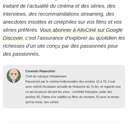
traitant de l’actualité du cinéma et des séries, des
interviews, des recommandations streaming, des
anecdotes insolites et cinéphiles sur vos films et vos
séries préférés.
Vous abonner à AlloCiné sur Google
Discover
, c’est l’assurance d’explorer au quotidien les
richesses d’un site conçu par des passionnés pour
des passionnés.
Corentin Palanchini
Chef de rubrique Infotainment
Passionné par le cinéma hollywoodien des années 10 à 70, il suit
avec intérêt l’évolution actuelle de l’industrie du 7e Art, et regarde tout
ce qui lui passe devant les yeux : comédie française, polar des
années 90, Palme d’or oubliée ou films du moment. Et avec le temps
qu’il lui reste, des séries.