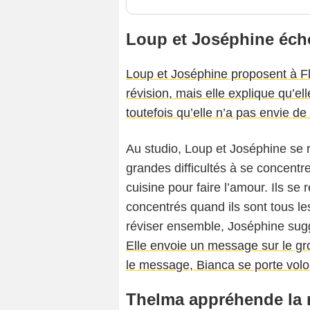
Loup et Joséphine éch
Loup et Joséphine proposent à Fl
révision, mais elle explique qu’el
toutefois qu’elle n’a pas envie de
Au studio, Loup et Joséphine se r
grandes difficultés à se concentre
cuisine pour faire l’amour. Ils se
concentrés quand ils sont tous 
réviser ensemble, Joséphine sugg
Elle envoie un message sur le grou
le message, Bianca se porte volo
Thelma appréhende la r