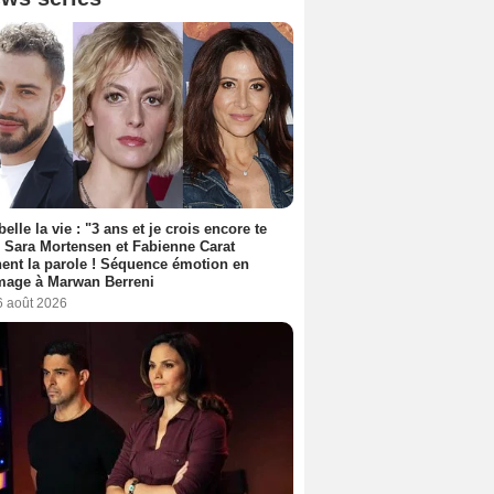
belle la vie : "3 ans et je crois encore te
, Sara Mortensen et Fabienne Carat
ent la parole ! Séquence émotion en
age à Marwan Berreni
6 août 2026