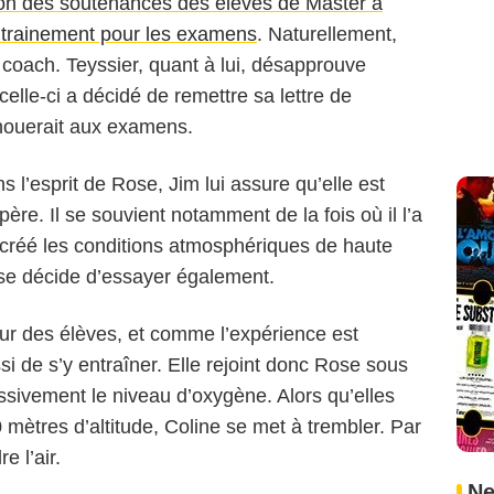
stion des soutenances des élèves de Master à
entrainement pour les examens
. Naturellement,
 coach. Teyssier, quant à lui, désapprouve
elle-ci a décidé de remettre sa lettre de
chouerait aux examens.
s l’esprit de Rose, Jim lui assure qu’elle est
re. Il se souvient notamment de la fois où il l’a
 recréé les conditions atmosphériques de haute
se décide d’essayer également.
tour des élèves, et comme l’expérience est
si de s’y entraîner. Elle rejoint donc Rose sous
ssivement le niveau d’oxygène. Alors qu’elles
 mètres d’altitude, Coline se met à trembler. Par
 l’air.
Ne