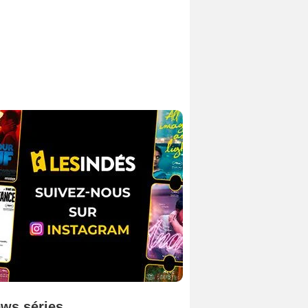
ws séries