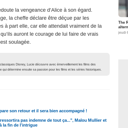
edoute la vengeance d’Alice à son égard.
ge, la cheffe déclare être déçue par les
The R
 à part elle, car elle attendait vraiment de la
altern
jeudi 
 qu’ils auront le courage de lui faire de vrais
 est soulagée.
classiques Disney, Lucie découvre avec émerveillement les films des
 qui détermine ensuite sa passion pour les films et les séries historiques.
pare son retour et il sera bien accompagné !
ressortira pas indemne de tout ça...", Malou Mullier et
la fin de l'intrigue