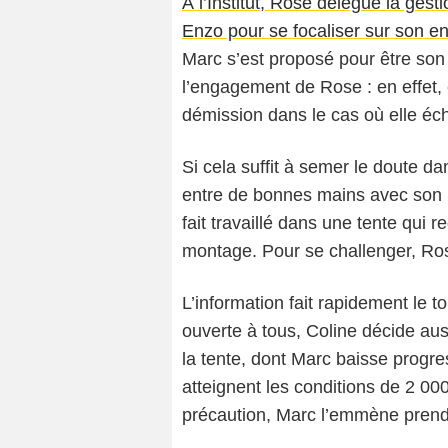
À l’Institut, Rose délègue la ge
Enzo pour se focaliser sur son 
Marc s’est proposé pour être son
l’engagement de Rose : en effet, c
démission dans le cas où elle é
Si cela suffit à semer le doute dan
entre de bonnes mains avec son pè
fait travaillé dans une tente qui
montage. Pour se challenger, Ro
L’information fait rapidement le 
ouverte à tous, Coline décide aus
la tente, dont Marc baisse progre
atteignent les conditions de 2 000
précaution, Marc l’emmène prendre