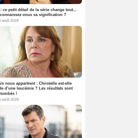
: ce petit détail de la série change tout...
connaissez-vous sa signification ?
6 août 2026
n nous appartient : Christelle est-elle
nte d’une leucémie ? Les résultats sont
 tombés !
6 août 2026