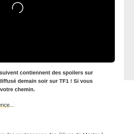
 suivent contiennent des spoilers sur
diffusé demain soir sur TF1 ! Si vous
 votre chemin.
ence
...