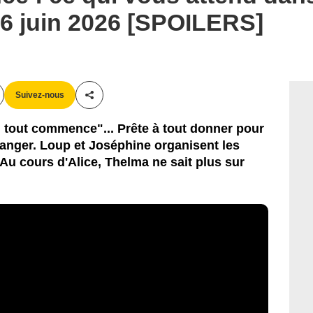
16 juin 2026 [SPOILERS]
Suivez-nous
Partager cet article
i tout commence"... Prête à tout donner pour
anger. Loup et Joséphine organisent les
Au cours d'Alice, Thelma ne sait plus sur