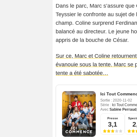
Dans le parc, Marc s’assure que
Teyssier le confronte au sujet de 
champ. Coline surprend Ferdinand
balancé au directeur. Le jeune h
appris de la bouche de César.
Sur ce, Marc et Coline retournent 
évanouie sous la tente. Marc se p
tente a été sabotée…
Ici Tout Commen
Sortie :
2020-11-02
Série :
Ici Tout Comm
Avec
Sabine Perraud
Presse
Spect
3,1
2