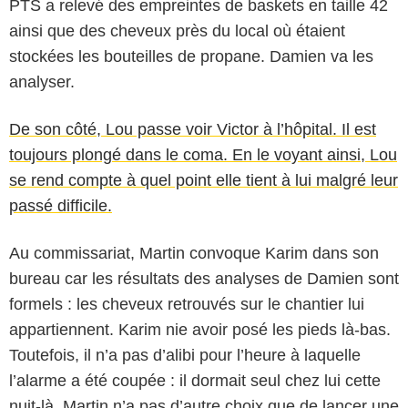
PTS a relevé des empreintes de baskets en taille 42
ainsi que des cheveux près du local où étaient
stockées les bouteilles de propane. Damien va les
analyser.
De son côté, Lou passe voir Victor à l’hôpital. Il est
toujours plongé dans le coma. En le voyant ainsi, Lou
se rend compte à quel point elle tient à lui malgré leur
passé difficile.
Au commissariat, Martin convoque Karim dans son
bureau car les résultats des analyses de Damien sont
formels : les cheveux retrouvés sur le chantier lui
appartiennent. Karim nie avoir posé les pieds là-bas.
Toutefois, il n’a pas d’alibi pour l’heure à laquelle
l’alarme a été coupée : il dormait seul chez lui cette
nuit-là. Martin n’a pas d’autre choix que de lancer une