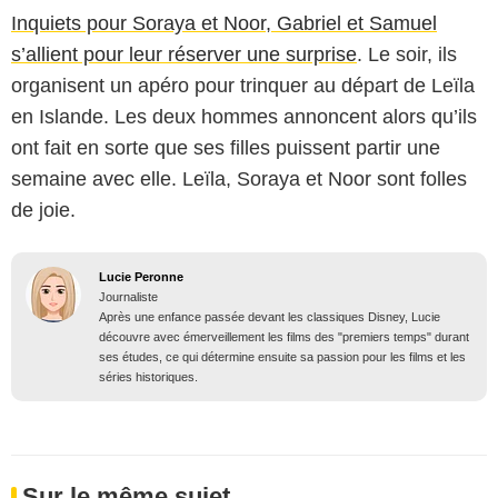
Inquiets pour Soraya et Noor, Gabriel et Samuel
s’allient pour leur réserver une surprise
. Le soir, ils
organisent un apéro pour trinquer au départ de Leïla
en Islande. Les deux hommes annoncent alors qu’ils
ont fait en sorte que ses filles puissent partir une
semaine avec elle. Leïla, Soraya et Noor sont folles
de joie.
Lucie Peronne
Journaliste
Après une enfance passée devant les classiques Disney, Lucie
découvre avec émerveillement les films des "premiers temps" durant
ses études, ce qui détermine ensuite sa passion pour les films et les
séries historiques.
Sur le même sujet