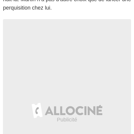
perquisition chez lui.