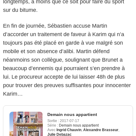
longtemps, à moins que ce soit pour faire du sport
sur du bitume.
En fin de journée, Sébastien accuse Martin
d’accorder un traitement de faveur à Karim qui n’a
toujours pas été placé en garde à vue malgré son
mobile et son absence d’alibi. Martin défend
néanmoins son collègue, soulignant que Brunet a
beaucoup d’ennemis qui pourraient s’en prendre à
lui. Le procureur accepte de lui laisser 48h de plus
pour trouver des preuves suffisantes pour innocenter
Karim…
Demain nous appartient
Sortie :
2017-07-17
Série :
Demain nous appartient
Avec
Ingrid Chauvin
,
Alexandre Brasseur
,
Julie Debazac