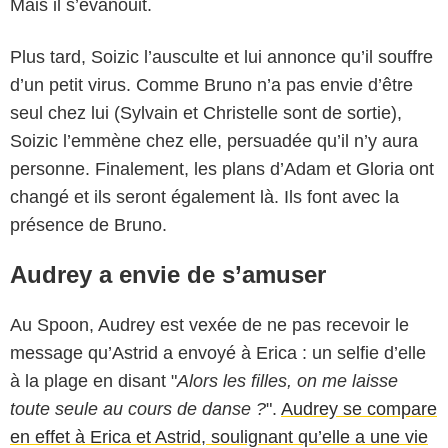
Mais il s’évanouit.
Plus tard, Soizic l’ausculte et lui annonce qu’il souffre
d’un petit virus. Comme Bruno n’a pas envie d’être
seul chez lui (Sylvain et Christelle sont de sortie),
Soizic l’emmène chez elle, persuadée qu’il n’y aura
personne. Finalement, les plans d’Adam et Gloria ont
changé et ils seront également là. Ils font avec la
présence de Bruno.
Audrey a envie de s’amuser
Au Spoon, Audrey est vexée de ne pas recevoir le
message qu’Astrid a envoyé à Erica : un selfie d’elle
à la plage en disant "
Alors les filles, on me laisse
toute seule au cours de danse ?
".
Audrey se compare
en effet à Erica et Astrid, soulignant qu’elle a une vie