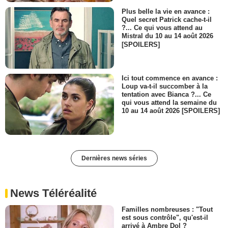
Plus belle la vie en avance :
Quel secret Patrick cache-t-il
?... Ce qui vous attend au
Mistral du 10 au 14 août 2026
[SPOILERS]
Ici tout commence en avance :
Loup va-t-il succomber à la
tentation avec Bianca ?... Ce
qui vous attend la semaine du
10 au 14 août 2026 [SPOILERS]
Dernières news séries
News Téléréalité
Familles nombreuses : "Tout
est sous contrôle", qu'est-il
arrivé à Ambre Dol ?