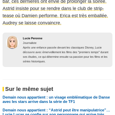
bar, ces dernières ont envie de prolonger la soirée.
Astrid insiste pour se rendre dans le club de strip-
tease où Damien performe. Erica est très emballée.
Audrey se laisse convaincre.
Lucie Peronne
Journaliste
Après une enfance passée devant les classiques Disney, Lucie
découvre avec émerveillement les films des "premiers temps" durant
ses études, ce qui détermine ensuite sa passion pour les films et les
séries historiques.
Sur le même sujet
Demain nous appartient : un visage emblématique de Danse
avec les stars arrive dans la série de TF1
Demain nous appartient : “Astrid peut être manipulatrice”…
Lucie Lucas se confie sur son personnage qui arrive très