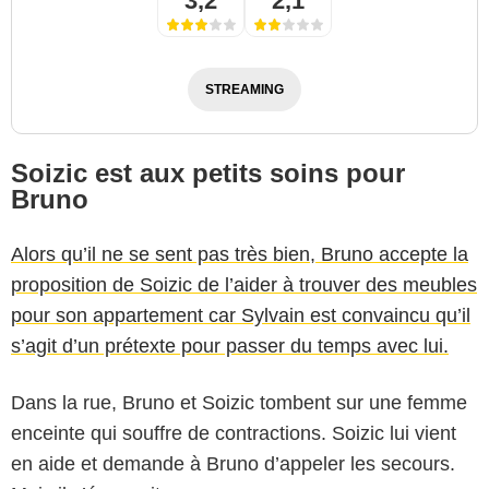
3,2
2,1
STREAMING
Soizic est aux petits soins pour
Bruno
Alors qu’il ne se sent pas très bien, Bruno accepte la
proposition de Soizic de l’aider à trouver des meubles
pour son appartement car Sylvain est convaincu qu’il
s’agit d’un prétexte pour passer du temps avec lui.
Dans la rue, Bruno et Soizic tombent sur une femme
enceinte qui souffre de contractions. Soizic lui vient
en aide et demande à Bruno d’appeler les secours.