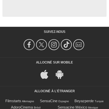
SUIVEZ-NOUS
ALLOCINÉ SUR MOBILE
ALLOCINÉ À L'ÉTRANGER
Filmstarts
SensaCine
Beyazperde
Allemagne
Espagne
Turquie
AdoroCinema
Sensacine México
Brésil
Mexique