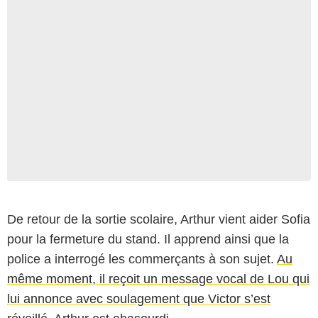
De retour de la sortie scolaire, Arthur vient aider Sofia
pour la fermeture du stand. Il apprend ainsi que la
police a interrogé les commerçants à son sujet.
Au
même moment, il reçoit un message vocal de Lou qui
lui annonce avec soulagement que Victor s’est