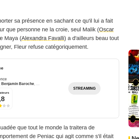
pporter sa présence en sachant ce qu'il lui a fait
ur que personne ne la croie, seul Malik (
Oscar
de Maya (
Alexandra Favalli
) a d'ailleurs beau tout
igner, Fleur refuse catégoriquement.
ce
ence
,
Benjamin Baroche
,
Loan Becmont
STREAMING
ateurs
,8
uadée que tout le monde la traitera de
mportement de Peniac qui agit comme s'il était
Ne