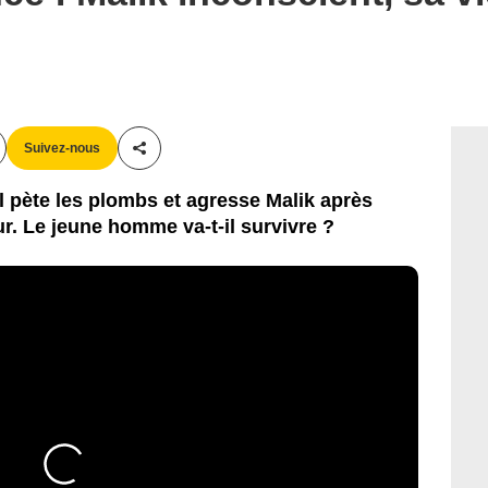
Suivez-nous
Partager cet article
 pète les plombs et agresse Malik après
ur. Le jeune homme va-t-il survivre ?