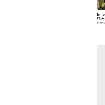
Ici t
l'épi
mercr