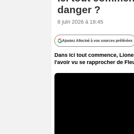
danger ?
8 juin 2026 à 18:45
Ajoutez Allociné à vos sources préférées
Dans Ici tout commence, Lionel
l'avoir vu se rapprocher de Fle