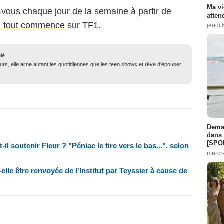
Ma vi
-vous chaque jour de la semaine à partir de
atten
ci tout commence
sur TF1.
jeudi 
élé
urs, elle aime autant les quotidiennes que les teen shows et rêve d'épouser
Demai
dans 
[SPO
il soutenir Fleur ? "Péniac le tire vers le bas...", selon
mercr
elle être renvoyée de l'Institut par Teyssier à cause de