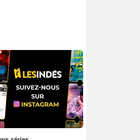
ws séries