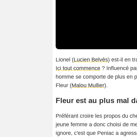
Lionel (
Lucien Belvès
) est-il en
Ici tout commence
? Influencé pa
homme se comporte de plus en plu
Fleur (
Malou Mullier
).
Fleur est au plus mal 
Préférant croire les propos du che
jeune femme a donc choisi de met
ignore, c'est que Peniac a agressé