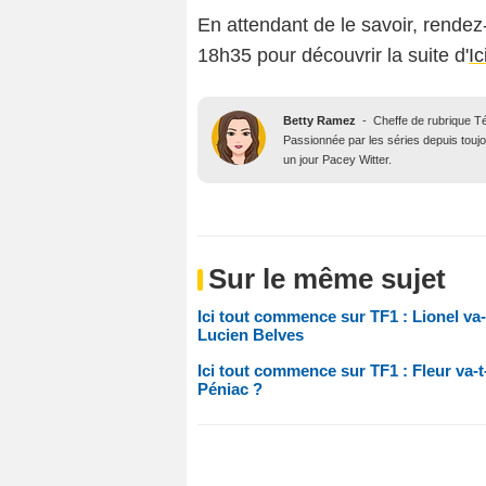
En attendant de le savoir, rendez
18h35 pour découvrir la suite d'
I
Betty Ramez
-
Cheffe de rubrique T
Passionnée par les séries depuis toujo
un jour Pacey Witter.
Sur le même sujet
Ici tout commence sur TF1 : Lionel va-t-
Lucien Belves
Ici tout commence sur TF1 : Fleur va-t-
Péniac ?