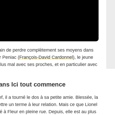
 train de perdre complètement ses moyens dans
r Peniac (
François-David Cardonnel
), le jeune
s mal avec ses proches, et en particulier avec
dans Ici tout commence
f, il a tourné le dos à sa petite amie. Blessée, la
tre un terme à leur relation. Mais ce que Lionel
 à Fleur en pleine rue. Depuis, elle est au plus