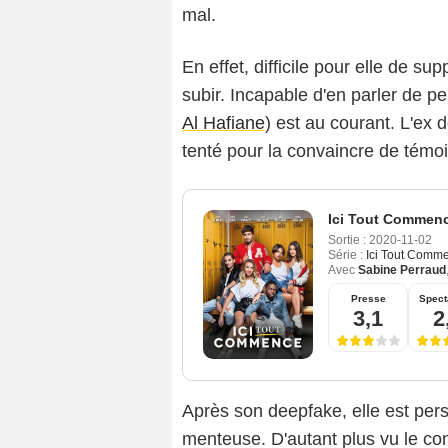
mal.
En effet, difficile pour elle de su
subir. Incapable d'en parler de pe
Al Hafiane
) est au courant. L'ex 
tenté pour la convaincre de témo
Ici Tout Commen
Sortie :
2020-11-02
Série :
Ici Tout Comm
Avec
Sabine Perraud
Presse
Spect
3,1
2
Après son deepfake, elle est pers
menteuse. D'autant plus vu le co