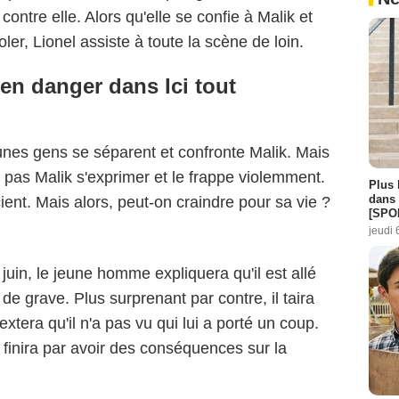
contre elle. Alors qu'elle se confie à Malik et
er, Lionel assiste à toute la scène de loin.
 en danger dans Ici tout
eunes gens se séparent et confronte Malik. Mais
e pas Malik s'exprimer et le frappe violemment.
Plus 
dans 
ient. Mais alors, peut-on craindre pour sa vie ?
[SPO
jeudi 
juin, le jeune homme expliquera qu'il est allé
de grave. Plus surprenant par contre, il taira
extera qu'il n'a pas vu qui lui a porté un coup.
n finira par avoir des conséquences sur la