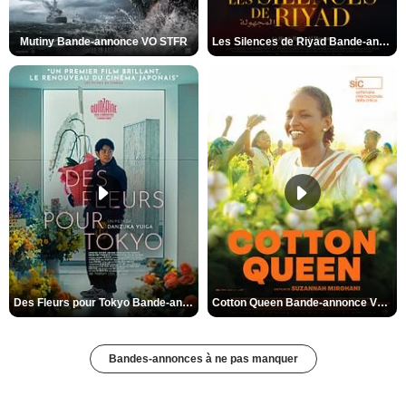
Mutiny Bande-annonce VO STFR
Les Silences de Riyad Bande-annonce VO STFR
Des Fleurs pour Tokyo Bande-annonce VO STFR
Cotton Queen Bande-annonce VO STFR
Bandes-annonces à ne pas manquer