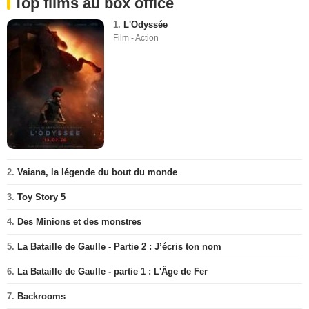
Top films au box office
1.
L'Odyssée
Film - Action
2.
Vaiana, la légende du bout du monde
3.
Toy Story 5
4.
Des Minions et des monstres
5.
La Bataille de Gaulle - Partie 2 : J’écris ton nom
6.
La Bataille de Gaulle - partie 1 : L'Âge de Fer
7.
Backrooms