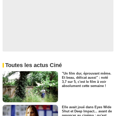
Toutes les actus Ciné
"Un film dur, éprouvant même.
Et beau, délicat aussi" : noté
3,7 sur 5, c'est le film à voir
absolument cette semaine !
Elle avait joué dans Eyes Wide
Shut et Deep Impact... avant de
renoncer au cinéma : qu'est