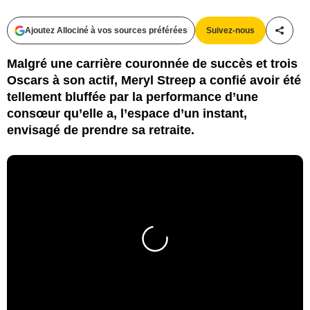
Ajoutez Allociné à vos sources préférées
Suivez-nous
Partag
Malgré une carrière couronnée de succès et trois
Oscars à son actif, Meryl Streep a confié avoir été
tellement bluffée par la performance d’une
consœur qu’elle a, l’espace d’un instant,
envisagé de prendre sa retraite.