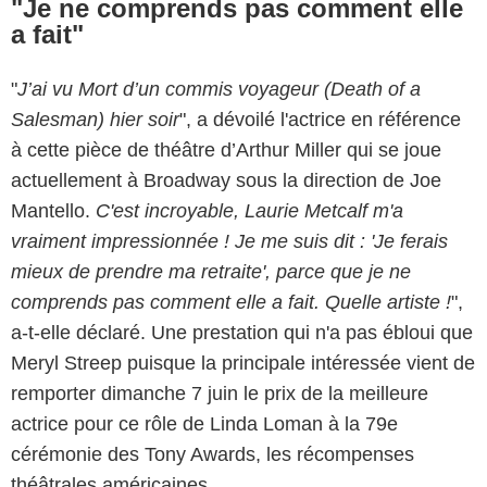
"Je ne comprends pas comment elle
a fait"
"
J’ai vu Mort d’un commis voyageur (Death of a
Salesman) hier soir
", a dévoilé l'actrice en référence
à cette pièce de théâtre d’Arthur Miller qui se joue
actuellement à Broadway sous la direction de Joe
Mantello.
C'est incroyable, Laurie Metcalf m'a
vraiment impressionnée ! Je me suis dit : 'Je ferais
mieux de prendre ma retraite', parce que je ne
comprends pas comment elle a fait. Quelle artiste !
",
a-t-elle déclaré. Une prestation qui n'a pas ébloui que
Meryl Streep puisque la principale intéressée vient de
remporter dimanche 7 juin le prix de la meilleure
actrice pour ce rôle de Linda Loman à la 79e
cérémonie des Tony Awards, les récompenses
théâtrales américaines.