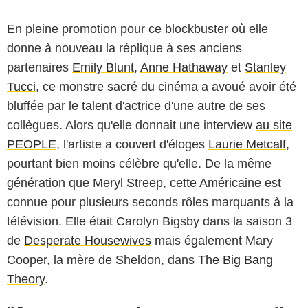
En pleine promotion pour ce blockbuster où elle
donne à nouveau la réplique à ses anciens
partenaires
Emily Blunt
,
Anne Hathaway
et
Stanley
Tucci
, ce monstre sacré du cinéma a avoué avoir été
bluffée par le talent d'actrice d'une autre de ses
collègues. Alors qu'elle donnait une interview
au site
PEOPLE
, l'artiste a couvert d'éloges
Laurie Metcalf
,
pourtant bien moins célèbre qu'elle. De la même
génération que Meryl Streep, cette Américaine est
connue pour plusieurs seconds rôles marquants à la
télévision. Elle était Carolyn Bigsby dans la saison 3
de
Desperate Housewives
mais également Mary
Cooper, la mère de Sheldon, dans
The Big Bang
Theory
.