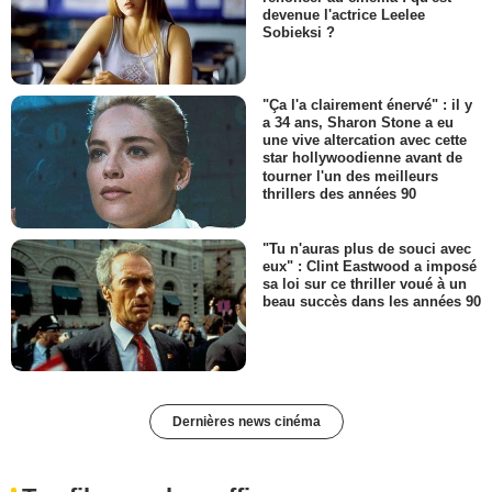
devenue l'actrice Leelee
Sobieksi ?
"Ça l'a clairement énervé" : il y
a 34 ans, Sharon Stone a eu
une vive altercation avec cette
star hollywoodienne avant de
tourner l'un des meilleurs
thrillers des années 90
"Tu n'auras plus de souci avec
eux" : Clint Eastwood a imposé
sa loi sur ce thriller voué à un
beau succès dans les années 90
Dernières news cinéma