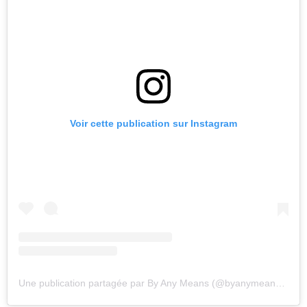
Voir cette publication sur Instagram
Une publication partagée par By Any Means (@byanymeansmovie)