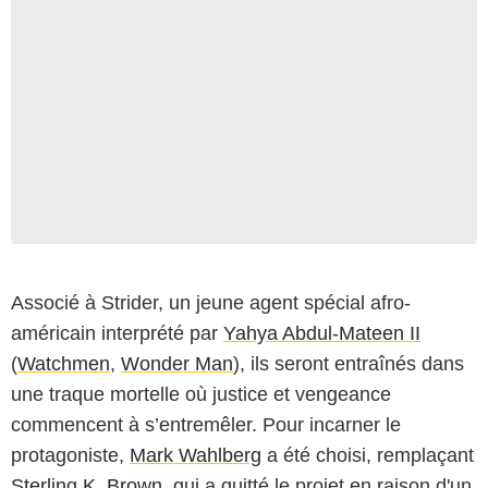
Associé à Strider, un jeune agent spécial afro-
américain interprété par
Yahya Abdul-Mateen II
(
Watchmen
,
Wonder Man
), ils seront entraînés dans
une traque mortelle où justice et vengeance
commencent à s’entremêler. Pour incarner le
protagoniste,
Mark Wahlberg
a été choisi, remplaçant
Sterling K. Brown
, qui a quitté le projet en raison d'un