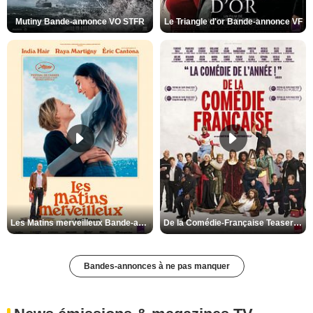
Mutiny Bande-annonce VO STFR
Le Triangle d'or Bande-annonce VF
Les Matins merveilleux Bande-annonce VF
De la Comédie-Française Teaser VF
Bandes-annonces à ne pas manquer