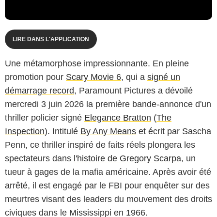
LIRE DANS L'APPLICATION
Une métamorphose impressionnante. En pleine
promotion pour
Scary Movie 6
, qui a
signé un
démarrage record
, Paramount Pictures a dévoilé
mercredi 3 juin 2026 la première bande-annonce d'un
thriller policier signé
Elegance Bratton
(
The
Inspection
). Intitulé
By Any Means
et écrit par Sascha
Penn, ce thriller inspiré de faits réels plongera les
spectateurs dans
l'histoire de Gregory Scarpa
, un
tueur à gages de la mafia américaine. Après avoir été
arrêté, il est engagé par le FBI pour enquêter sur des
meurtres visant des leaders du mouvement des droits
civiques dans le Mississippi en 1966.