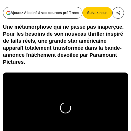
Ajoutez Allociné à vos sources préférées
Suivez-nous
Partag
Une métamorphose qui ne passe pas inaperçue.
Pour les besoins de son nouveau thriller inspiré
de faits réels, une grande star américaine
apparaît totalement transformée dans la bande-
annonce fraîchement dévoilée par Paramount
Pictures.