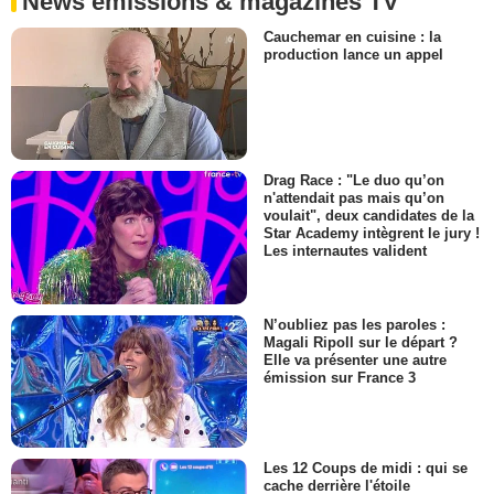
News émissions & magazines TV
Cauchemar en cuisine : la
production lance un appel
Drag Race : "Le duo qu’on
n'attendait pas mais qu’on
voulait", deux candidates de la
Star Academy intègrent le jury !
Les internautes valident
N’oubliez pas les paroles :
Magali Ripoll sur le départ ?
Elle va présenter une autre
émission sur France 3
Les 12 Coups de midi : qui se
cache derrière l'étoile