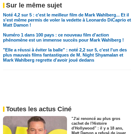
Sur le même sujet
Noté 4,2 sur 5 : c'est le meilleur film de Mark Wahlberg... Et il
s'est même permis de voler la vedette à Leonardo DiCaprio et
Matt Damon !
Numéro 1 dans 100 pays : ce nouveau film d'action
phénomène est un immense succès pour Mark Wahlberg !
"Elle a réussi à éviter la balle" : noté 2,2 sur 5, c'est l'un des
plus mauvais films fantastiques de M. Night Shyamalan et
Mark Wahlberg regrette d'avoir joué dedans
Toutes les actus Ciné
"J'ai renoncé au plus gros
cachet de l'Histoire
d'Hollywood" : il y a 18 ans,
Matt Damon a refusé de jouer