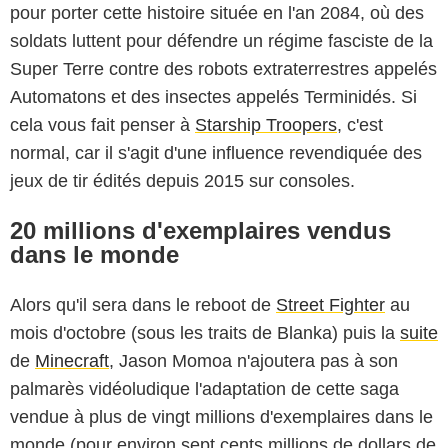
pour porter cette histoire située en l'an 2084, où des
soldats luttent pour défendre un régime fasciste de la
Super Terre contre des robots extraterrestres appelés
Automatons et des insectes appelés Terminidés. Si
cela vous fait penser à
Starship Troopers
, c'est
normal, car il s'agit d'une influence revendiquée des
jeux de tir édités depuis 2015 sur consoles.
20 millions d'exemplaires vendus
dans le monde
Alors qu'il sera dans le reboot de
Street Fighter
au
mois d'octobre (sous les traits de Blanka) puis la
suite
de
Minecraft
, Jason Momoa n'ajoutera pas à son
palmarès vidéoludique l'adaptation de cette saga
vendue à plus de vingt millions d'exemplaires dans le
monde (pour environ sept cents millions de dollars de