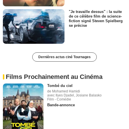
"Je travaille dessus" : la suite
de ce célèbre film de science-
fiction signé Steven Spielberg
se précise
Dernières actus ciné Tournages
Films Prochainement au Cinéma
Tombé du ciel
de Mohamed Hamidi
avec Ilyes Djadel, Josiane Balasko
Film - Comédie
Bande-annonce