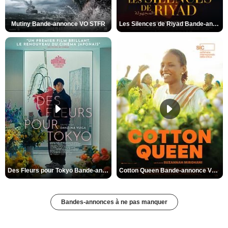
Mutiny Bande-annonce VO STFR
Les Silences de Riyad Bande-annonce VO STFR
Des Fleurs pour Tokyo Bande-annonce VO STFR
Cotton Queen Bande-annonce VO STFR
Bandes-annonces à ne pas manquer