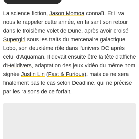
La science-fiction,
Jason Momoa
connaît. Et il va
nous le rappeler cette année, en faisant son retour
dans le
troisième volet de Dune
, après avoir croisé
Supergirl
sous les traits du mercenaire galactique
Lobo, son deuxième rôle dans l'univers DC après
celui d'
Aquaman
. Il devait ensuite être la tête d'affiche
d'
Helldivers
, adaptation des jeux vidéo du même nom
signée
Justin Lin
(
Fast & Furious
), mais ce ne sera
finalement pas le cas selon
Deadline
, qui ne précise
par les raisons de ce forfait.