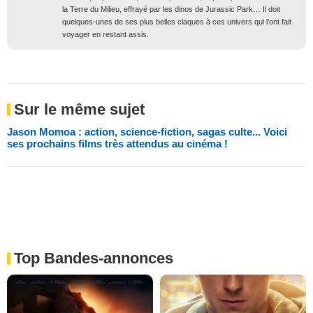
la Terre du Milieu, effrayé par les dinos de Jurassic Park… Il doit
quelques-unes de ses plus belles claques à ces univers qui l’ont fait
voyager en restant assis.
Sur le même sujet
Jason Momoa : action, science-fiction, sagas culte... Voici
ses prochains films très attendus au cinéma !
Top Bandes-annonces