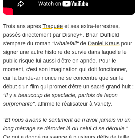
Trois ans après
Traquée
et ses extra-terrestres,
passés directement par Disney+,
Brian Duffield
s'empare du roman
"Whalefall"
de
Daniel Kraus
pour
signer une autre histoire de survie dans laquelle le
public risque lui aussi d'être en apnée. Pour le
moment, c'est son imagination qui doit fonctionner,
car la bande-annonce ne se concentre que sur le
début d'un film qui promet d'être un sacré grand huit :
"Il y a beaucoup de spectacle, parfois de façon
surprenante"
, affirme le réalisateur à
Variety
.
"Et nous avions le sentiment de n'avoir jamais vu un
long métrage se dérouler là où celui-ci se déroule."
Ce qui a donné naissance à plusieurs défis de taille,