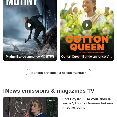
Mutiny Bande-annonce VO STFR
Cotton Queen Bande-annonce VO STFR
Bandes-annonces à ne pas manquer
News émissions & magazines TV
Fort Boyard : "Je vous dois la
vérité", Elodie Gossuin fait une
mise au point !