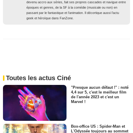
devenu accro aux séries, fait ses propres cascades et navigue entre
époques et genres, de la SF à la comédie (musicale ou non) en
passant par le fantastique et l’animation. Il décortique aussi l’actu
geek et héroïque dans FanZone.
Toutes les actus Ciné
"Presque aucun défaut !" : noté
4,4 sur 5, c'est le meilleur film
de l'année 2023 et c'est un
Marvel !
Box-office US : Spider-Man et
L'Odyssée toujours au sommet