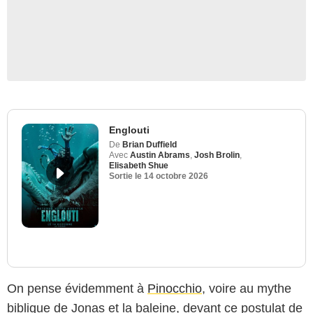
Englouti
De
Brian Duffield
Avec
Austin Abrams
,
Josh Brolin
,
Elisabeth Shue
Sortie le
14 octobre 2026
On pense évidemment à
Pinocchio
, voire au mythe
biblique de Jonas et la baleine, devant ce postulat de