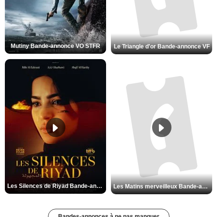
Mutiny Bande-annonce VO STFR
Le Triangle d'or Bande-annonce VF
Les Silences de Riyad Bande-annonce VO STFR
Les Matins merveilleux Bande-annonce VF
Bandes-annonces à ne pas manquer