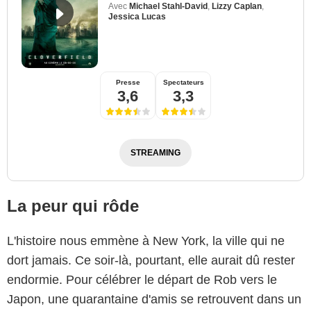
Avec
Michael Stahl-David
,
Lizzy Caplan
,
Jessica Lucas
Presse
Spectateurs
3,6
3,3
STREAMING
La peur qui rôde
L'histoire nous emmène à New York, la ville qui ne
dort jamais. Ce soir-là, pourtant, elle aurait dû rester
endormie. Pour célébrer le départ de Rob vers le
Japon, une quarantaine d'amis se retrouvent dans un