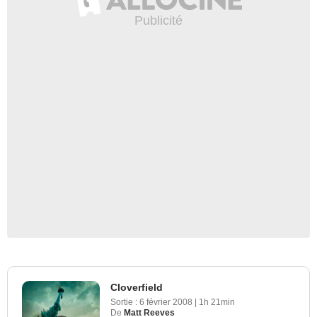
Cloverfield
Sortie :
6 février 2008
|
1h 21min
De
Matt Reeves