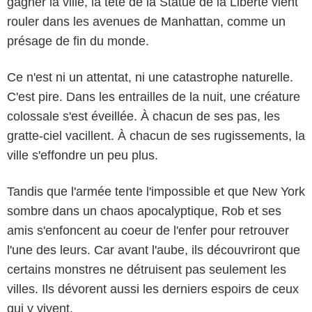
gagner la ville, la tête de la Statue de la Liberté vient
rouler dans les avenues de Manhattan, comme un
présage de fin du monde.
Ce n'est ni un attentat, ni une catastrophe naturelle.
C'est pire. Dans les entrailles de la nuit, une créature
colossale s'est éveillée. À chacun de ses pas, les
gratte-ciel vacillent. À chacun de ses rugissements, la
ville s'effondre un peu plus.
Tandis que l'armée tente l'impossible et que New York
sombre dans un chaos apocalyptique, Rob et ses
amis s'enfoncent au coeur de l'enfer pour retrouver
l'une des leurs. Car avant l'aube, ils découvriront que
certains monstres ne détruisent pas seulement les
villes. Ils dévorent aussi les derniers espoirs de ceux
qui y vivent.