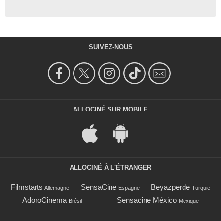
SUIVEZ-NOUS
ALLOCINÉ SUR MOBILE
ALLOCINÉ À L'ÉTRANGER
Filmstarts
SensaCine
Beyazperde
Allemagne
Espagne
Turquie
AdoroCinema
Sensacine México
Brésil
Mexique