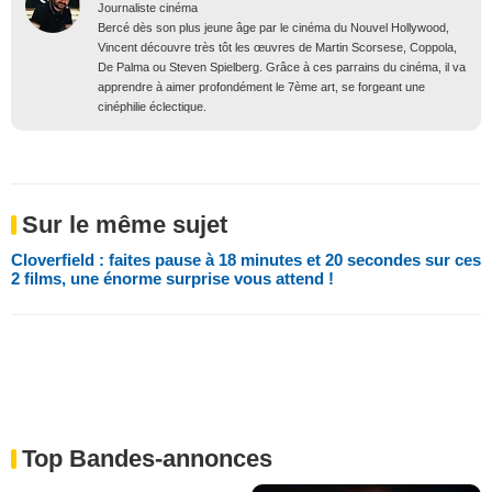
Journaliste cinéma
Bercé dès son plus jeune âge par le cinéma du Nouvel Hollywood,
Vincent découvre très tôt les œuvres de Martin Scorsese, Coppola,
De Palma ou Steven Spielberg. Grâce à ces parrains du cinéma, il va
apprendre à aimer profondément le 7ème art, se forgeant une
cinéphilie éclectique.
Sur le même sujet
Cloverfield : faites pause à 18 minutes et 20 secondes sur ces
2 films, une énorme surprise vous attend !
Top Bandes-annonces