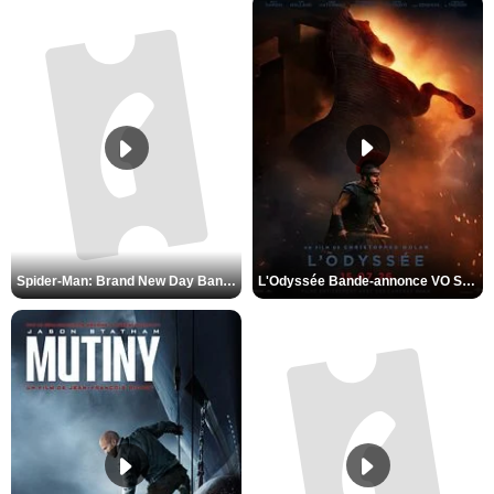
L'Odyssée Bande-annonce VO STFR
Spider-Man: Brand New Day Bande-annonce VO STFR