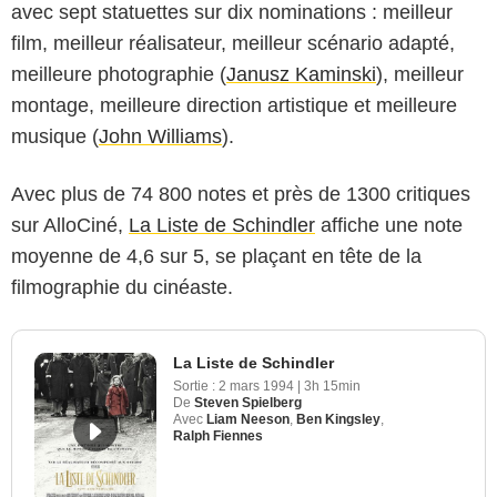
avec sept statuettes sur dix nominations : meilleur
film, meilleur réalisateur, meilleur scénario adapté,
meilleure photographie (
Janusz Kaminski
), meilleur
montage, meilleure direction artistique et meilleure
musique (
John Williams
).
Avec plus de 74 800 notes et près de 1300 critiques
sur AlloCiné,
La Liste de Schindler
affiche une note
moyenne de 4,6 sur 5, se plaçant en tête de la
filmographie du cinéaste.
La Liste de Schindler
Sortie :
2 mars 1994
|
3h 15min
De
Steven Spielberg
Avec
Liam Neeson
,
Ben Kingsley
,
Ralph Fiennes