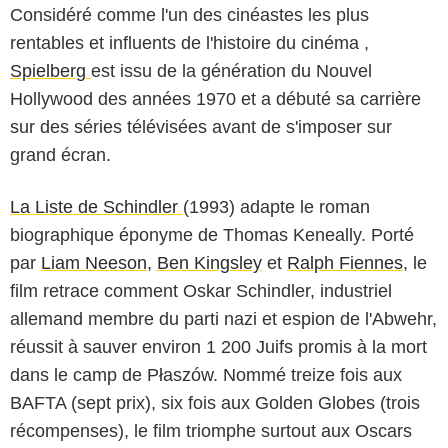
Considéré comme l'un des cinéastes les plus
rentables et influents de l'histoire du cinéma ,
Spielberg
est issu de la génération du Nouvel
Hollywood des années 1970 et a débuté sa carrière
sur des séries télévisées avant de s'imposer sur
grand écran.
La Liste de Schindler
(1993) adapte le roman
biographique éponyme de Thomas Keneally. Porté
par
Liam Neeson
,
Ben Kingsley
et
Ralph Fiennes
, le
film retrace comment Oskar Schindler, industriel
allemand membre du parti nazi et espion de l'Abwehr,
réussit à sauver environ 1 200 Juifs promis à la mort
dans le camp de Płaszów. Nommé treize fois aux
BAFTA (sept prix), six fois aux Golden Globes (trois
récompenses), le film triomphe surtout aux Oscars