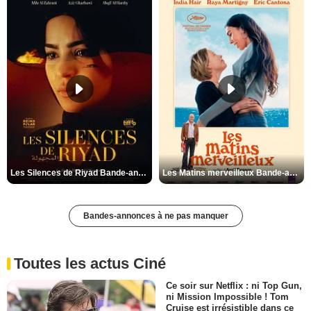
Les Silences de Riyad Bande-annonce VO STFR
Les Matins merveilleux Bande-annonce VF
Bandes-annonces à ne pas manquer
Toutes les actus Ciné
Ce soir sur Netflix : ni Top Gun,
ni Mission Impossible ! Tom
Cruise est irrésistible dans ce