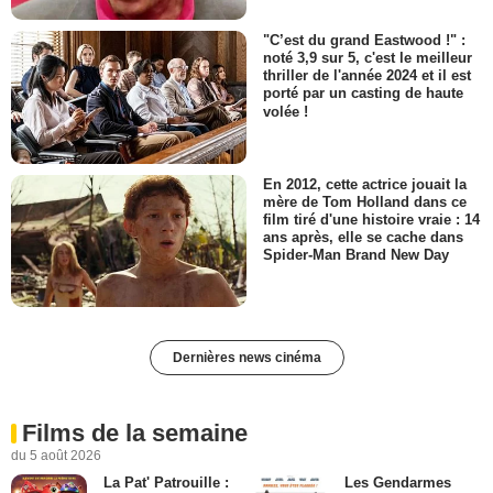
"C’est du grand Eastwood !" :
noté 3,9 sur 5, c'est le meilleur
thriller de l'année 2024 et il est
porté par un casting de haute
volée !
En 2012, cette actrice jouait la
mère de Tom Holland dans ce
film tiré d'une histoire vraie : 14
ans après, elle se cache dans
Spider-Man Brand New Day
Dernières news cinéma
Films de la semaine
du 5 août 2026
La Pat' Patrouille :
Les Gendarmes