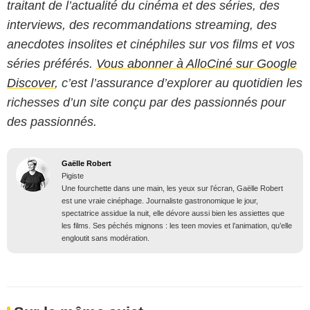
traitant de l’actualité du cinéma et des séries, des
interviews, des recommandations streaming, des
anecdotes insolites et cinéphiles sur vos films et vos
séries préférés.
Vous abonner à AlloCiné sur Google
Discover
, c’est l’assurance d’explorer au quotidien les
richesses d’un site conçu par des passionnés pour
des passionnés.
Gaëlle Robert
Pigiste
Une fourchette dans une main, les yeux sur l’écran, Gaëlle Robert
est une vraie cinéphage. Journaliste gastronomique le jour,
spectatrice assidue la nuit, elle dévore aussi bien les assiettes que
les films. Ses péchés mignons : les teen movies et l’animation, qu’elle
engloutit sans modération.