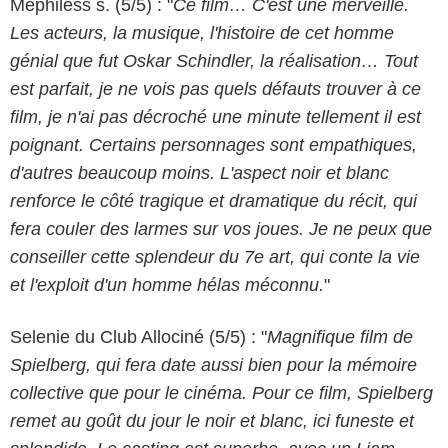
Mephiless s. (5/5) : "
Ce film… C'est une merveille.
Les acteurs, la musique, l'histoire de cet homme
génial que fut Oskar Schindler, la réalisation… Tout
est parfait, je ne vois pas quels défauts trouver à ce
film, je n'ai pas décroché une minute tellement il est
poignant. Certains personnages sont empathiques,
d'autres beaucoup moins. L'aspect noir et blanc
renforce le côté tragique et dramatique du récit, qui
fera couler des larmes sur vos joues. Je ne peux que
conseiller cette splendeur du 7e art, qui conte la vie
et l'exploit d'un homme hélas méconnu.
"
Selenie du Club Allociné (5/5) : "
Magnifique film de
Spielberg, qui fera date aussi bien pour la mémoire
collective que pour le cinéma. Pour ce film, Spielberg
remet au goût du jour le noir et blanc, ici funeste et