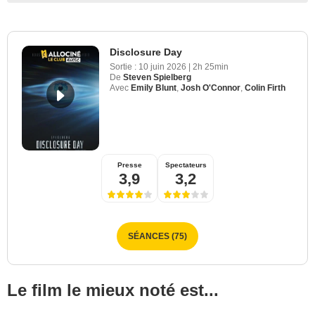
Disclosure Day
Sortie :
10 juin 2026
|
2h 25min
De
Steven Spielberg
Avec
Emily Blunt
,
Josh O'Connor
,
Colin Firth
Presse
Spectateurs
3,9
3,2
SÉANCES (75)
Le film le mieux noté est...