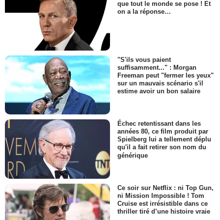
que tout le monde se pose ! Et
on a la réponse…
"S'ils vous paient
suffisamment..." : Morgan
Freeman peut "fermer les yeux"
sur un mauvais scénario s'il
estime avoir un bon salaire
Échec retentissant dans les
années 80, ce film produit par
Spielberg lui a tellement déplu
qu'il a fait retirer son nom du
générique
Ce soir sur Netflix : ni Top Gun,
ni Mission Impossible ! Tom
Cruise est irrésistible dans ce
thriller tiré d’une histoire vraie