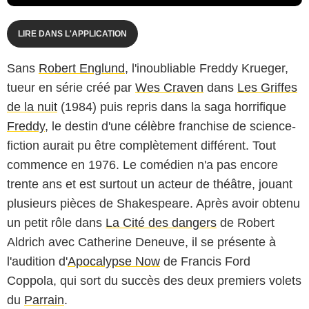
LIRE DANS L'APPLICATION
Sans
Robert Englund
, l'inoubliable Freddy Krueger,
tueur en série créé par
Wes Craven
dans
Les Griffes
de la nuit
(1984) puis repris dans la saga horrifique
Freddy
, le destin d'une célèbre franchise de science-
fiction aurait pu être complètement différent. Tout
commence en 1976. Le comédien n'a pas encore
trente ans et est surtout un acteur de théâtre, jouant
plusieurs pièces de Shakespeare. Après avoir obtenu
un petit rôle dans
La Cité des dangers
de Robert
Aldrich avec Catherine Deneuve, il se présente à
l'audition d'
Apocalypse Now
de Francis Ford
Coppola, qui sort du succès des deux premiers volets
du
Parrain
.