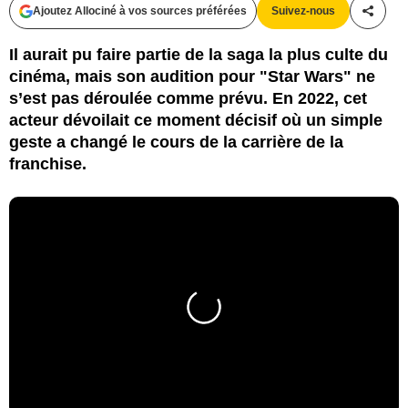
Ajoutez Allociné à vos sources préférées
Suivez-nous
Partag
Il aurait pu faire partie de la saga la plus culte du
cinéma, mais son audition pour "Star Wars" ne
s’est pas déroulée comme prévu. En 2022, cet
acteur dévoilait ce moment décisif où un simple
geste a changé le cours de la carrière de la
franchise.