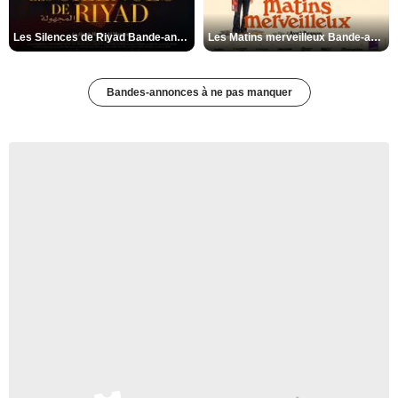
Les Silences de Riyad Bande-annonce VO STFR
Les Matins merveilleux Bande-annonce VF
Bandes-annonces à ne pas manquer