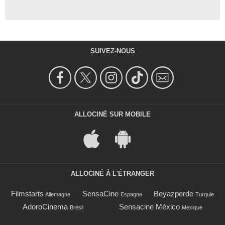
SUIVEZ-NOUS
ALLOCINÉ SUR MOBILE
ALLOCINÉ À L'ÉTRANGER
Filmstarts
SensaCine
Beyazperde
Allemagne
Espagne
Turquie
AdoroCinema
Sensacine México
Brésil
Mexique