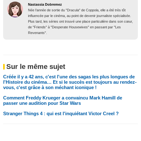
Nastassia Dobremez
Née l’année de sortie du "Dracula" de Coppola, elle a été très tôt
influencée par le cinéma, au point de devenir journaliste spécialisée.
Plus tard, les séries ont trouvé une place particulière dans son cœur,
de "Friends" à "Desperate Housewives" en passant par "Les
Revenants".
Sur le même sujet
Créée il y a 42 ans, c'est l'une des sagas les plus longues de
l'Histoire du cinéma… Et si le succès est toujours au rendez-
vous, c'est grâce à son méchant iconique !
Comment Freddy Krueger a convaincu Mark Hamill de
passer une audition pour Star Wars
Stranger Things 4 : qui est l'inquiétant Victor Creel ?