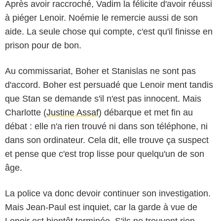
Après avoir raccroché, Vadim la félicite d'avoir réussi
à piéger Lenoir. Noémie le remercie aussi de son
aide. La seule chose qui compte, c'est qu'il finisse en
prison pour de bon.
Au commissariat, Boher et Stanislas ne sont pas
d'accord. Boher est persuadé que Lenoir ment tandis
que Stan se demande s'il n'est pas innocent. Mais
Charlotte (
Justine Assaf
) débarque et met fin au
débat : elle n'a rien trouvé ni dans son téléphone, ni
dans son ordinateur. Cela dit, elle trouve ça suspect
et pense que c'est trop lisse pour quelqu'un de son
âge.
La police va donc devoir continuer son investigation.
Mais Jean-Paul est inquiet, car la garde à vue de
Lenoir est bientôt terminée. S'ils ne trouvent rien