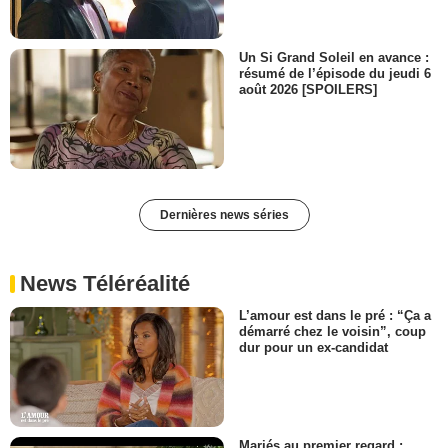
Un Si Grand Soleil en avance :
résumé de l’épisode du jeudi 6
août 2026 [SPOILERS]
Dernières news séries
News Téléréalité
L’amour est dans le pré : “Ça a
démarré chez le voisin”, coup
dur pour un ex-candidat
Mariés au premier regard :