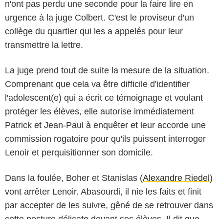
n'ont pas perdu une seconde pour la faire lire en
urgence à la juge Colbert. C'est le proviseur d'un
collège du quartier qui les a appelés pour leur
transmettre la lettre.
La juge prend tout de suite la mesure de la situation.
Comprenant que cela va être difficile d'identifier
l'adolescent(e) qui a écrit ce témoignage et voulant
protéger les élèves, elle autorise immédiatement
Patrick et Jean-Paul à enquêter et leur accorde une
commission rogatoire pour qu'ils puissent interroger
Lenoir et perquisitionner son domicile.
Dans la foulée, Boher et Stanislas (
Alexandre Riedel
)
vont arrêter Lenoir. Abasourdi, il nie les faits et finit
par accepter de les suivre, gêné de se retrouver dans
cette posture délicate devant ses élèves. Il dit que