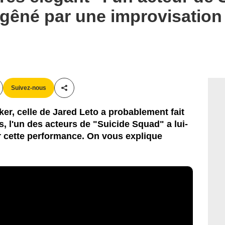
é gêné par une improvisation
Suivez-nous
Partager cet article
ker, celle de Jared Leto a probablement fait
rs, l'un des acteurs de "Suicide Squad" a lui-
 cette performance. On vous explique