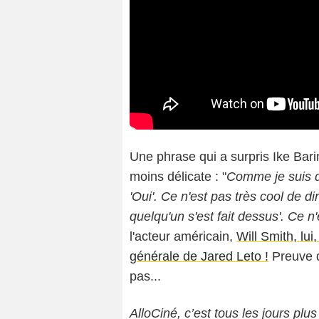
Une phrase qui a surpris Ike Barin
moins délicate : "
C
omme je suis du
'Oui'. Ce n'est pas très cool de d
quelqu'un s'est fait dessus'. Ce n
l'acteur américain,
Will Smith, lui
générale de Jared Leto !
Preuve q
pas...
AlloCiné, c’est tous les jours plus