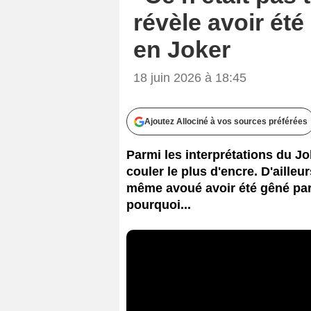
révèle avoir ét
en Joker
18 juin 2026 à 18:45
Ajoutez Allociné à vos sources préférées
Parmi les interprétations du Jo
couler le plus d'encre. D'ailleu
même avoué avoir été gêné par
pourquoi...