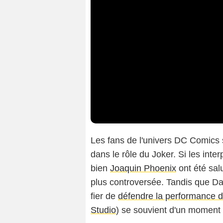
Les fans de l'univers DC Comics
dans le rôle du Joker. Si les inte
bien
Joaquin Phoenix
ont été salu
plus controversée. Tandis que D
fier de
défendre la performance de
Studio
) se souvient d'un moment