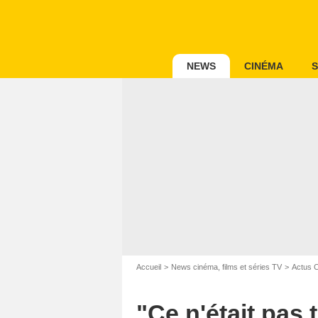
NEWS
CINÉMA
S
Accueil
News cinéma, films et séries TV
Actus 
"Ce n'était pas 