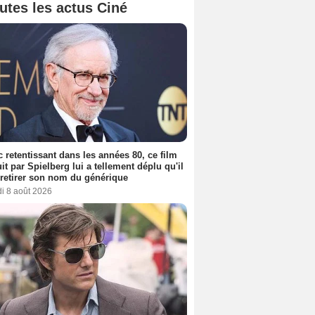
utes les actus Ciné
 retentissant dans les années 80, ce film
it par Spielberg lui a tellement déplu qu'il
t retirer son nom du générique
i 8 août 2026