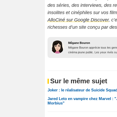
des séries, des interviews, des
insolites et cinéphiles sur vos fil
AlloCiné sur Google Discover
, c’
richesses d’un site conçu par de
Mégane Bouron
Mégane Bouron apprécie tous les genres
cinéma jeune public. Les yeux rivés sur 
Sur le même sujet
Joker : le réalisateur de Suicide Squad
Jared Leto en vampire chez Marvel : "
Morbius"