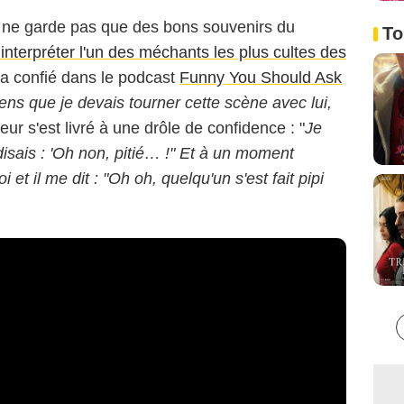
 ne garde pas que des bons souvenirs du
To
 interpréter l'un des méchants les plus cultes des
l'a confié dans le podcast
Funny You Should Ask
ns que je devais tourner cette scène avec lui,
cteur s'est livré à une drôle de confidence : "
Je
disais : 'Oh non, pitié… !" Et à un moment
 et il me dit : "Oh oh, quelqu'un s'est fait pipi