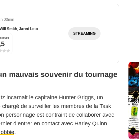
2h 03min
Will Smith
,
Jared Leto
STREAMING
ateurs
,5
 un mauvais souvenir du tournage
z incarnait le capitaine Hunter Griggs, un
ve chargé de surveiller les membres de la Task
son personnage est contraint de collaborer avec
ernier d’entrer en contact avec
Harley Quinn,
Robbie
.