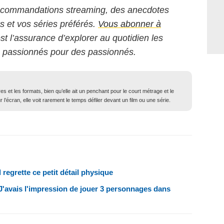
 recommandations streaming, des anecdotes
ms et vos séries préférés.
Vous abonner à
est l’assurance d’explorer au quotidien les
s passionnés pour des passionnés.
 et les formats, bien qu’elle ait un penchant pour le court métrage et le
l’écran, elle voit rarement le temps défiler devant un film ou une série.
 regrette ce petit détail physique
J'avais l'impression de jouer 3 personnages dans