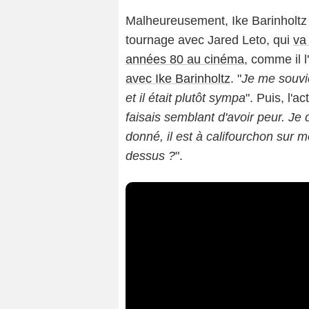
Malheureusement, Ike Barinholtz
tournage avec Jared Leto, qui
va
années 80 au cinéma
, comme il 
avec Ike Barinholtz
. "
Je me souvie
et il était plutôt sympa
". Puis, l'a
faisais semblant d'avoir peur. Je 
donné, il est à califourchon sur moi
dessus ?
".