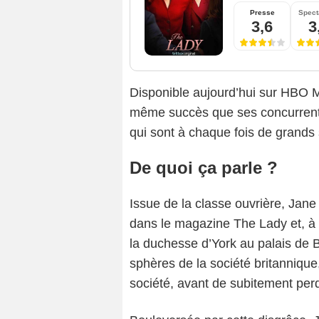
Presse
Spect
3,6
3
Disponible aujourd’hui sur HBO Ma
même succès que ses concurrents
qui sont à chaque fois de grand
De quoi ça parle ?
Issue de la classe ouvrière, Jan
dans le magazine The Lady et, à l
la duchesse d’York au palais de 
sphères de la société britannique,
société, avant de subitement per