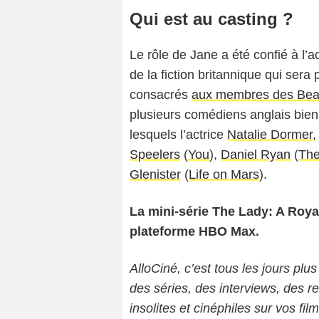
Qui est au casting ?
Le rôle de Jane a été confié à l’a
de la fiction britannique qui sera
consacrés
aux membres des Bea
plusieurs comédiens anglais bien
lesquels l’actrice
Natalie Dormer
,
Speelers
(
You
),
Daniel Ryan
(
The
Glenister
(
Life on Mars
).
La mini-série The Lady: A Roya
plateforme HBO Max.
AlloCiné, c’est tous les jours plus
des séries, des interviews, des
insolites et cinéphiles sur vos fil