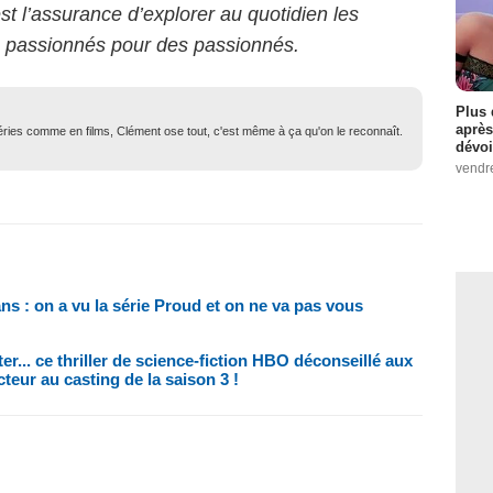
est l’assurance d’explorer au quotidien les
s passionnés pour des passionnés.
Plus 
après
 séries comme en films, Clément ose tout, c'est même à ça qu'on le reconnaît.
dévoi
vendr
s : on a vu la série Proud et on ne va pas vous
r... ce thriller de science-fiction HBO déconseillé aux
teur au casting de la saison 3 !