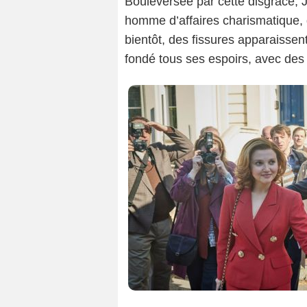
Bouleversée par cette disgrâce, 
homme d’affaires charismatique,
bientôt, des fissures apparaissent
fondé tous ses espoirs, avec d