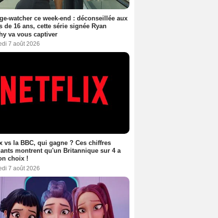
ge-watcher ce week-end : déconseillée aux
 de 16 ans, cette série signée Ryan
y va vous captiver
edi 7 août 2026
ix vs la BBC, qui gagne ? Ces chiffres
ants montrent qu'un Britannique sur 4 a
son choix !
edi 7 août 2026