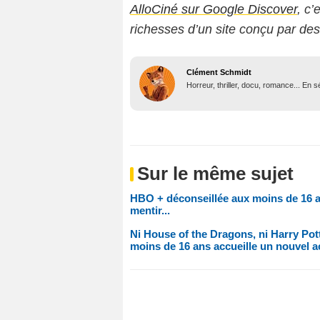
AlloCiné sur Google Discover
, c’
richesses d’un site conçu par de
Clément Schmidt
Horreur, thriller, docu, romance... En
Sur le même sujet
HBO + déconseillée aux moins de 16 an
mentir...
Ni House of the Dragons, ni Harry Potte
moins de 16 ans accueille un nouvel ac