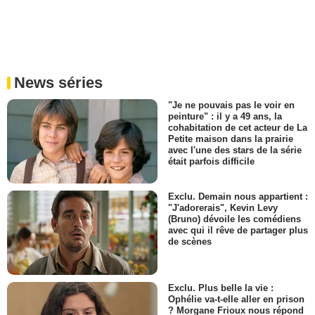
News séries
"Je ne pouvais pas le voir en
peinture" : il y a 49 ans, la
cohabitation de cet acteur de La
Petite maison dans la prairie
avec l'une des stars de la série
était parfois difficile
Exclu. Demain nous appartient :
"J'adorerais", Kevin Levy
(Bruno) dévoile les comédiens
avec qui il rêve de partager plus
de scènes
Exclu. Plus belle la vie :
Ophélie va-t-elle aller en prison
? Morgane Frioux nous répond