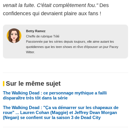
venait la fuite. C'était complètement fou."
Des
confidences qui devraient plaire aux fans !
Betty Ramez
Cheffe de rubrique Télé
Passionnée par les séries depuis toujours, elle aime autant les
quotidiennes que les teen shows et rêve d'épouser un jour Pacey
Witter.
Sur le même sujet
The Walking Dead : ce personnage mythique a failli
disparaître très tôt dans la série
The Walking Dead : "Ça va démarrer sur les chapeaux de
roue" ... Lauren Cohan (Maggie) et Jeffrey Dean Morgan
(Negan) se confient sur la saison 3 de Dead City