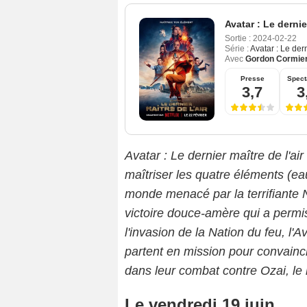
Avatar : Le dernier
Sortie :
2024-02-22
Série :
Avatar : Le dern
Avec
Gordon Cormie
Presse
Spect
3,7
3
Avatar : Le dernier maître de l'air
maîtriser les quatre éléments (eau,
monde menacé par la terrifiante 
victoire douce-amère qui a permis
l'invasion de la Nation du feu, l'
partent en mission pour convaincre
dans leur combat contre Ozai, le
Le vendredi 19 juin