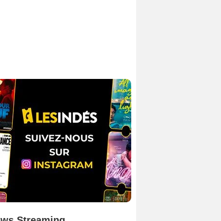
ws Streaming