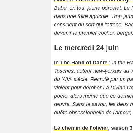
Babe, un tout jeune porcelet. Le
dans une foire agricole. Trop je
conscient du sort qui l'attend, B
devenir le premier cochon berger
Le mercredi 24 juin
In The Hand of Dante
:
In the Ha
Tosches, auteur new-yorkais du XXI
du XIVᵉ siècle. Recruté par un pa
violent pour dérober La Divine 
poète, alors même que ce dernier 
œuvre. Sans le savoir, les deux h
quête obsessionnelle de l'amour, 
Le chemin de l’olivier
, saison 3