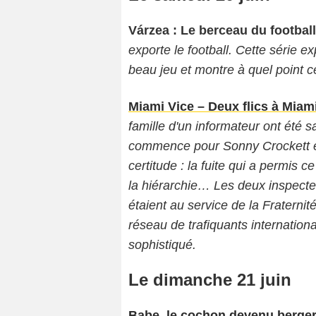
Várzea : Le berceau du footbal
exporte le football. Cette série ex
beau jeu et montre à quel point 
Miami Vice – Deux flics à Miam
famille d'un informateur ont été
commence pour Sonny Crockett e
certitude : la fuite qui a permis
la hiérarchie… Les deux inspecte
étaient au service de la Fraterni
réseau de trafiquants internation
sophistiqué.
Le dimanche 21 juin
Babe, le cochon devenu berge