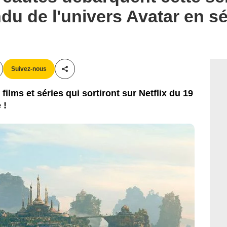
ndu de l'univers Avatar en sé
Suivez-nous
Partager cet article
ilms et séries qui sortiront sur Netflix du 19
 !