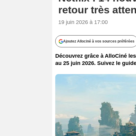
retour très atte
19 juin 2026 à 17:00
Ajoutez Allociné à vos sources préférées
Découvrez grâce à AlloCiné les f
au 25 juin 2026. Suivez le guide