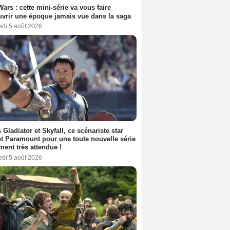
Wars : cette mini-série va vous faire
vrir une époque jamais vue dans la saga
edi 5 août 2026
 Gladiator et Skyfall, ce scénariste star
nt Paramount pour une toute nouvelle série
ment très attendue !
edi 5 août 2026