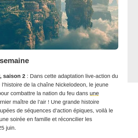
 semaine
, saison 2
: Dans cette adaptation live-action du
l’histoire de la chaîne Nickelodeon, le jeune
pour combattre la nation du feu dans
une
nier maître de l’air ! Une grande histoire
oupées de séquences d’action épiques, voilà le
ne soirée en famille et réconcilier les
25 juin.