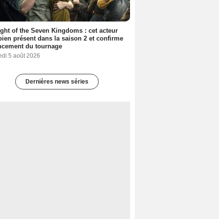
ght of the Seven Kingdoms : cet acteur
bien présent dans la saison 2 et confirme
ncement du tournage
edi 5 août 2026
Dernières news séries