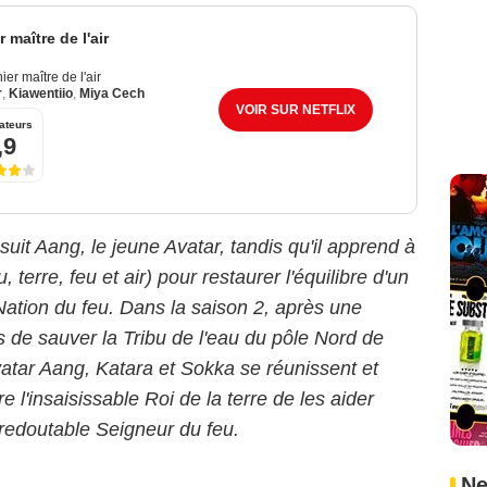
 maître de l'air
ier maître de l'air
r
,
Kiawentiio
,
Miya Cech
VOIR SUR NETFLIX
ateurs
,9
 suit Aang, le jeune Avatar, tandis qu'il apprend à
 terre, feu et air) pour restaurer l'équilibre d'un
Nation du feu. Dans la saison 2, après une
 de sauver la Tribu de l'eau du pôle Nord de
Avatar Aang, Katara et Sokka se réunissent et
 l'insaisissable Roi de la terre de les aider
 redoutable Seigneur du feu.
Ne