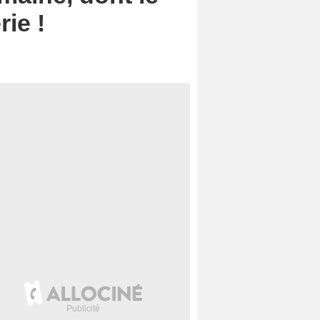
rie !