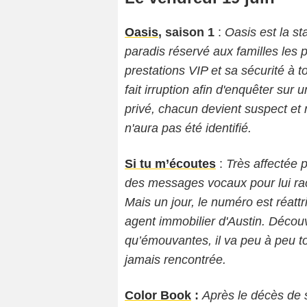
Oasis
, saison 1
:
Oasis est la st
paradis réservé aux familles les 
prestations VIP et sa sécurité à 
fait irruption afin d'enquêter sur
privé, chacun devient suspect et n
n'aura pas été identifié.
Si tu m’écoutes
:
Très affectée p
des messages vocaux pour lui ra
Mais un jour, le numéro est réat
agent immobilier d'Austin. Décou
qu’émouvantes, il va peu à peu to
jamais rencontrée.
Color Book
:
Après le décès de 