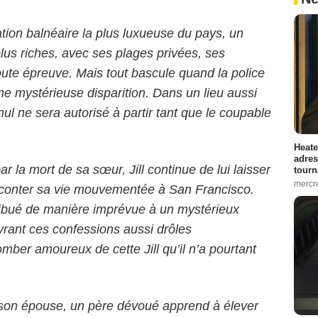
ation balnéaire la plus luxueuse du pays, un
plus riches, avec ses plages privées, ses
toute épreuve. Mais tout bascule quand la police
 une mystérieuse disparition. Dans un lieu aussi
ul ne sera autorisé à partir tant que le coupable
Heate
adres
ar la mort de sa sœur, Jill continue de lui laisser
tourn
mercr
conter sa vie mouvementée à San Francisco.
tribué de manière imprévue à un mystérieux
vrant ces confessions aussi drôles
mber amoureux de cette Jill qu’il n’a pourtant
son épouse, un père dévoué apprend à éle­ver