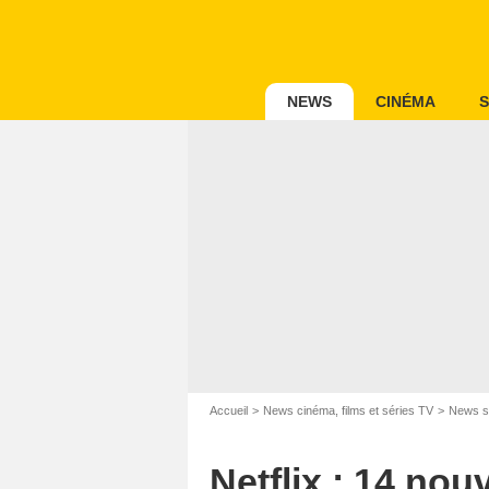
NEWS
CINÉMA
S
Accueil
News cinéma, films et séries TV
News s
Netflix : 14 no