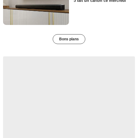
5 fait un carton ce mercredi
Bons plans