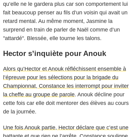
qu’elle ne le gardera plus car son comportement lui
fait beaucoup penser au fils d’un voisin qui avait un
retard mental. Au même moment, Jasmine la
surprend en train de parler de Naël comme d’un
"attardé". Blessée, elle tourne les talons.
Hector s’inquiète pour Anouk
Alors qu’Hector et Anouk réfléchissent ensemble à
l’épreuve pour les sélections pour la brigade du
Championnat, Constance les interrompt pour inviter
la cheffe au groupe de parole
. Anouk décline pour
cette fois car elle doit mentorer des élèves au cours
de la journée.
Une fois Anouk partie, Hector déclare que c’est une
battante et que rien ne l’arrête. Constance souligne