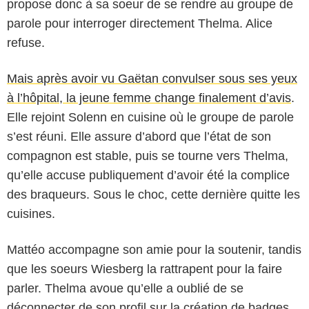
propose donc à sa soeur de se rendre au groupe de
parole pour interroger directement Thelma. Alice
refuse.
Mais après avoir vu Gaëtan convulser sous ses yeux
à l’hôpital, la jeune femme change finalement d’avis
.
Elle rejoint Solenn en cuisine où le groupe de parole
s’est réuni. Elle assure d’abord que l’état de son
compagnon est stable, puis se tourne vers Thelma,
qu’elle accuse publiquement d’avoir été la complice
des braqueurs. Sous le choc, cette dernière quitte les
cuisines.
Mattéo accompagne son amie pour la soutenir, tandis
que les soeurs Wiesberg la rattrapent pour la faire
parler. Thelma avoue qu’elle a oublié de se
déconnecter de son profil sur la création de badges