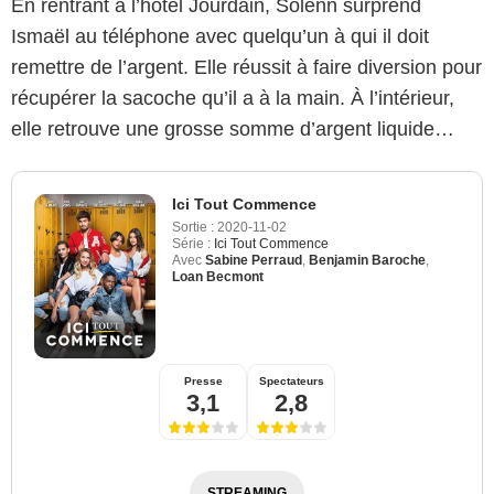
En rentrant à l’hôtel Jourdain, Solenn surprend
Ismaël au téléphone avec quelqu’un à qui il doit
remettre de l’argent. Elle réussit à faire diversion pour
récupérer la sacoche qu’il a à la main. À l’intérieur,
elle retrouve une grosse somme d’argent liquide…
Ici Tout Commence
Sortie :
2020-11-02
Série :
Ici Tout Commence
Avec
Sabine Perraud
,
Benjamin Baroche
,
Loan Becmont
Presse
Spectateurs
3,1
2,8
STREAMING