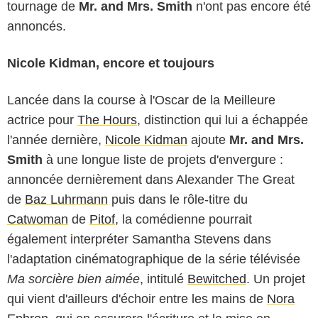
tournage de
Mr. and Mrs. Smith
n'ont pas encore été
annoncés.
Nicole Kidman, encore et toujours
Lancée dans la course à l'Oscar de la Meilleure
actrice pour
The Hours
, distinction qui lui a échappée
l'année dernière,
Nicole Kidman
ajoute
Mr. and Mrs.
Smith
à une longue liste de projets d'envergure :
annoncée dernièrement dans
Alexander The Great
de
Baz Luhrmann
puis dans le rôle-titre du
Catwoman
de
Pitof
, la comédienne pourrait
également interpréter Samantha Stevens dans
l'adaptation cinématographique de la série télévisée
Ma sorcière bien aimée
, intitulé
Bewitched
. Un projet
qui vient d'ailleurs d'échoir entre les mains de
Nora