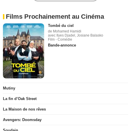
Films Prochainement au Cinéma
Tombé du ciel
de Mohamed Hamidi
avec Ilyes Djadel, Josiane Balasko
Film - Comédie
Bande-annonce
Mutiny
La fin d’Oak Street
La Maison de nos rêves
Avengers: Doomsday
Soudain