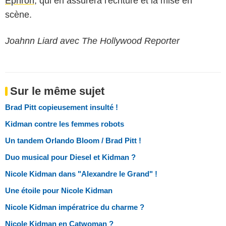
Ephron
, qui en assurera l'écriture et la mise en
scène.
Joahnn Liard avec The Hollywood Reporter
Sur le même sujet
Brad Pitt copieusement insulté !
Kidman contre les femmes robots
Un tandem Orlando Bloom / Brad Pitt !
Duo musical pour Diesel et Kidman ?
Nicole Kidman dans "Alexandre le Grand" !
Une étoile pour Nicole Kidman
Nicole Kidman impératrice du charme ?
Nicole Kidman en Catwoman ?