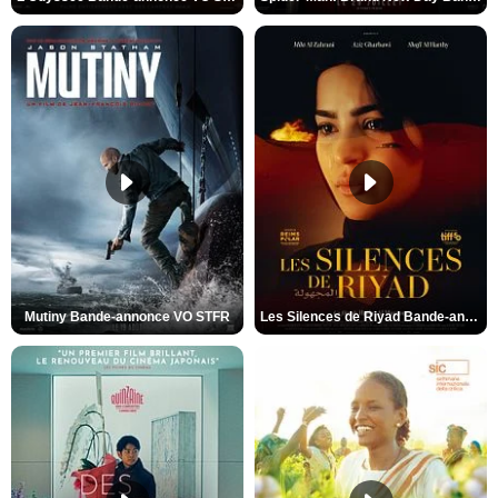
Mutiny Bande-annonce VO STFR
Les Silences de Riyad Bande-annonce VO STFR