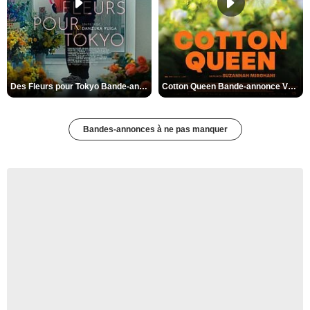
Des Fleurs pour Tokyo Bande-annonce VO STFR
Cotton Queen Bande-annonce VO STFR
Bandes-annonces à ne pas manquer