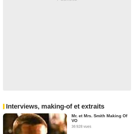
Interviews, making-of et extraits
Mr. et Mrs. Smith Making Of
VO
36 928 vues