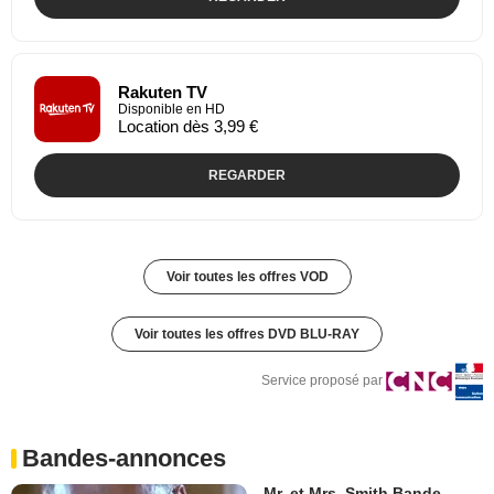
Rakuten TV
Disponible en HD
Location dès 3,99 €
REGARDER
Voir toutes les offres VOD
Voir toutes les offres DVD BLU-RAY
Service proposé par
Bandes-annonces
Mr. et Mrs. Smith Bande-