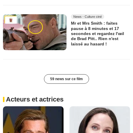
News - Culture ciné
Mr et Mrs Smith : faites
pause à 8 minutes et 17
secondes et regardez l'œil
de Brad Pitt.. Rien n'est
laissé au hasard !
59 news sur ce film
Acteurs et actrices