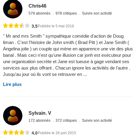
Chris46
579 abonnés
978 critiques
Suivre son activité
3,5
Publiée le 5 mai 2016
" Mr and mrs Smith " sympathique comédie d'action de Doug
liman . C'est l'histoire de John smith ( Brad Pitt ) et Jane Smith (
Angelina jolie ) un couple qui mène en apparence une vie des plus
banal . Mais ceci n'est qu'une illusion car jonh est exécuteur pour
une organisation secrète et Jane est tueuse à gage vendant ses
services aux plus offrant . Chacun ignore les activités de l'autre .
Jusqu'au jour où ils vont se retrouver en ...
Lire plus
Sylvain. V
172 abonnés
372 critiques
Suivre son activité
4,0
Publiée le 26 juin 2015