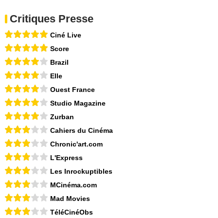
Critiques Presse
Ciné Live
Score
Brazil
Elle
Ouest France
Studio Magazine
Zurban
Cahiers du Cinéma
Chronic'art.com
L'Express
Les Inrockuptibles
MCinéma.com
Mad Movies
TéléCinéObs