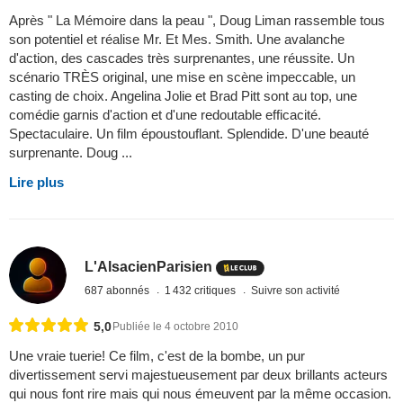
Après " La Mémoire dans la peau ", Doug Liman rassemble tous
son potentiel et réalise Mr. Et Mes. Smith. Une avalanche
d'action, des cascades très surprenantes, une réussite. Un
scénario TRÈS original, une mise en scène impeccable, un
casting de choix. Angelina Jolie et Brad Pitt sont au top, une
comédie garnis d'action et d'une redoutable efficacité.
Spectaculaire. Un film époustouflant. Splendide. D'une beauté
surprenante. Doug ...
Lire plus
L'AlsacienParisien
687 abonnés
1 432 critiques
Suivre son activité
5,0
Publiée le 4 octobre 2010
Une vraie tuerie! Ce film, c'est de la bombe, un pur
divertissement servi majestueusement par deux brillants acteurs
qui nous font rire mais qui nous émeuvent par la même occasion.