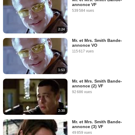
annonce VF
539 584 vues
2:24
Mr. et Mrs. Smith Bande-
annonce VO
115 617 vues
1:53
Mr. et Mrs. Smith Bande-
annonce (2) VF
92 686 vues
2:30
Mr. et Mrs. Smith Bande-
annonce (3) VF
49 859 vues