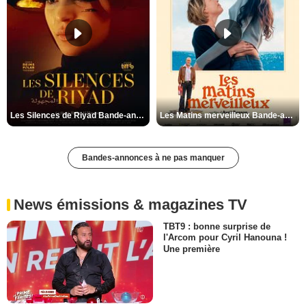
Les Silences de Riyad Bande-annonce VO STFR
Les Matins merveilleux Bande-annonce VF
Bandes-annonces à ne pas manquer
News émissions & magazines TV
TBT9 : bonne surprise de
l'Arcom pour Cyril Hanouna !
Une première