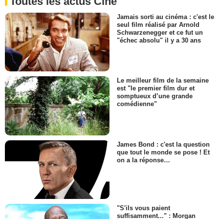
Toutes les actus Ciné
Jamais sorti au cinéma : c'est le
seul film réalisé par Arnold
Schwarzenegger et ce fut un
"échec absolu" il y a 30 ans
Le meilleur film de la semaine
est "le premier film dur et
somptueux d’une grande
comédienne"
James Bond : c'est la question
que tout le monde se pose ! Et
on a la réponse…
"S'ils vous paient
suffisamment..." : Morgan