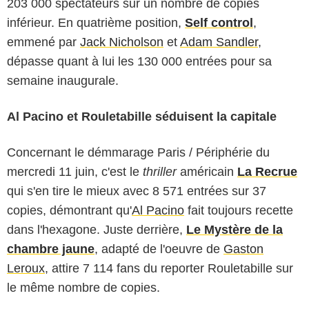
203 000 spectateurs sur un nombre de copies
inférieur. En quatrième position,
Self control
,
emmené par
Jack Nicholson
et
Adam Sandler
,
dépasse quant à lui les 130 000 entrées pour sa
semaine inaugurale.
Al Pacino et Rouletabille séduisent la capitale
Concernant le démmarage Paris / Périphérie du
mercredi 11 juin, c'est le
thriller
américain
La Recrue
qui s'en tire le mieux avec 8 571 entrées sur 37
copies, démontrant qu'
Al Pacino
fait toujours recette
dans l'hexagone. Juste derrière,
Le Mystère de la
chambre jaune
, adapté de l'oeuvre de
Gaston
Leroux
, attire 7 114 fans du reporter Rouletabille sur
le même nombre de copies.