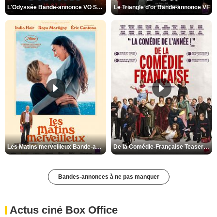
L'Odyssée Bande-annonce VO STFR
Le Triangle d'or Bande-annonce VF
Les Matins merveilleux Bande-annonce VF
De la Comédie-Française Teaser VF
Bandes-annonces à ne pas manquer
Actus ciné Box Office