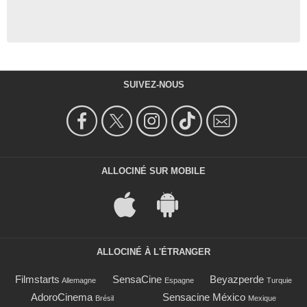
SUIVEZ-NOUS
ALLOCINÉ SUR MOBILE
ALLOCINÉ À L'ÉTRANGER
Filmstarts
SensaCine
Beyazperde
Allemagne
Espagne
Turquie
AdoroCinema
Sensacine México
Brésil
Mexique