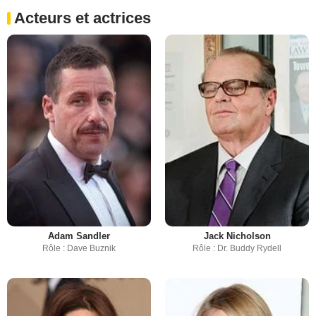
Acteurs et actrices
Adam Sandler
Jack Nicholson
Rôle : Dave Buznik
Rôle : Dr. Buddy Rydell