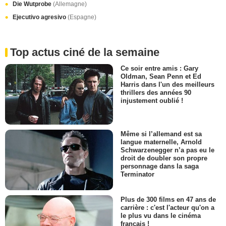
Die Wutprobe
(Allemagne)
Ejecutivo agresivo
(Espagne)
Top actus ciné de la semaine
Ce soir entre amis : Gary
Oldman, Sean Penn et Ed
Harris dans l'un des meilleurs
thrillers des années 90
injustement oublié !
Même si l’allemand est sa
langue maternelle, Arnold
Schwarzenegger n’a pas eu le
droit de doubler son propre
personnage dans la saga
Terminator
Plus de 300 films en 47 ans de
carrière : c'est l'acteur qu'on a
le plus vu dans le cinéma
français !