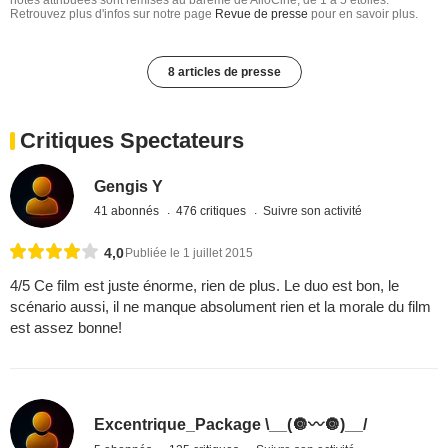
Retrouvez plus d'infos sur notre page
Revue de presse
pour en savoir plus.
8 articles de presse
Critiques Spectateurs
Gengis Y
41 abonnés
476 critiques
Suivre son activité
4,0
Publiée le 1 juillet 2015
4/5 Ce film est juste énorme, rien de plus. Le duo est bon, le
scénario aussi, il ne manque absolument rien et la morale du film
est assez bonne!
Excentrique_Package \__(🔘〰️🔘)__/