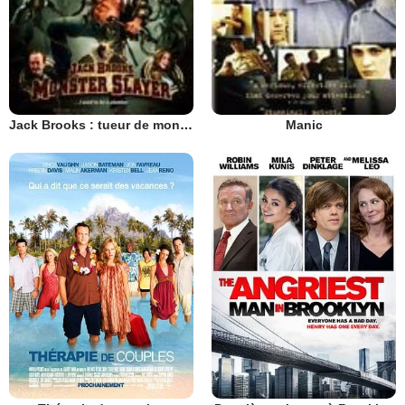
Jack Brooks : tueur de monstres
Manic