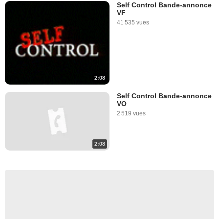
Self Control Bande-annonce
VF
41 535 vues
2:08
Self Control Bande-annonce
VO
2 519 vues
2:08