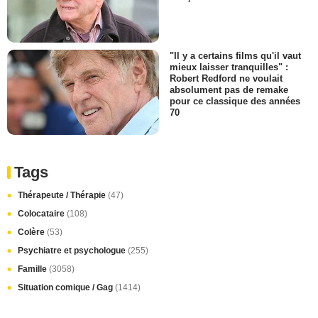
"Il y a certains films qu'il vaut
mieux laisser tranquilles" :
Robert Redford ne voulait
absolument pas de remake
pour ce classique des années
70
Tags
Thérapeute / Thérapie
(47)
Colocataire
(108)
Colère
(53)
Psychiatre et psychologue
(255)
Famille
(3058)
Situation comique / Gag
(1414)