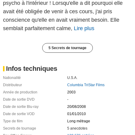
psycho à l'intérieur ! Lorsqu'elle a dit pourquoi elle
avait été obligée de venir à ces cours, j'ai pris
conscience qu'elle en avait vraiment besoin. Elle
semblait parfaitement calme,
Lire plus
5 Secrets de tournage
Infos techniques
Nationalité
U.S.A.
Distributeur
Columbia TriStar Films
Année de production
2003
Date de sortie DVD
-
Date de sortie Blu-ray
20/08/2008
Date de sortie VOD
01/01/2010
Type de film
Long métrage
Secrets de tournage
5 anecdotes