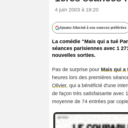
4 juin 2003 à 18:20
Ajoutez Allociné à vos sources préférées
La comédie "Mais qui a tué Pa
séances parisiennes avec 1 271
nouvelles sorties.
Pas de surprise pour
Mais qui a
heures lors des premières séanc
Olivier
, qui a bénéficié d'une in
de façon très satisfaisante avec 
moyenne de 74 entrées par copie