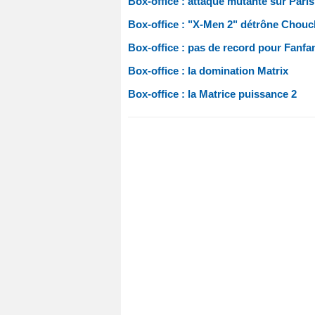
Box-office : attaque mutante sur Paris
Box-office : "X-Men 2" détrône Chou
Box-office : pas de record pour Fanfa
Box-office : la domination Matrix
Box-office : la Matrice puissance 2