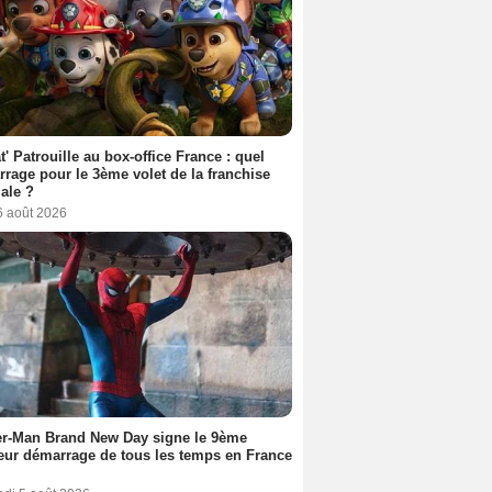
t' Patrouille au box-office France : quel
rage pour le 3ème volet de la franchise
iale ?
6 août 2026
er-Man Brand New Day signe le 9ème
eur démarrage de tous les temps en France