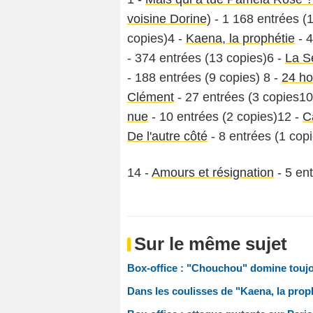
voisine Dorine)
- 1 168 entrées (
copies)4 -
Kaena, la prophétie
- 4
- 374 entrées (13 copies)6 -
La S
- 188 entrées (9 copies) 8 -
24 ho
Clément
- 27 entrées (3 copies10
nue
- 10 entrées (2 copies)12 -
C
De l'autre côté
- 8 entrées (1 copi
14 -
Amours et résignation
- 5 ent
Sur le même sujet
Box-office : "Chouchou" domine touj
Dans les coulisses de "Kaena, la prop