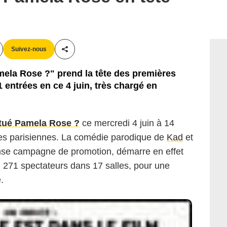
Suivez-nous
Partager cet article
mela Rose ?" prend la tête des premières
 entrées en ce 4 juin, très chargé en
 tué Pamela Rose ?
ce mercredi 4 juin à 14
es parisiennes. La comédie parodique de
Kad
et
tense campagne de promotion, démarre en effet
1 271 spectateurs dans 17 salles, pour une
.