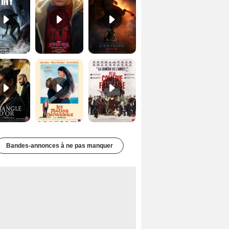
Le Triangle d'or Bande-annonce VF
Les Matins merveilleux Bande-annonce VF
De la Comédie-Française Teaser VF
Bandes-annonces à ne pas manquer