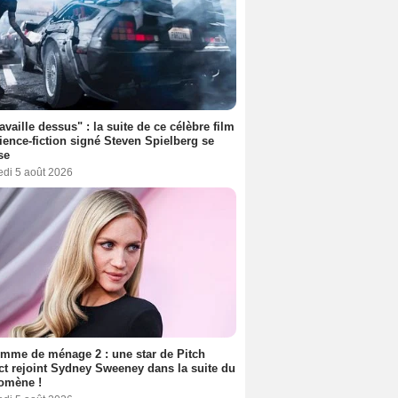
ravaille dessus" : la suite de ce célèbre film
ience-fiction signé Steven Spielberg se
se
edi 5 août 2026
mme de ménage 2 : une star de Pitch
ct rejoint Sydney Sweeney dans la suite du
omène !