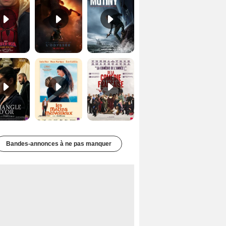
Le Triangle d'or Bande-annonce VF
Les Matins merveilleux Bande-annonce VF
De la Comédie-Française Teaser VF
Bandes-annonces à ne pas manquer