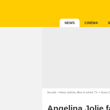
NEWS
CINÉMA
S
Accueil
News cinéma, films et séries TV
Actus 
Angelina Jolie f