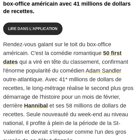
box-office américain avec 41 millions de dollars
de recettes.
LIRE DANS L'APPLICATION
Rendez-vous galant sur le toit du box-office
américain. C'est la comédie romantique
50 first
dates
qui a viré en tête du classement, confirmant
l'énorme popularité du comédien
Adam Sandler
outre-atlantique. Avec 41* millions de dollars de
recettes, le long-métrage réalise le second plus gros
démarrage de l'histoire pour un mois de février,
derrière
Hannibal
et ses 58 millions de dollars de
recettes. Seule nouveauté du week-end au niveau
national, il profite à plein de la période de la St-
Valentin et devrait s'imposer comme l'un des gros