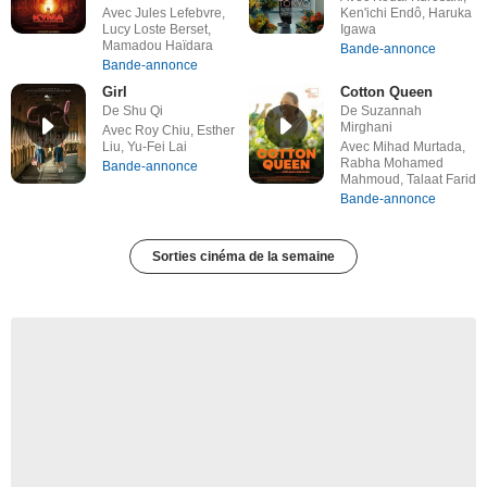
Avec Jules Lefebvre,
Ken'ichi Endô, Haruka
Lucy Loste Berset,
Igawa
Mamadou Haïdara
Bande-annonce
Bande-annonce
Girl
Cotton Queen
De Shu Qi
De Suzannah
Mirghani
Avec Roy Chiu, Esther
Liu, Yu-Fei Lai
Avec Mihad Murtada,
Rabha Mohamed
Bande-annonce
Mahmoud, Talaat Farid
Bande-annonce
Sorties cinéma de la semaine