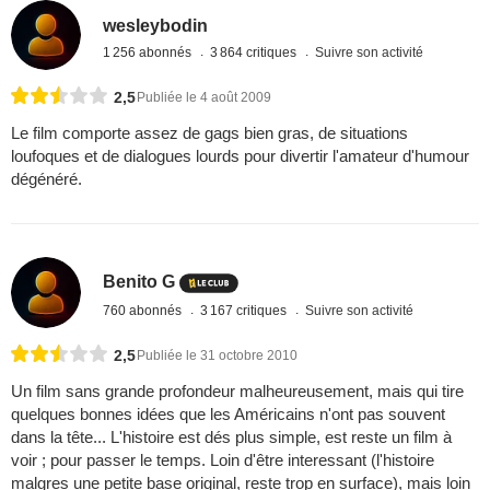
wesleybodin
1 256 abonnés
3 864 critiques
Suivre son activité
2,5
Publiée le 4 août 2009
Le film comporte assez de gags bien gras, de situations
loufoques et de dialogues lourds pour divertir l'amateur d'humour
dégénéré.
Benito G
760 abonnés
3 167 critiques
Suivre son activité
2,5
Publiée le 31 octobre 2010
Un film sans grande profondeur malheureusement, mais qui tire
quelques bonnes idées que les Américains n'ont pas souvent
dans la tête... L'histoire est dés plus simple, est reste un film à
voir ; pour passer le temps. Loin d'être interessant (l'histoire
malgres une petite base original, reste trop en surface), mais loin