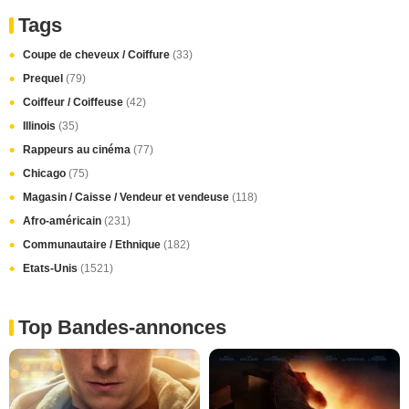
Tags
Coupe de cheveux / Coiffure
(33)
Prequel
(79)
Coiffeur / Coiffeuse
(42)
Illinois
(35)
Rappeurs au cinéma
(77)
Chicago
(75)
Magasin / Caisse / Vendeur et vendeuse
(118)
Afro-américain
(231)
Communautaire / Ethnique
(182)
Etats-Unis
(1521)
Top Bandes-annonces