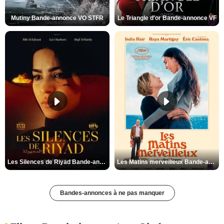
Mutiny Bande-annonce VO STFR
Le Triangle d'or Bande-annonce VF
Les Silences de Riyad Bande-annonce VO STFR
Les Matins merveilleux Bande-annonce VF
Bandes-annonces à ne pas manquer