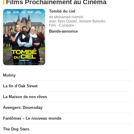
Films Prochainement au Cinéma
Tombé du ciel
de Mohamed Hamidi
avec Ilyes Djadel, Josiane Balasko
Film - Comédie
Bande-annonce
Mutiny
La fin d’Oak Street
La Maison de nos rêves
Avengers: Doomsday
Fantômas – Le nouveau monde
The Dog Stars