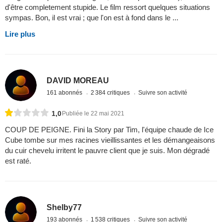
d'être completement stupide. Le film ressort quelques situations
sympas. Bon, il est vrai ; que l'on est à fond dans le ...
Lire plus
DAVID MOREAU
161 abonnés
2 384 critiques
Suivre son activité
1,0
Publiée le 22 mai 2021
COUP DE PEIGNE. Fini la Story par Tim, l'équipe chaude de Ice
Cube tombe sur mes racines vieillissantes et les démangeaisons
du cuir chevelu irritent le pauvre client que je suis. Mon dégradé
est raté.
Shelby77
193 abonnés
1 538 critiques
Suivre son activité