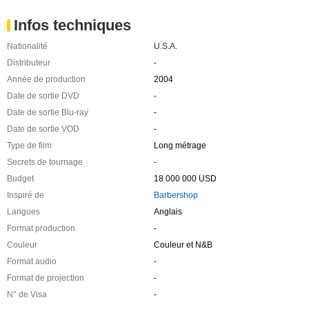
Infos techniques
Nationalité
U.S.A.
Distributeur
-
Année de production
2004
Date de sortie DVD
-
Date de sortie Blu-ray
-
Date de sortie VOD
-
Type de film
Long métrage
Secrets de tournage
-
Budget
18 000 000 USD
Inspiré de
Barbershop
Langues
Anglais
Format production
-
Couleur
Couleur et N&B
Format audio
-
Format de projection
-
N° de Visa
-