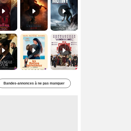
Le Triangle d'or Bande-annonce VF
Les Matins merveilleux Bande-annonce VF
De la Comédie-Française Teaser VF
Bandes-annonces à ne pas manquer