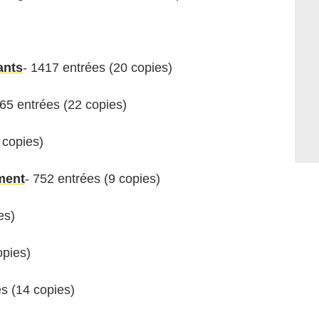
ants
- 1417 entrées (20 copies)
265 entrées (22 copies)
 copies)
ment
- 752 entrées (9 copies)
es)
opies)
es (14 copies)