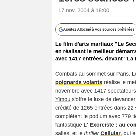
17 nov. 2004 à 18:00
Ajoutez Allociné à vos sources préférées
Le film d'arts martiaux "Le Sec
en réalisant le meilleur démar
avec 1417 entrées, devant "La
Combats au sommet sur Paris. Le 
poignards volants
réalise le me
novembre avec 1417 spectateurs 
Yimou
s'offre le luxe de devance
crédité de 1265 entrées dans 22 
complètent le podium avec 779 tic
fantastique
L' Exorciste : au 
salles, et le
thriller
Cellular
, qui 