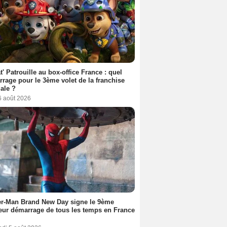
t' Patrouille au box-office France : quel
rage pour le 3ème volet de la franchise
iale ?
6 août 2026
er-Man Brand New Day signe le 9ème
eur démarrage de tous les temps en France