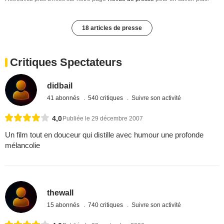
18 articles de presse
Critiques Spectateurs
didbail
41 abonnés
540 critiques
Suivre son activité
4,0
Publiée le 29 décembre 2007
Un film tout en douceur qui distille avec humour une profonde
mélancolie
thewall
15 abonnés
740 critiques
Suivre son activité