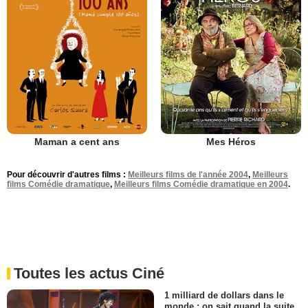
Maman a cent ans
Mes Héros
Pour découvrir d'autres films :
Meilleurs films de l'année 2004
,
Meilleurs
films Comédie dramatique
,
Meilleurs films Comédie dramatique en 2004
.
Toutes les actus Ciné
1 milliard de dollars dans le
monde : on sait quand la suite