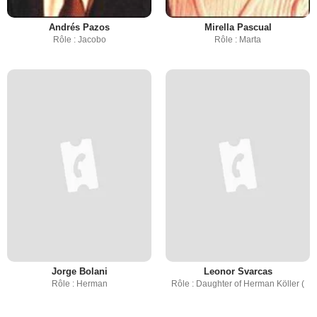
Andrés Pazos
Mirella Pascual
Rôle : Jacobo
Rôle : Marta
Jorge Bolani
Leonor Svarcas
Rôle : Herman
Rôle : Daughter of Herman Köller (