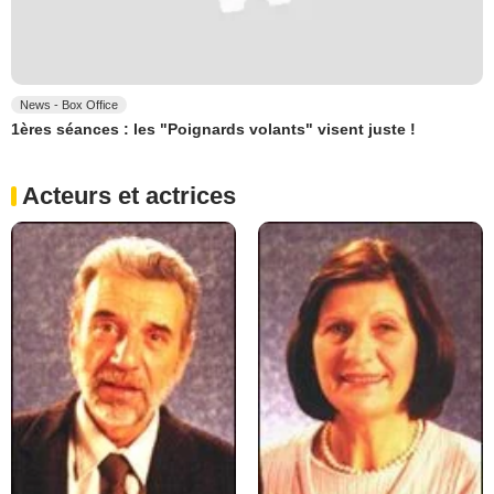
News - Box Office
1ères séances : les "Poignards volants" visent juste !
Acteurs et actrices