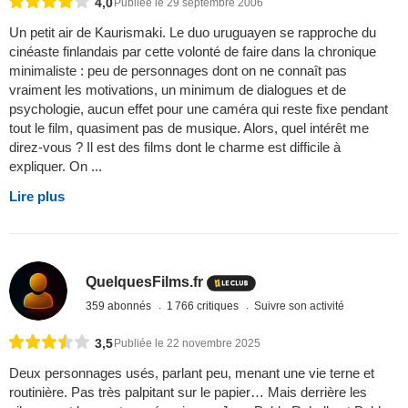
4,0
Publiée le 29 septembre 2006
Un petit air de Kaurismaki. Le duo uruguayen se rapproche du
cinéaste finlandais par cette volonté de faire dans la chronique
minimaliste : peu de personnages dont on ne connaît pas
vraiment les motivations, un minimum de dialogues et de
psychologie, aucun effet pour une caméra qui reste fixe pendant
tout le film, quasiment pas de musique. Alors, quel intérêt me
direz-vous ? Il est des films dont le charme est difficile à
expliquer. On ...
Lire plus
QuelquesFilms.fr
359 abonnés
1 766 critiques
Suivre son activité
3,5
Publiée le 22 novembre 2025
Deux personnages usés, parlant peu, menant une vie terne et
routinière. Pas très palpitant sur le papier… Mais derrière les