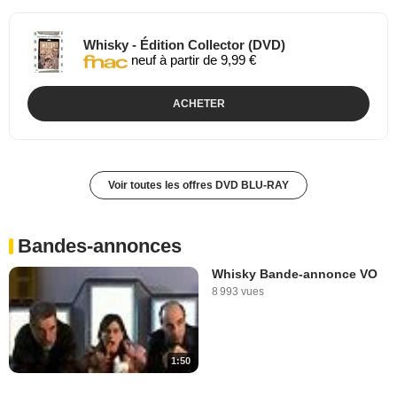
Whisky - Édition Collector (DVD)
neuf à partir de 9,99 €
ACHETER
Voir toutes les offres DVD BLU-RAY
Bandes-annonces
Whisky Bande-annonce VO
8 993 vues
1:50