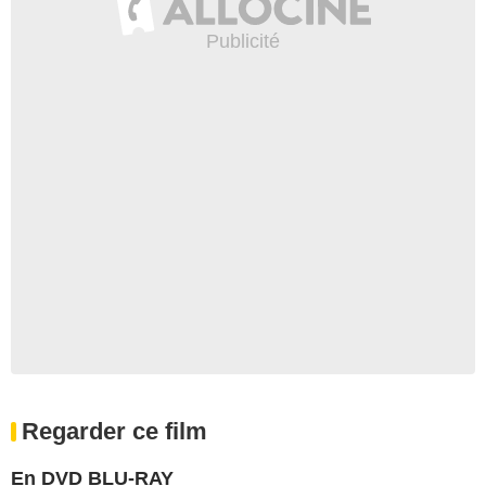
Regarder ce film
En DVD BLU-RAY