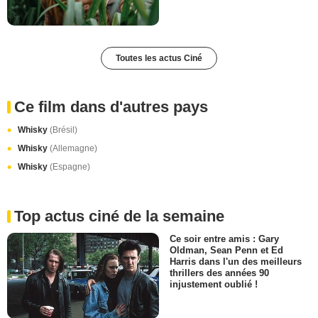
Toutes les actus Ciné
Ce film dans d'autres pays
Whisky
(Brésil)
Whisky
(Allemagne)
Whisky
(Espagne)
Top actus ciné de la semaine
Ce soir entre amis : Gary
Oldman, Sean Penn et Ed
Harris dans l'un des meilleurs
thrillers des années 90
injustement oublié !