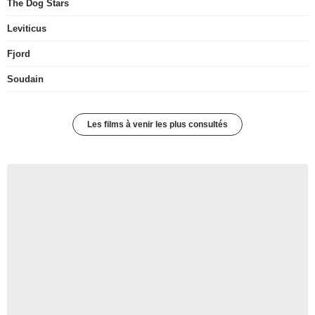
The Dog Stars
Leviticus
Fjord
Soudain
Les films à venir les plus consultés