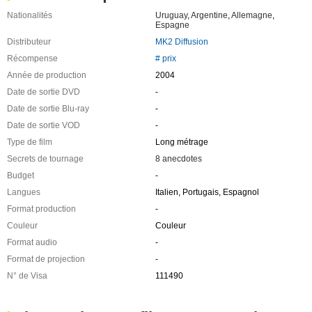
Nationalités
Uruguay
,
Argentine
,
Allemagne
,
Espagne
Distributeur
MK2 Diffusion
Récompense
# prix
Année de production
2004
Date de sortie DVD
-
Date de sortie Blu-ray
-
Date de sortie VOD
-
Type de film
Long métrage
Secrets de tournage
8 anecdotes
Budget
-
Langues
Italien, Portugais, Espagnol
Format production
-
Couleur
Couleur
Format audio
-
Format de projection
-
N° de Visa
111490