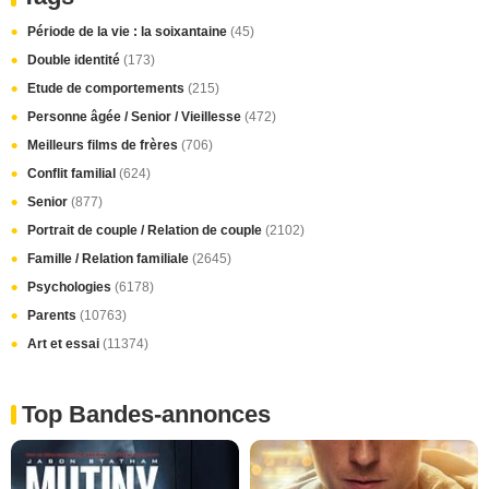
Période de la vie : la soixantaine
(45)
Double identité
(173)
Etude de comportements
(215)
Personne âgée / Senior / Vieillesse
(472)
Meilleurs films de frères
(706)
Conflit familial
(624)
Senior
(877)
Portrait de couple / Relation de couple
(2102)
Famille / Relation familiale
(2645)
Psychologies
(6178)
Parents
(10763)
Art et essai
(11374)
Top Bandes-annonces