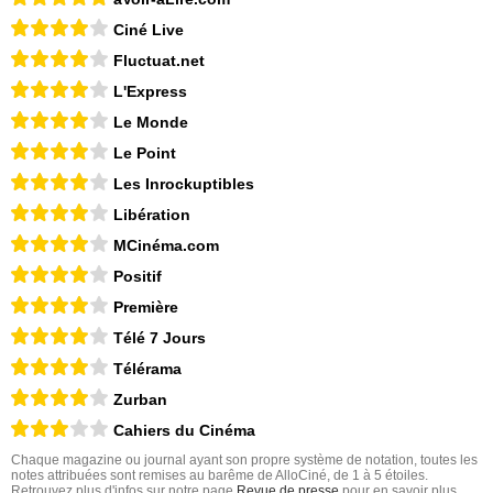
Ciné Live
Fluctuat.net
L'Express
Le Monde
Le Point
Les Inrockuptibles
Libération
MCinéma.com
Positif
Première
Télé 7 Jours
Télérama
Zurban
Cahiers du Cinéma
Chaque magazine ou journal ayant son propre système de notation, toutes les
notes attribuées sont remises au barême de AlloCiné, de 1 à 5 étoiles.
Retrouvez plus d'infos sur notre page
Revue de presse
pour en savoir plus.