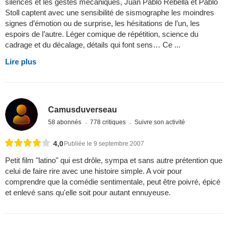
silences et les gestes mécaniques, Juan Pablo Rebella et Pablo
Stoll captent avec une sensibilité de sismographe les moindres
signes d’émotion ou de surprise, les hésitations de l’un, les
espoirs de l’autre. Léger comique de répétition, science du
cadrage et du décalage, détails qui font sens… Ce ...
Lire plus
Camusduverseau
58 abonnés
778 critiques
Suivre son activité
4,0
Publiée le 9 septembre 2007
Petit film "latino" qui est drôle, sympa et sans autre prétention que
celui de faire rire avec une histoire simple. A voir pour
comprendre que la comédie sentimentale, peut être poivré, épicé
et enlevé sans qu'elle soit pour autant ennuyeuse.