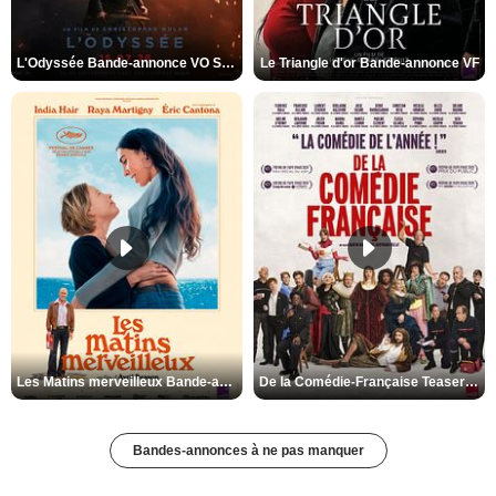
L'Odyssée Bande-annonce VO STFR
Le Triangle d'or Bande-annonce VF
Les Matins merveilleux Bande-annonce VF
De la Comédie-Française Teaser VF
Bandes-annonces à ne pas manquer