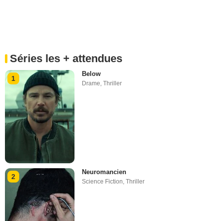
Séries les + attendues
Below
1
Drame
,
Thriller
Neuromancien
2
Science Fiction
,
Thriller