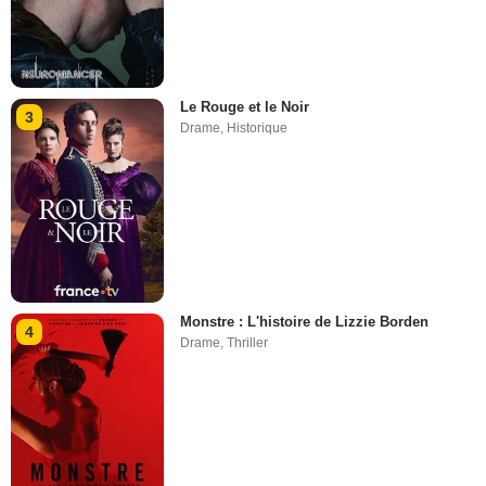
Le Rouge et le Noir
3
Drame
,
Historique
Monstre : L'histoire de Lizzie Borden
4
Drame
,
Thriller