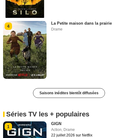
La Petite maison dans la prairie
4
Drame
Saisons inédites bientôt diffusées
Séries TV les + populaires
GIGN
1
Action
,
Drame
22 juillet 2026 sur Netflix