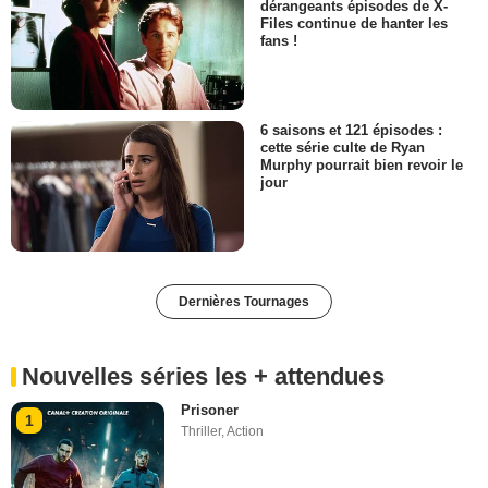
dérangeants épisodes de X-
Files continue de hanter les
fans !
6 saisons et 121 épisodes :
cette série culte de Ryan
Murphy pourrait bien revoir le
jour
Dernières Tournages
Nouvelles séries les + attendues
Prisoner
1
Thriller
,
Action