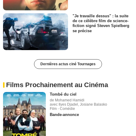
"Je travaille dessus" : la suite
de ce célèbre film de science-
fiction signé Steven Spielberg
se précise
Dernières actus ciné Tournages
Films Prochainement au Cinéma
Tombé du ciel
de Mohamed Hamidi
avec Ilyes Djadel, Josiane Balasko
Film - Comédie
Bande-annonce