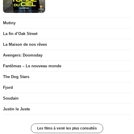
Mutiny
La fin d’Oak Street
La Maison de nos rêves
Avengers: Doomsday
Fantômas – Le nouveau monde
The Dog Stars
Fjord
Soudain
Justin le Juste
Les films à venir les plus consultés