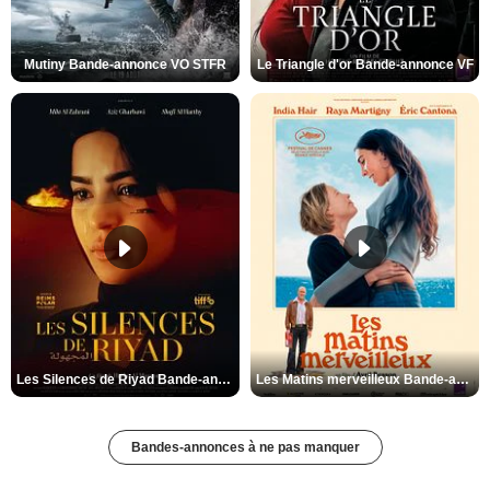
Mutiny Bande-annonce VO STFR
Le Triangle d'or Bande-annonce VF
Les Silences de Riyad Bande-annonce VO STFR
Les Matins merveilleux Bande-annonce VF
Bandes-annonces à ne pas manquer