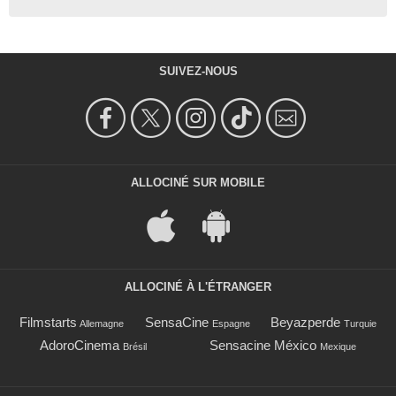
SUIVEZ-NOUS
ALLOCINÉ SUR MOBILE
ALLOCINÉ À L'ÉTRANGER
Filmstarts
SensaCine
Beyazperde
Allemagne
Espagne
Turquie
AdoroCinema
Sensacine México
Brésil
Mexique