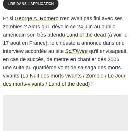
LIRE DANS L'APPLICATION
Et si
George A. Romero
n'en avait pas fini avec ses
zombies ? Alors qu'il dévoile ce 24 juin au public
américain son très attendu
Land of the dead
(à voir le
17 août en France), le cinéaste a annoncé dans une
interview accordée au site
SciFiWire
qu'il envisageait,
en cas de succès, de mettre en chantier dès 2006
une suite au quatrième volet de sa saga des morts-
vivants (
La Nuit des morts vivants
/
Zombie
/
Le Jour
des morts-vivants
/
Land of the dead
) !