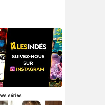
ws séries