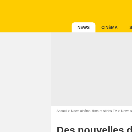
NEWS
CINÉMA
S
Accueil
News cinéma, films et séries TV
News s
Des nouvelles d