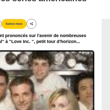
Suivez-nous
Partager cet article
nt prononcés sur l'avenir de nombreuses
" à "Love Inc. ", petit tour d'horizon...