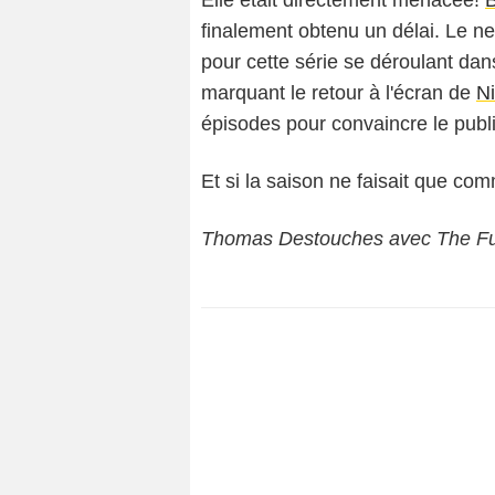
finalement obtenu un délai. Le 
pour cette série se déroulant dan
marquant le retour à l'écran de
N
épisodes pour convaincre le public
Et si la saison ne faisait que com
Thomas Destouches avec The Futo