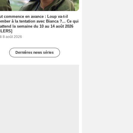
out commence en avance : Loup va-t-il
mber à la tentation avec Bianca ?... Ce qui
attend la semaine du 10 au 14 août 2026
ILERS]
i 8 août 2026
Dernières news séries