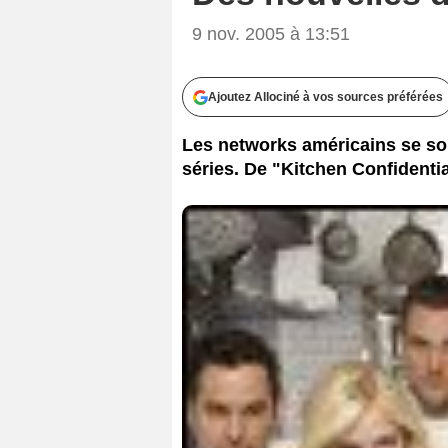
9 nov. 2005 à 13:51
Ajoutez Allociné à vos sources préférées
Les networks américains se so
séries. De "Kitchen Confidential