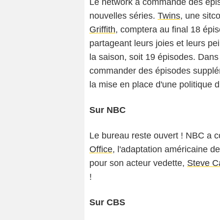
Le network a commandé des épis
nouvelles séries.
Twins
, une sit
Griffith
, comptera au final 18 épi
partageant leurs joies et leurs pei
la saison, soit 19 épisodes. Da
commander des épisodes supplé
la mise en place d'une politique 
Sur NBC
Le bureau reste ouvert ! NBC a
Office
, l'adaptation américaine de
pour son acteur vedette,
Steve Ca
!
Sur CBS