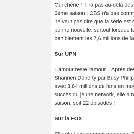
Oui chérie !
n'ira pas au-delà des
6ème saison : CBS n'a pas comma
ne veut pas dire que la série est
bonne nouvelle, surtout lorsque l
péniblement les 7,6 millions de fa
Sur UPN
L'amour reste l'amour... Après 
Shannen Doherty
par
Busy Phili
avec 3,64 millions de fans en moy
succès du jeune network, elle a n
saison, soit 22 épisodes !
Sur la FOX
Elle était directement menacée!
B