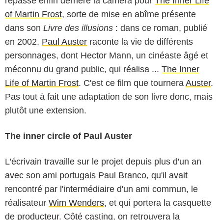
repasse enfin derrière la caméra pour
The Inner Life
of Martin Frost
, sorte de mise en abîme présente
dans son
Livre des illusions
: dans ce roman, publié
en 2002,
Paul Auster
raconte la vie de différents
personnages, dont Hector Mann, un cinéaste âgé et
méconnu du grand public, qui réalisa ...
The Inner
Life of Martin Frost
. C'est ce film que tournera
Auster
.
Pas tout à fait une adaptation de son livre donc, mais
plutôt une extension.
The inner circle of Paul Auster
L'écrivain travaille sur le projet depuis plus d'un an
avec son ami portugais
Paul Branco
, qu'il avait
rencontré par l'intermédiaire d'un ami commun, le
réalisateur
Wim Wenders
, et qui portera la casquette
de producteur. Côté casting, on retrouvera la