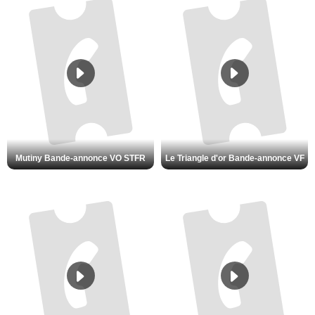
Mutiny Bande-annonce VO STFR
Le Triangle d'or Bande-annonce VF