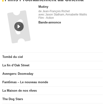
Mutiny
de Jean-François Richet
avec Jason Statham, Annabelle Wallis
Film - Action
Bande-annonce
Tombé du ciel
La fin d’Oak Street
Avengers: Doomsday
Fantômas – Le nouveau monde
La Maison de nos rêves
The Dog Stars