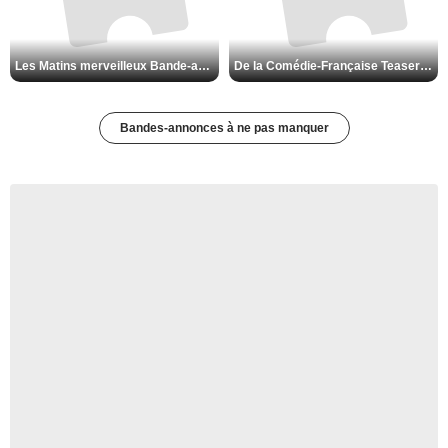
Les Matins merveilleux Bande-annonce VF
De la Comédie-Française Teaser VF
Bandes-annonces à ne pas manquer