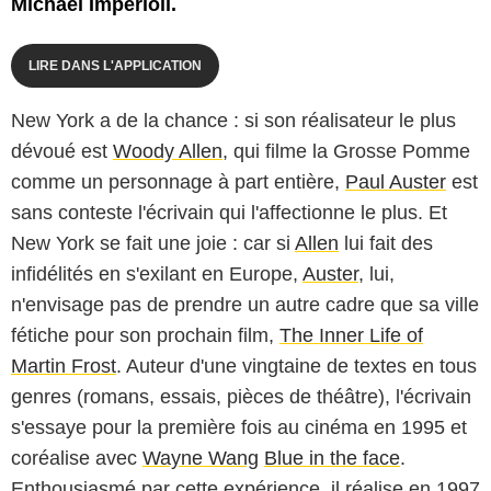
Michael Imperioli.
LIRE DANS L'APPLICATION
New York a de la chance : si son réalisateur le plus
dévoué est
Woody Allen
, qui filme la Grosse Pomme
comme un personnage à part entière,
Paul Auster
est
sans conteste l'écrivain qui l'affectionne le plus. Et
New York se fait une joie : car si
Allen
lui fait des
infidélités en s'exilant en Europe,
Auster
, lui,
n'envisage pas de prendre un autre cadre que sa ville
fétiche pour son prochain film,
The Inner Life of
Martin Frost
. Auteur d'une vingtaine de textes en tous
genres (romans, essais, pièces de théâtre), l'écrivain
s'essaye pour la première fois au cinéma en 1995 et
coréalise avec
Wayne Wang
Blue in the face
.
Enthousiasmé par cette expérience, il réalise en 1997