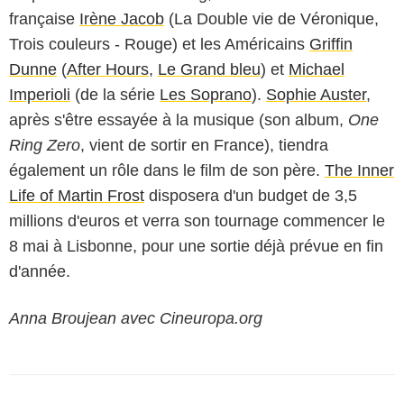
française
Irène Jacob
(
La Double vie de Véronique
,
Trois couleurs - Rouge
) et les Américains
Griffin
Dunne
(
After Hours
,
Le Grand bleu
) et
Michael
Imperioli
(de la série
Les Soprano
).
Sophie Auster
,
après s'être essayée à la musique (son album,
One
Ring Zero
, vient de sortir en France), tiendra
également un rôle dans le film de son père.
The Inner
Life of Martin Frost
disposera d'un budget de 3,5
millions d'euros et verra son tournage commencer le
8 mai à Lisbonne, pour une sortie déjà prévue en fin
d'année.
Anna Broujean avec Cineuropa.org