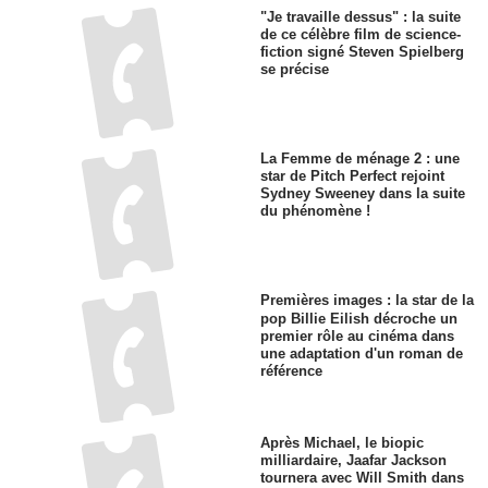
"Je travaille dessus" : la suite
de ce célèbre film de science-
fiction signé Steven Spielberg
se précise
La Femme de ménage 2 : une
star de Pitch Perfect rejoint
Sydney Sweeney dans la suite
du phénomène !
Premières images : la star de la
pop Billie Eilish décroche un
premier rôle au cinéma dans
une adaptation d'un roman de
référence
Après Michael, le biopic
milliardaire, Jaafar Jackson
tournera avec Will Smith dans