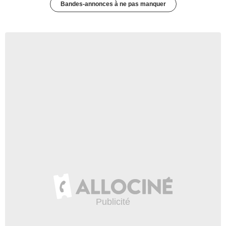
Bandes-annonces à ne pas manquer