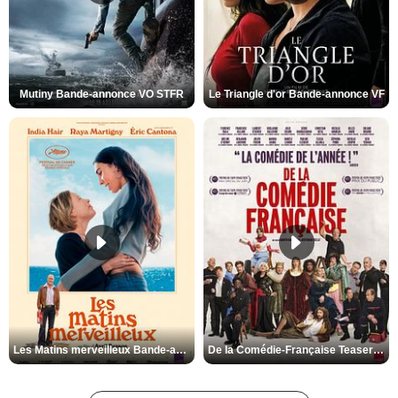
Mutiny Bande-annonce VO STFR
Le Triangle d'or Bande-annonce VF
Les Matins merveilleux Bande-annonce VF
De la Comédie-Française Teaser VF