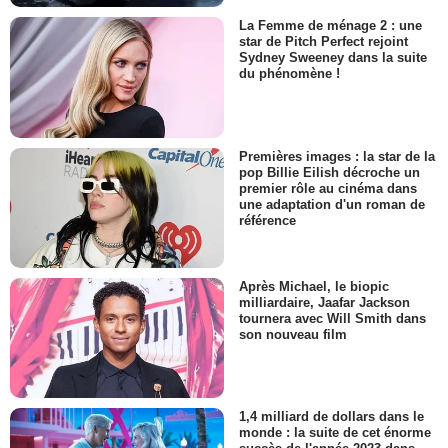
La Femme de ménage 2 : une
star de Pitch Perfect rejoint
Sydney Sweeney dans la suite
du phénomène !
Premières images : la star de la
pop Billie Eilish décroche un
premier rôle au cinéma dans
une adaptation d'un roman de
référence
Après Michael, le biopic
milliardaire, Jaafar Jackson
tournera avec Will Smith dans
son nouveau film
1,4 milliard de dollars dans le
monde : la suite de cet énorme