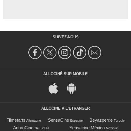
SUIVEZ-NOUS
ALLOCINÉ SUR MOBILE
ALLOCINÉ À L'ÉTRANGER
Filmstarts
SensaCine
Beyazperde
Allemagne
Espagne
Turquie
AdoroCinema
Sensacine México
Brésil
Mexique