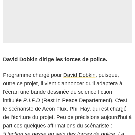
David Dobkin dirige les forces de police.
Programme chargé pour
David Dobkin
, puisque,
outre ce projet, il vient d'annoncer qu'il adaptera à
l'écran une bande dessinée de science fiction
intitulée
R.I.P.D
(Rest In Peace Departement). C'est
le scénariste de
Aeon Flux
,
Phil Hay
, qui est chargé
de l'écriture du projet. Peu de précisions aujourd'hui à
part ces quelques affirmations du scénariste :
"L'action se passe au sein des forces de police. La