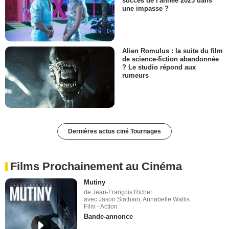
succès de l'année 2023 dans
une impasse ?
Alien Romulus : la suite du film
de science-fiction abandonnée
? Le studio répond aux
rumeurs
Dernières actus ciné Tournages
Films Prochainement au Cinéma
Mutiny
de Jean-François Richet
avec Jason Statham, Annabelle Wallis
Film - Action
Bande-annonce