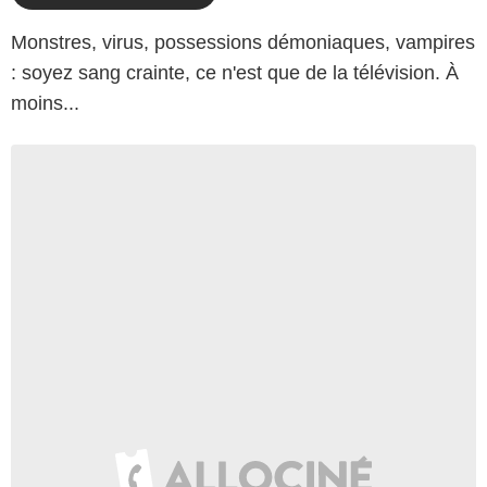
Monstres, virus, possessions démoniaques, vampires
: soyez sang crainte, ce n'est que de la télévision. À
moins...