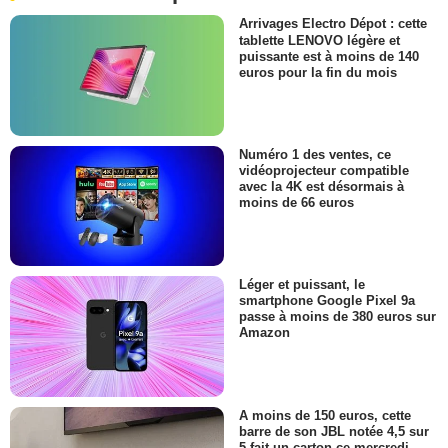
Arrivages Electro Dépot : cette
tablette LENOVO légère et
puissante est à moins de 140
euros pour la fin du mois
Numéro 1 des ventes, ce
vidéoprojecteur compatible
avec la 4K est désormais à
moins de 66 euros
Léger et puissant, le
smartphone Google Pixel 9a
passe à moins de 380 euros sur
Amazon
A moins de 150 euros, cette
barre de son JBL notée 4,5 sur
5 fait un carton ce mercredi