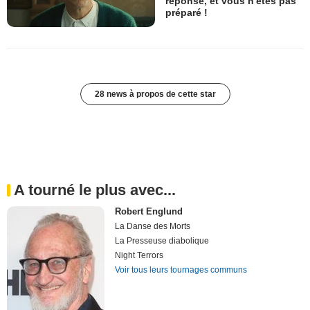
réponse, et vous n'êtes pas
préparé !
28 news à propos de cette star
A tourné le plus avec...
Robert Englund
La Danse des Morts
La Presseuse diabolique
Night Terrors
Voir tous leurs tournages communs