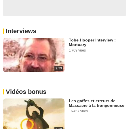
Interviews
Tobe Hooper Interview :
Mortuary
1 709 vues
2:39
Vidéos bonus
Les gaffes et erreurs de
Massacre à la tronçonneuse
16 457 vues