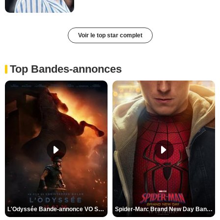
Voir le top star complet
Top Bandes-annonces
L'Odyssée Bande-annonce VO STFR
Spider-Man: Brand New Day Bande-annonce VO STFR