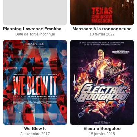
Planning Lawrence Frankhauser's death
Massacre à la tronçonneuse
Date de sortie inconnue
18 février 2022
We Blew It
Electric Boogaloo
8 novembre 2017
15 janvier 2015