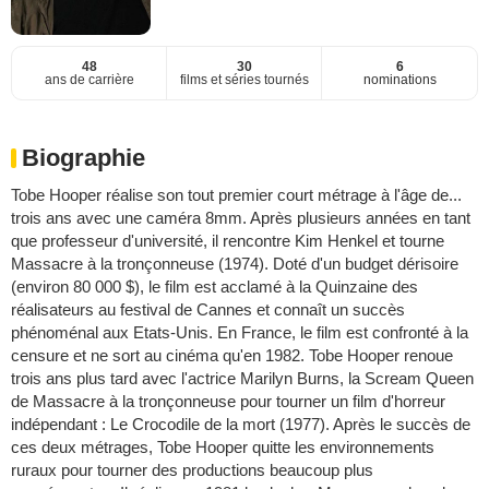
48
30
6
ans de carrière
films et séries tournés
nominations
Biographie
Tobe Hooper réalise son tout premier court métrage à l'âge de...
trois ans avec une caméra 8mm. Après plusieurs années en tant
que professeur d'université, il rencontre Kim Henkel et tourne
Massacre à la tronçonneuse (1974). Doté d'un budget dérisoire
(environ 80 000 $), le film est acclamé à la Quinzaine des
réalisateurs au festival de Cannes et connaît un succès
phénoménal aux Etats-Unis. En France, le film est confronté à la
censure et ne sort au cinéma qu'en 1982. Tobe Hooper renoue
trois ans plus tard avec l'actrice Marilyn Burns, la Scream Queen
de Massacre à la tronçonneuse pour tourner un film d'horreur
indépendant : Le Crocodile de la mort (1977). Après le succès de
ces deux métrages, Tobe Hooper quitte les environnements
ruraux pour tourner des productions beaucoup plus