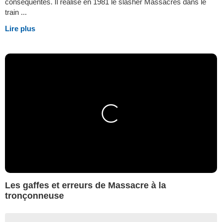
conséquentes. Il réalise en 1981 le slasher Massacres dans le
train ...
Lire plus
Les gaffes et erreurs de Massacre à la
tronçonneuse