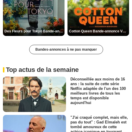
Des Fleurs pour Tokyo Bande-annonce VO STFR
Cotton Queen Bande-annonce VO STFR
Bandes-annonces à ne pas manquer
Top actus de la semaine
Déconseillée aux moins de 16
ans : la suite de cette série
Netflix adaptée de l'un des 100
meilleurs livres de tous les
temps est disponible
aujourd'hui
"J'ai craqué complet, mais elle,
pas du tout" : Gad Elmaleh est
tombé amoureux de cette
actrice iconique en tournant