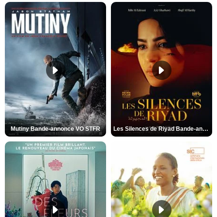
Mutiny Bande-annonce VO STFR
Les Silences de Riyad Bande-annonce VO STFR