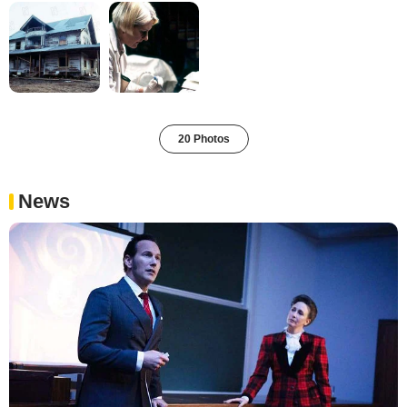
20 Photos
News