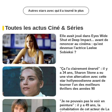
Autres stars avec qui il a tourné le plus
Toutes les actus Ciné & Séries
Elle avait joué dans Eyes Wide
Shut et Deep Impact... avant de
renoncer au cinéma : qu'est
devenue l'actrice Leelee
Sobieksi ?
"Ça l'a clairement énervé" : il y
a 34 ans, Sharon Stone a eu
une vive altercation avec cette
star hollywoodienne avant de
tourner l'un des meilleurs
thrillers des années 90
"Je ne pouvais pas le voir en
peinture" : il y a 49 ans, la
cohabitation de cet acteur de La