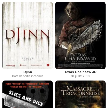
Djinn
Texas Chainsaw 3D
Date de sortie inconnue
31 juillet 2013