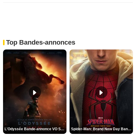
Clément Cuyer avec Variety, The Hollywood Reporter
et Fox 411
Top Bandes-annonces