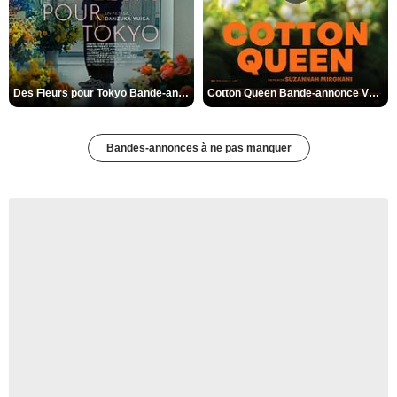
Des Fleurs pour Tokyo Bande-annonce VO STFR
Cotton Queen Bande-annonce VO STFR
Bandes-annonces à ne pas manquer