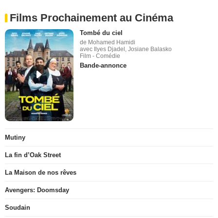
Dernières actus ciné Tournages
Films Prochainement au Cinéma
Tombé du ciel
de Mohamed Hamidi
avec Ilyes Djadel, Josiane Balasko
Film - Comédie
Bande-annonce
Mutiny
La fin d’Oak Street