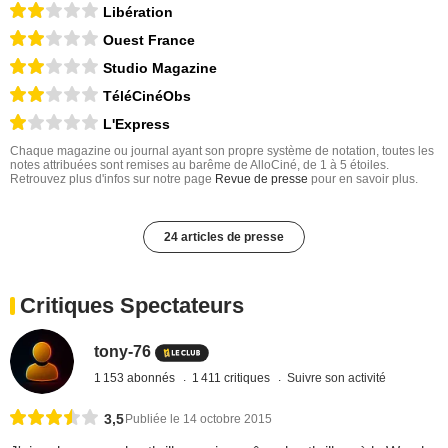
Libération
Ouest France
Studio Magazine
TéléCinéObs
L'Express
Chaque magazine ou journal ayant son propre système de notation, toutes les
notes attribuées sont remises au barême de AlloCiné, de 1 à 5 étoiles.
Retrouvez plus d'infos sur notre page
Revue de presse
pour en savoir plus.
24 articles de presse
Critiques Spectateurs
tony-76
1 153 abonnés
1 411 critiques
Suivre son activité
3,5
Publiée le 14 octobre 2015