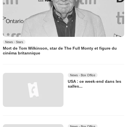
News - Stars
Mort de Tom Wilkinson, star de The Full Monty et figure du
cinéma britannique
News - Box Office
USA : ce week-end dans les
salles...
News - Box Office