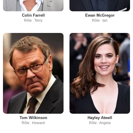
Colin Farrell
Ewan McGregor
Rôle : Terry
Rôle : Ian
Tom Wilkinson
Hayley Atwell
Rôle : Howard
Rôle : Angela