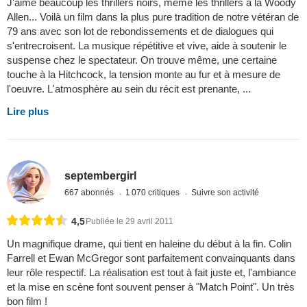
J'aime beaucoup les thrillers noirs, même les thrillers à la Woody
Allen... Voilà un film dans la plus pure tradition de notre vétéran de
79 ans avec son lot de rebondissements et de dialogues qui
s'entrecroisent. La musique répétitive et vive, aide à soutenir le
suspense chez le spectateur. On trouve même, une certaine
touche à la Hitchcock, la tension monte au fur et à mesure de
l'oeuvre. L'atmosphère au sein du récit est prenante, ...
Lire plus
septembergirl
667 abonnés
1 070 critiques
Suivre son activité
4,5
Publiée le 29 avril 2011
Un magnifique drame, qui tient en haleine du début à la fin. Colin
Farrell et Ewan McGregor sont parfaitement convainquants dans
leur rôle respectif. La réalisation est tout à fait juste et, l'ambiance
et la mise en scène font souvent penser à "Match Point". Un très
bon film !