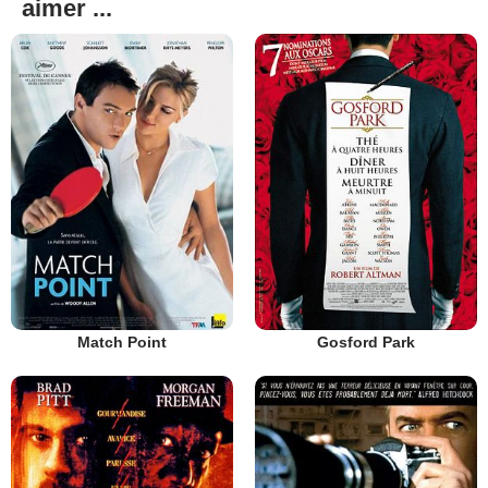
aimer ...
Match Point
Gosford Park