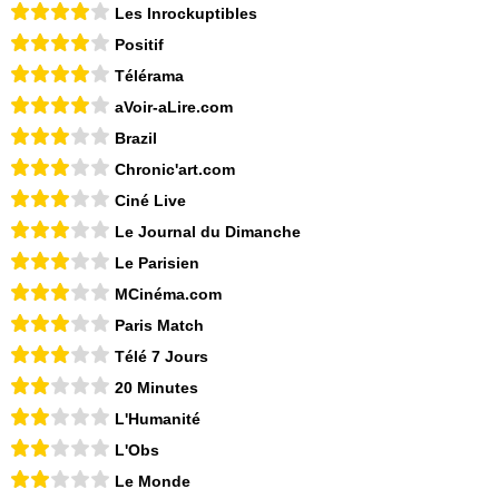
Les Inrockuptibles
Positif
Télérama
aVoir-aLire.com
Brazil
Chronic'art.com
Ciné Live
Le Journal du Dimanche
Le Parisien
MCinéma.com
Paris Match
Télé 7 Jours
20 Minutes
L'Humanité
L'Obs
Le Monde