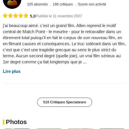
105 abonnés
186 critiques
Suivre son activité
5,0
Publiée le 11 novembre 2007
j'ai beaucoup aimé. c'est un grand film. Allen reprend le motif
central de Match Point - le meurtre - pour le retravailler dans un
étirement total puisqu'il en fait le corpus de son nouveau film, en
en filmant causes et conséquences. Le truc sidérant dans un film,
c'est que c'est une tragédie grecque au sens le plus strict du
terme. Aucun second degré (quelle joie), un vrai film sérieux au
1er degré comme ça fait longtemps que je ...
Lire plus
510 Critiques Spectateurs
Photos