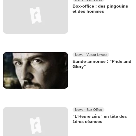
Box-office : des pingouins
et des hommes
News - Vu sur le web
Bande-annonce : "Pride and
Glory"
News - Box Office
"L'Heure zéro" en tête des
1ères séances