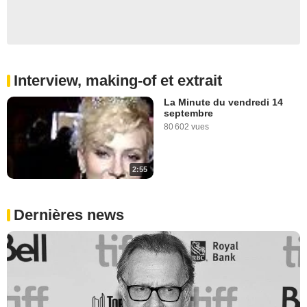
Interview, making-of et extrait
La Minute du vendredi 14
septembre
80 602 vues
2:55
Dernières news