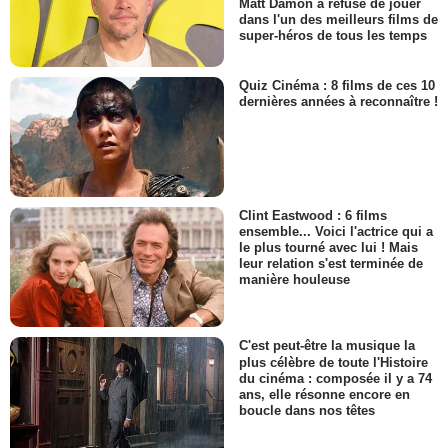
Matt Damon a refusé de jouer
dans l'un des meilleurs films de
super-héros de tous les temps
Quiz Cinéma : 8 films de ces 10
dernières années à reconnaître !
Clint Eastwood : 6 films
ensemble... Voici l'actrice qui a
le plus tourné avec lui ! Mais
leur relation s'est terminée de
manière houleuse
C'est peut-être la musique la
plus célèbre de toute l'Histoire
du cinéma : composée il y a 74
ans, elle résonne encore en
boucle dans nos têtes