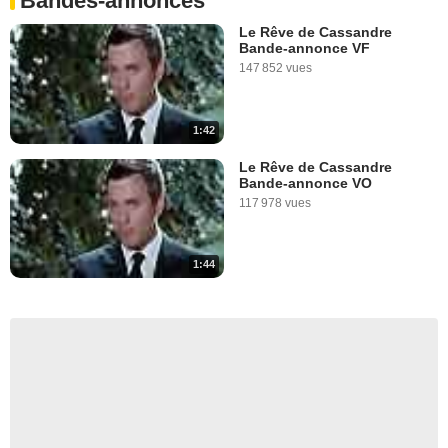
Bandes-annonces
Le Rêve de Cassandre
Bande-annonce VF
147 852 vues
1:42
Le Rêve de Cassandre
Bande-annonce VO
117 978 vues
1:44