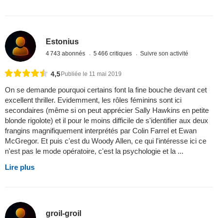
Estonius
4 743 abonnés
5 466 critiques
Suivre son activité
4,5
Publiée le 11 mai 2019
On se demande pourquoi certains font la fine bouche devant cet
excellent thriller. Evidemment, les rôles féminins sont ici
secondaires (même si on peut apprécier Sally Hawkins en petite
blonde rigolote) et il pour le moins difficile de s'identifier aux deux
frangins magnifiquement interprétés par Colin Farrel et Ewan
McGregor. Et puis c'est du Woody Allen, ce qui l'intéresse ici ce
n'est pas le mode opératoire, c'est la psychologie et la ...
Lire plus
groil-groil