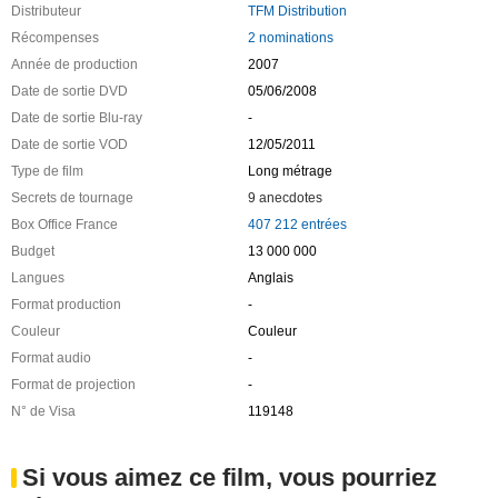
Distributeur
TFM Distribution
Récompenses
2 nominations
Année de production
2007
Date de sortie DVD
05/06/2008
Date de sortie Blu-ray
-
Date de sortie VOD
12/05/2011
Type de film
Long métrage
Secrets de tournage
9 anecdotes
Box Office France
407 212 entrées
Budget
13 000 000
Langues
Anglais
Format production
-
Couleur
Couleur
Format audio
-
Format de projection
-
N° de Visa
119148
Si vous aimez ce film, vous pourriez