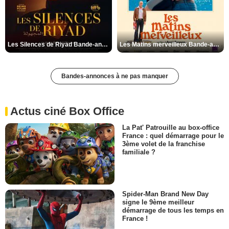
Les Silences de Riyad Bande-annonce VO STFR
Les Matins merveilleux Bande-annonce VF
Bandes-annonces à ne pas manquer
Actus ciné Box Office
La Pat' Patrouille au box-office
France : quel démarrage pour le
3ème volet de la franchise
familiale ?
Spider-Man Brand New Day
signe le 9ème meilleur
démarrage de tous les temps en
France !