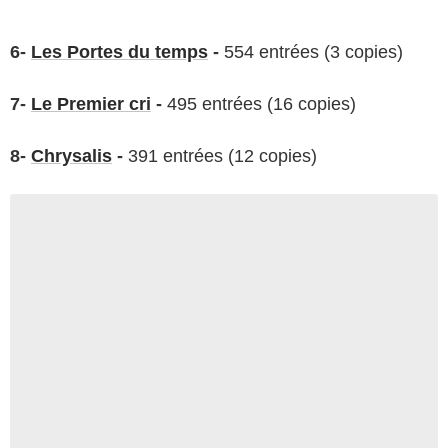
6-
Les Portes du temps
-
554 entrées (3 copies)
7-
Le Premier cri
-
495 entrées (16 copies)
8-
Chrysalis
-
391 entrées (12 copies)