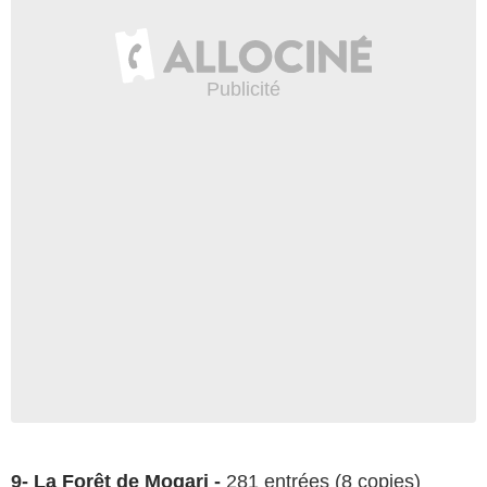
9-
La Forêt de Mogari
-
281 entrées (8 copies)