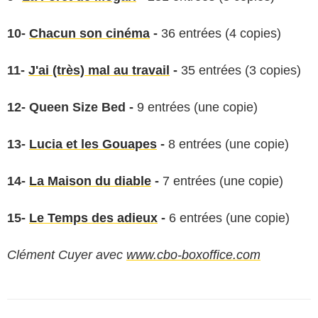
10-
Chacun son cinéma
-
36 entrées (4 copies)
11-
J'ai (très) mal au travail
-
35 entrées (3 copies)
12-
Queen Size Bed
-
9 entrées (une copie)
13-
Lucia et les Gouapes
-
8 entrées (une copie)
14-
La Maison du diable
-
7 entrées (une copie)
15-
Le Temps des adieux
-
6 entrées (une copie)
Clément Cuyer avec
www.cbo-boxoffice.com