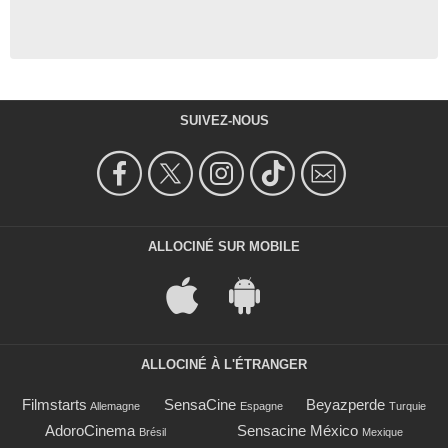
SUIVEZ-NOUS
ALLOCINÉ SUR MOBILE
ALLOCINÉ À L'ÉTRANGER
Filmstarts
SensaCine
Beyazperde
Allemagne
Espagne
Turquie
AdoroCinema
Sensacine México
Brésil
Mexique