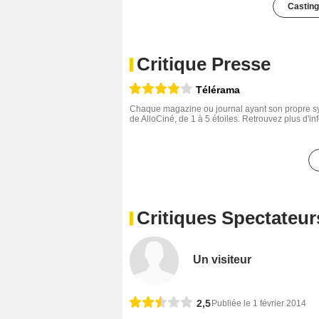
Casting
Critique Presse
Télérama
Chaque magazine ou journal ayant son propre sys
de AlloCiné, de 1 à 5 étoiles. Retrouvez plus d'i
Critiques Spectateur
Un visiteur
2,5
Publiée le 1 février 2014