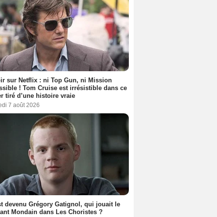
ir sur Netflix : ni Top Gun, ni Mission
sible ! Tom Cruise est irrésistible dans ce
er tiré d’une histoire vraie
edi 7 août 2026
t devenu Grégory Gatignol, qui jouait le
ant Mondain dans Les Choristes ?