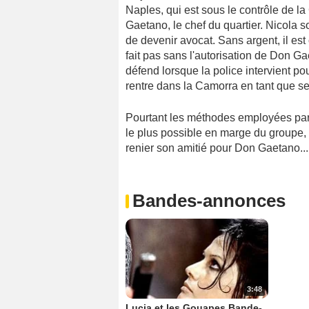
Naples, qui est sous le contrôle de 
Gaetano, le chef du quartier. Nicola so
de devenir avocat. Sans argent, il est 
fait pas sans l'autorisation de Don G
défend lorsque la police intervient pou
rentre dans la Camorra en tant que se
Pourtant les méthodes employées par l
le plus possible en marge du groupe,
renier son amitié pour Don Gaetano...
Bandes-annonces
3:48
Lucia et les Gouapes Bande-