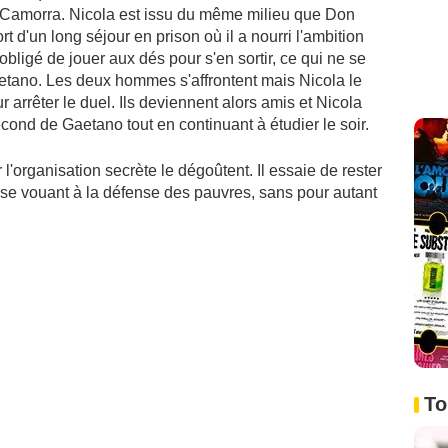
la Camorra. Nicola est issu du même milieu que Don
rt d'un long séjour en prison où il a nourri l'ambition
obligé de jouer aux dés pour s'en sortir, ce qui ne se
aetano. Les deux hommes s'affrontent mais Nicola le
r arrêter le duel. Ils deviennent alors amis et Nicola
cond de Gaetano tout en continuant à étudier le soir.
'organisation secrète le dégoûtent. Il essaie de rester
 se vouant à la défense des pauvres, sans pour autant
To