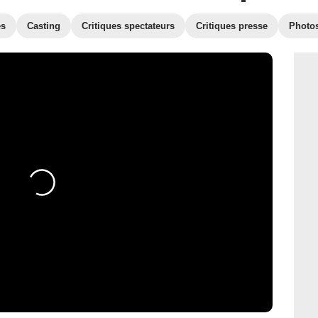
es
Casting
Critiques spectateurs
Critiques presse
Photo