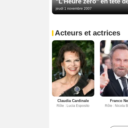
"L'Heure zéro" en tête 
jeudi 1 novembre 2007
Acteurs et actrices
Claudia Cardinale
Franco Ne
Rôle : Lucia Esposito
Rôle : Nicola B