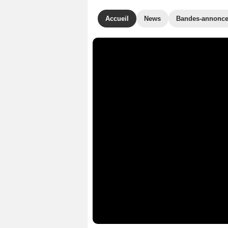
Accueil
News
Bandes-annonc