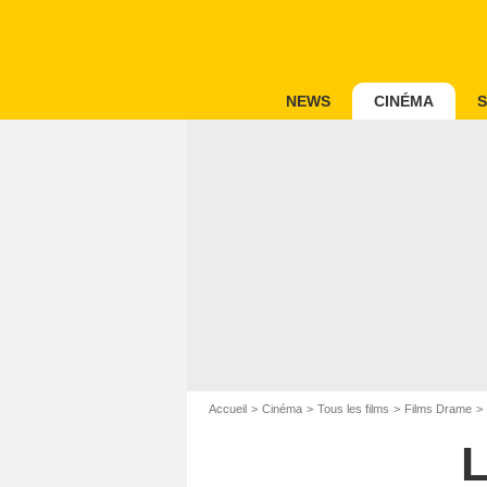
NEWS
CINÉMA
S
Accueil
Cinéma
Tous les films
Films Drame
L