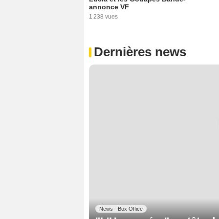
annonce VF
1 238 vues
Dernières news
News - Box Office