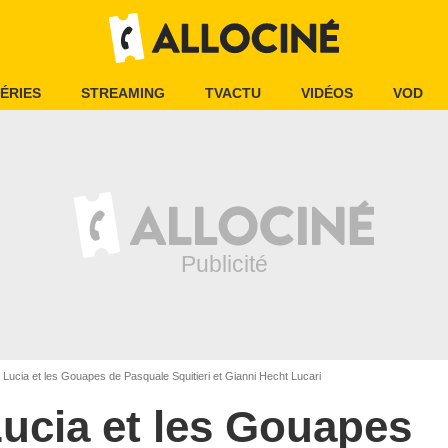
ÉRIES
STREAMING
TVACTU
VIDÉOS
VOD
Lucia et les Gouapes de Pasquale Squitieri et Gianni Hecht Lucari
ucia et les Gouapes