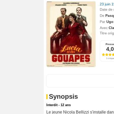
23 juin 
Date de 
De
Pasq
Par
Ugo 
Avec
Cl
Titre ori
Press
4,0
1 critique
Synopsis
Interdit - 12 ans
Le jeune Nicola Bellizzi s'installe da