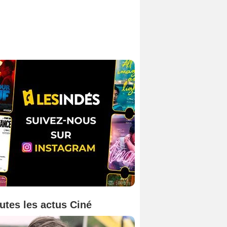
utes les actus Ciné