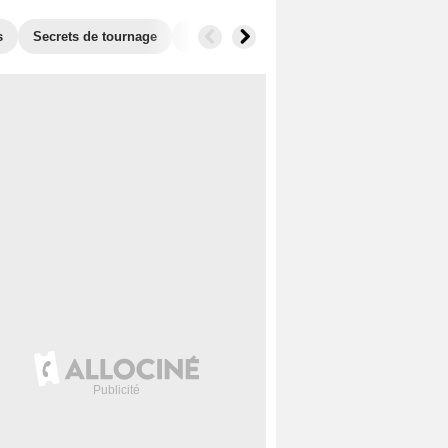
s
Secrets de tournage
Films similaires