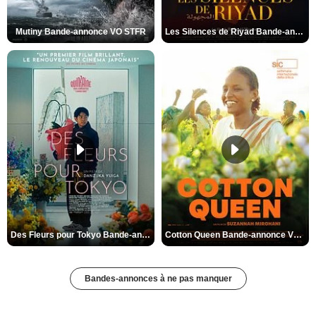
Mutiny Bande-annonce VO STFR
Les Silences de Riyad Bande-annonce VO STFR
Des Fleurs pour Tokyo Bande-annonce VO STFR
Cotton Queen Bande-annonce VO STFR
Bandes-annonces à ne pas manquer