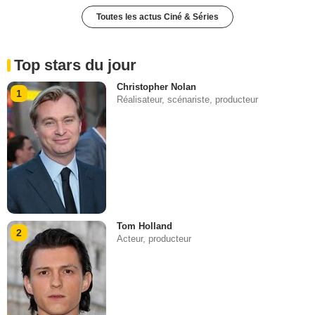
Toutes les actus Ciné & Séries
Top stars du jour
Christopher Nolan
1
Réalisateur, scénariste, producteur
Tom Holland
2
Acteur, producteur