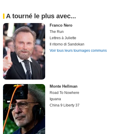
A tourné le plus avec...
Franco Nero
The Run
Lettres à Juliette
Il ritorno di Sandokan
Voir tous leurs tournages communs
Monte Hellman
Road To Nowhere
Iguana
China 9 Liberty 37