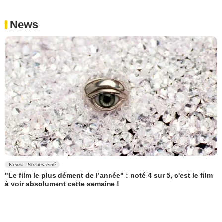
News
News - Sorties ciné
"Le film le plus dément de l’année" : noté 4 sur 5, c'est le film
à voir absolument cette semaine !