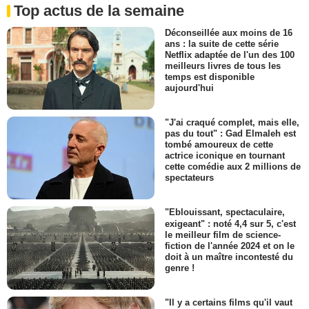
Top actus de la semaine
Déconseillée aux moins de 16
ans : la suite de cette série
Netflix adaptée de l'un des 100
meilleurs livres de tous les
temps est disponible
aujourd'hui
"J'ai craqué complet, mais elle,
pas du tout" : Gad Elmaleh est
tombé amoureux de cette
actrice iconique en tournant
cette comédie aux 2 millions de
spectateurs
"Eblouissant, spectaculaire,
exigeant" : noté 4,4 sur 5, c'est
le meilleur film de science-
fiction de l'année 2024 et on le
doit à un maître incontesté du
genre !
"Il y a certains films qu'il vaut