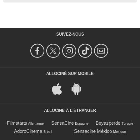
SUIVEZ-NOUS
ALLOCINÉ SUR MOBILE
ALLOCINÉ À L'ÉTRANGER
Filmstarts
SensaCine
Beyazperde
Allemagne
Espagne
Turquie
AdoroCinema
Sensacine México
Brésil
Mexique