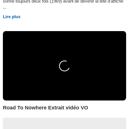
sonne toujours deux fois (1969) avant de devenir la tête d'affiche
...
Lire plus
Road To Nowhere Extrait vidéo VO