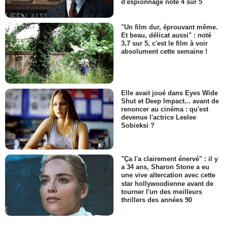
d'espionnage noté 4 sur 5
"Un film dur, éprouvant même.
Et beau, délicat aussi" : noté
3,7 sur 5, c'est le film à voir
absolument cette semaine !
Elle avait joué dans Eyes Wide
Shut et Deep Impact... avant de
renoncer au cinéma : qu'est
devenue l'actrice Leelee
Sobieksi ?
"Ça l'a clairement énervé" : il y
a 34 ans, Sharon Stone a eu
une vive altercation avec cette
star hollywoodienne avant de
tourner l'un des meilleurs
thrillers des années 90