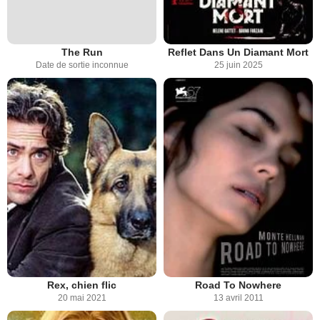
The Run
Reflet Dans Un Diamant Mort
Date de sortie inconnue
25 juin 2025
Rex, chien flic
Road To Nowhere
20 mai 2021
13 avril 2011