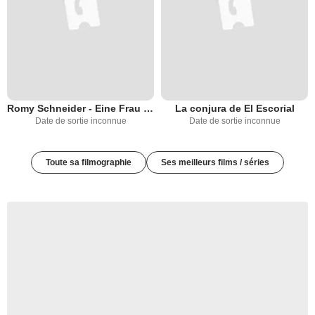
Romy Schneider - Eine Frau in drei Noten
La conjura de El Escorial
Date de sortie inconnue
Date de sortie inconnue
Toute sa filmographie
Ses meilleurs films / séries