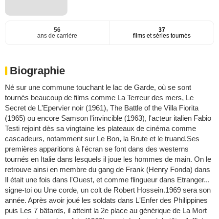
56
37
ans de carrière
films et séries tournés
Biographie
Né sur une commune touchant le lac de Garde, où se sont
tournés beaucoup de films comme La Terreur des mers, Le
Secret de L'Epervier noir (1961), The Battle of the Villa Fiorita
(1965) ou encore Samson l'invincible (1963), l'acteur italien Fabio
Testi rejoint dès sa vingtaine les plateaux de cinéma comme
cascadeurs, notamment sur Le Bon, la Brute et le truand.Ses
premières apparitions à l'écran se font dans des westerns
tournés en Italie dans lesquels il joue les hommes de main. On le
retrouve ainsi en membre du gang de Frank (Henry Fonda) dans
Il était une fois dans l'Ouest, et comme flingueur dans Etranger...
signe-toi ou Une corde, un colt de Robert Hossein.1969 sera son
année. Après avoir joué les soldats dans L'Enfer des Philippines
puis Les 7 bâtards, il atteint la 2e place au générique de La Mort