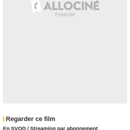
Regarder ce film
En SVOD / Streaming par abonnement