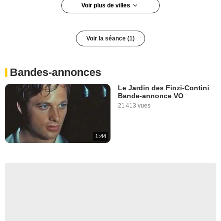
Voir plus de villes
Paris 5e arrondissement
Voir la séance (1)
Bandes-annonces
Le Jardin des Finzi-Contini
Bande-annonce VO
21 413 vues
1:44