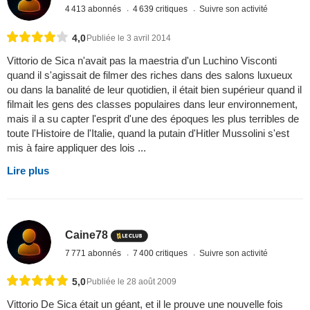
4 413 abonnés
4 639 critiques
Suivre son activité
4,0
Publiée le 3 avril 2014
Vittorio de Sica n'avait pas la maestria d'un Luchino Visconti
quand il s'agissait de filmer des riches dans des salons luxueux
ou dans la banalité de leur quotidien, il était bien supérieur quand il
filmait les gens des classes populaires dans leur environnement,
mais il a su capter l'esprit d'une des époques les plus terribles de
toute l'Histoire de l'Italie, quand la putain d'Hitler Mussolini s'est
mis à faire appliquer des lois ...
Lire plus
Caine78
7 771 abonnés
7 400 critiques
Suivre son activité
5,0
Publiée le 28 août 2009
Vittorio De Sica était un géant, et il le prouve une nouvelle fois