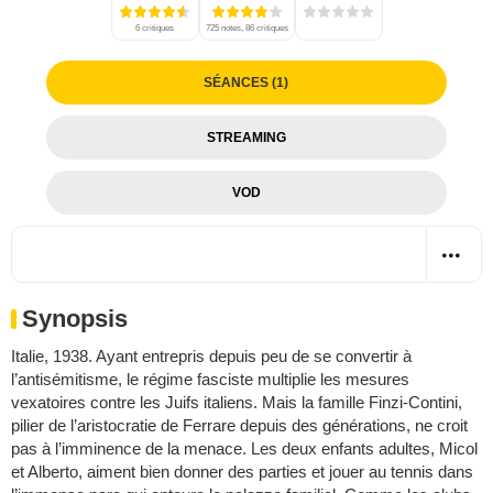
6 critiques
725 notes, 86 critiques
SÉANCES (1)
STREAMING
VOD
Synopsis
Italie, 1938. Ayant entrepris depuis peu de se convertir à
l’antisémitisme, le régime fasciste multiplie les mesures
vexatoires contre les Juifs italiens. Mais la famille Finzi-Contini,
pilier de l’aristocratie de Ferrare depuis des générations, ne croit
pas à l’imminence de la menace. Les deux enfants adultes, Micol
et Alberto, aiment bien donner des parties et jouer au tennis dans