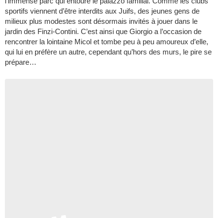
l’immense parc qui entoure le palazzo familial. Comme les clubs
sportifs viennent d’être interdits aux Juifs, des jeunes gens de
milieux plus modestes sont désormais invités à jouer dans le
jardin des Finzi-Contini. C’est ainsi que Giorgio a l’occasion de
rencontrer la lointaine Micol et tombe peu à peu amoureux d’elle,
qui lui en préfère un autre, cependant qu’hors des murs, le pire se
prépare…