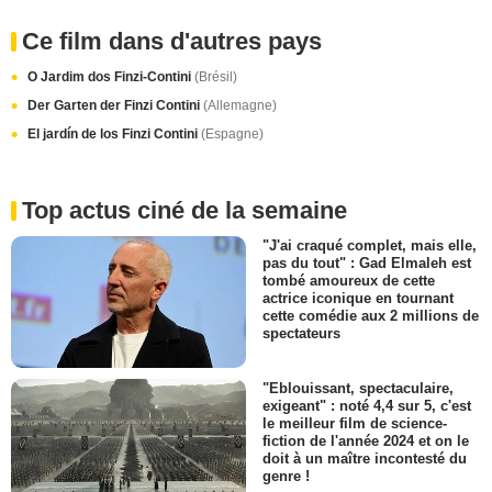
Ce film dans d'autres pays
O Jardim dos Finzi-Contini
(Brésil)
Der Garten der Finzi Contini
(Allemagne)
El jardín de los Finzi Contini
(Espagne)
Top actus ciné de la semaine
"J'ai craqué complet, mais elle,
pas du tout" : Gad Elmaleh est
tombé amoureux de cette
actrice iconique en tournant
cette comédie aux 2 millions de
spectateurs
"Eblouissant, spectaculaire,
exigeant" : noté 4,4 sur 5, c'est
le meilleur film de science-
fiction de l'année 2024 et on le
doit à un maître incontesté du
genre !