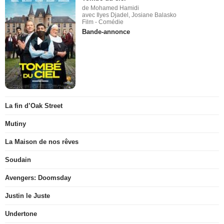
de Mohamed Hamidi
avec Ilyes Djadel, Josiane Balasko
Film - Comédie
Bande-annonce
La fin d’Oak Street
Mutiny
La Maison de nos rêves
Soudain
Avengers: Doomsday
Justin le Juste
Undertone