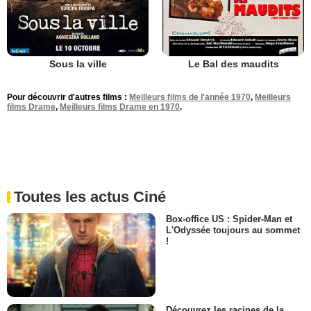
Sous la ville
Le Bal des maudits
Pour découvrir d'autres films :
Meilleurs films de l'année 1970
,
Meilleurs
films Drame
,
Meilleurs films Drame en 1970
.
Toutes les actus Ciné
Box-office US : Spider-Man et
L'Odyssée toujours au sommet
!
Découvrez les racines de la