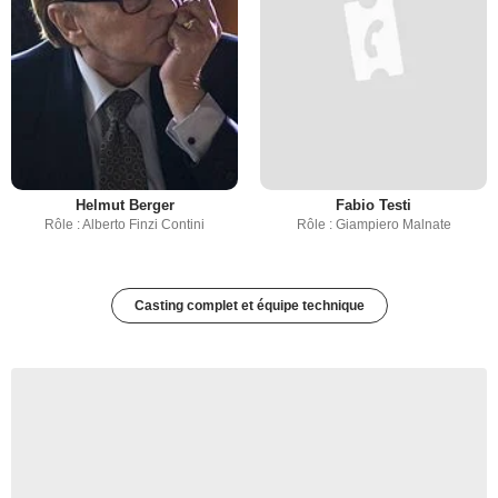
Helmut Berger
Fabio Testi
Rôle : Alberto Finzi Contini
Rôle : Giampiero Malnate
Casting complet et équipe technique