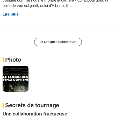
troublée comme nous le montre la caméra - qui adopte donc un
point de vue subjectif, celui d’Alberto. Il ...
Lire plus
86 Critiques Spectateurs
Photo
Secrets de tournage
Une collaboration fructueuse