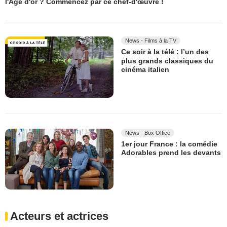
l'Âge d'or ? Commencez par ce chef-d'œuvre !
News - Films à la TV
Ce soir à la télé : l’un des
plus grands classiques du
cinéma italien
News - Box Office
1er jour France : la comédie
Adorables prend les devants
Acteurs et actrices