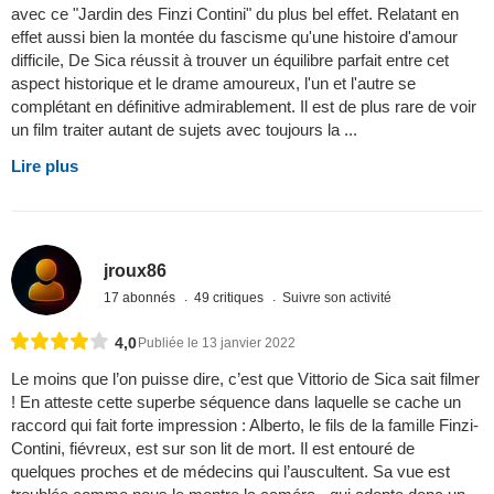
avec ce "Jardin des Finzi Contini" du plus bel effet. Relatant en
effet aussi bien la montée du fascisme qu'une histoire d'amour
difficile, De Sica réussit à trouver un équilibre parfait entre cet
aspect historique et le drame amoureux, l'un et l'autre se
complétant en définitive admirablement. Il est de plus rare de voir
un film traiter autant de sujets avec toujours la ...
Lire plus
jroux86
17 abonnés
49 critiques
Suivre son activité
4,0
Publiée le 13 janvier 2022
Le moins que l’on puisse dire, c’est que Vittorio de Sica sait filmer
! En atteste cette superbe séquence dans laquelle se cache un
raccord qui fait forte impression : Alberto, le fils de la famille Finzi-
Contini, fiévreux, est sur son lit de mort. Il est entouré de
quelques proches et de médecins qui l’auscultent. Sa vue est