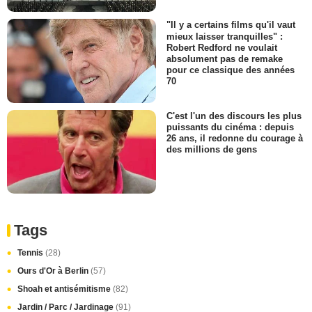
"Il y a certains films qu'il vaut
mieux laisser tranquilles" :
Robert Redford ne voulait
absolument pas de remake
pour ce classique des années
70
C'est l'un des discours les plus
puissants du cinéma : depuis
26 ans, il redonne du courage à
des millions de gens
Tags
Tennis
(28)
Ours d'Or à Berlin
(57)
Shoah et antisémitisme
(82)
Jardin / Parc / Jardinage
(91)