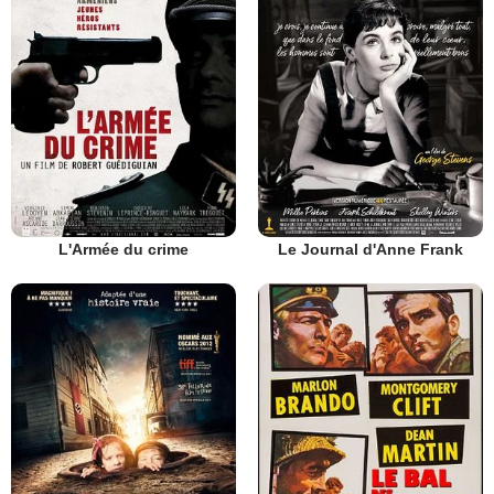
L'Armée du crime
Le Journal d'Anne Frank