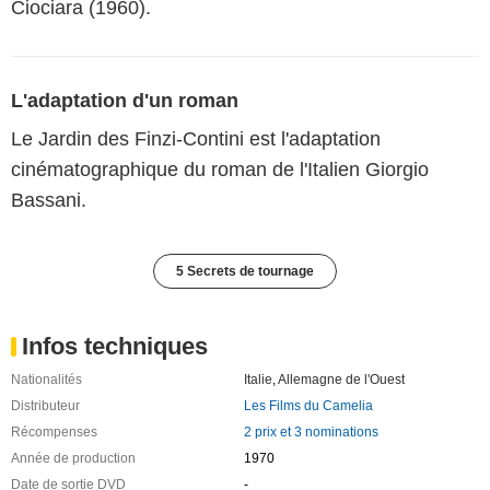
Ciociara (1960).
L'adaptation d'un roman
Le Jardin des Finzi-Contini est l'adaptation
cinématographique du roman de l'Italien Giorgio
Bassani.
5 Secrets de tournage
Infos techniques
Nationalités
Italie
,
Allemagne de l'Ouest
Distributeur
Les Films du Camelia
Récompenses
2 prix et 3 nominations
Année de production
1970
Date de sortie DVD
-