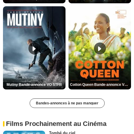
Mutiny Bande-annonce VO STFR
Cotton Queen Bande-annonce VO STFR
Bandes-annonces à ne pas manquer
Films Prochainement au Cinéma
Tombé du ciel