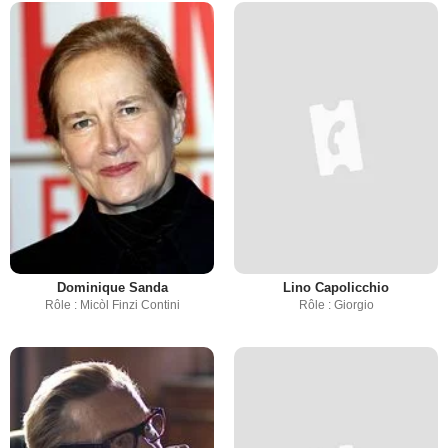
Dominique Sanda
Lino Capolicchio
Rôle : Micòl Finzi Contini
Rôle : Giorgio