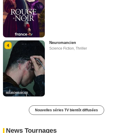
Neuromancien
4
Science Fiction
,
Thriller
Nouvelles séries TV bientôt diffusées
News Tournages