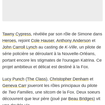
Tawny Cypress
, révélée par son rôle de Simone dans
Heroes
, rejoint
Cole Hauser
,
Anthony Anderson
et
John Carroll Lynch
au casting de
K-Ville
, un pilote de
série policière se déroulant à la Nouvelle-Orléans,
portant encore les stigmates de l'ouragan Katrina. Ce
projet ambitieux et délicat est destiné à la Fox.
Lucy Punch
(
The Class
),
Christopher Denham
et
Geneva Carr
joueront les rôles principaux du pilote
de
Two Families
, une sitcom de la Fox. Deux soeurs
découvrent que leur père (joué par
Beau Bridges
) vit