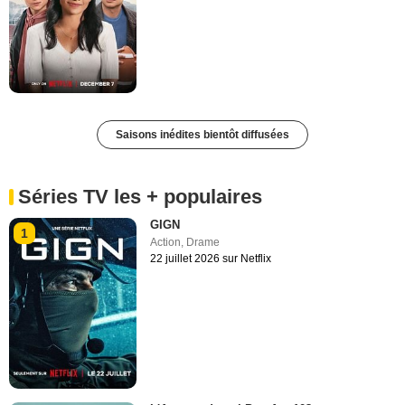
Saisons inédites bientôt diffusées
Séries TV les + populaires
GIGN
1
Action
,
Drame
22 juillet 2026 sur Netflix