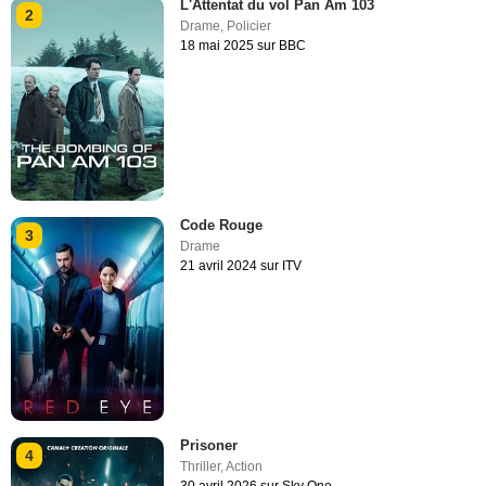
L'Attentat du vol Pan Am 103
2
Drame
,
Policier
18 mai 2025 sur BBC
Code Rouge
3
Drame
21 avril 2024 sur ITV
Prisoner
4
Thriller
,
Action