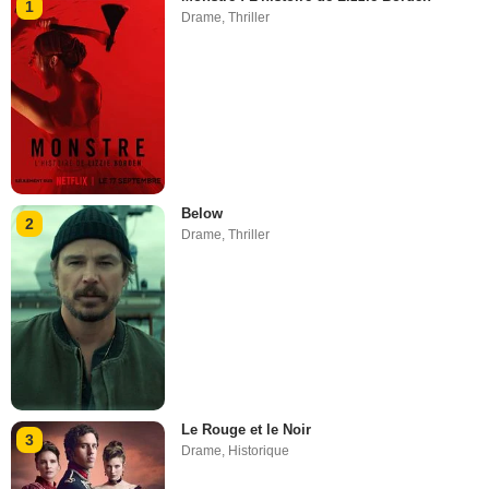
1
Drame
,
Thriller
Below
2
Drame
,
Thriller
Le Rouge et le Noir
3
Drame
,
Historique