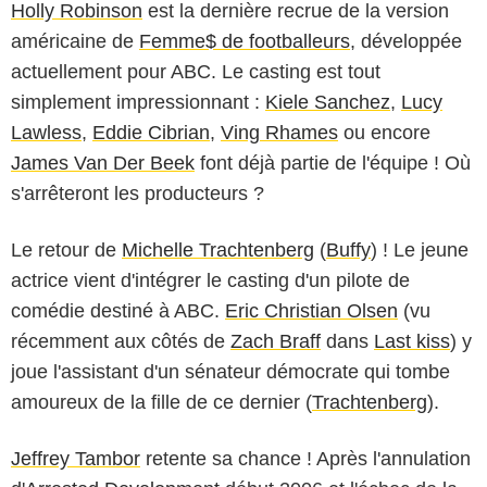
Holly Robinson
est la dernière recrue de la version
américaine de
Femme$ de footballeurs
, développée
actuellement pour ABC. Le casting est tout
simplement impressionnant :
Kiele Sanchez
,
Lucy
Lawless
,
Eddie Cibrian
,
Ving Rhames
ou encore
James Van Der Beek
font déjà partie de l'équipe ! Où
s'arrêteront les producteurs ?
Le retour de
Michelle Trachtenberg
(
Buffy
) ! Le jeune
actrice vient d'intégrer le casting d'un pilote de
comédie destiné à ABC.
Eric Christian Olsen
(vu
récemment aux côtés de
Zach Braff
dans
Last kiss
) y
joue l'assistant d'un sénateur démocrate qui tombe
amoureux de la fille de ce dernier (
Trachtenberg
).
Jeffrey Tambor
retente sa chance ! Après l'annulation