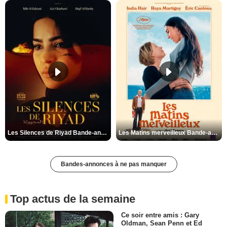
Les Silences de Riyad Bande-annonce VO STFR
Les Matins merveilleux Bande-annonce VF
Bandes-annonces à ne pas manquer
Top actus de la semaine
Ce soir entre amis : Gary
Oldman, Sean Penn et Ed