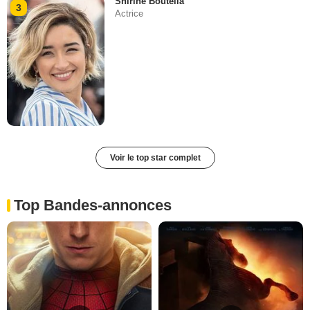
Shirine Boutella
3
Actrice
Voir le top star complet
Top Bandes-annonces