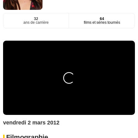
32
64
ans de carrière
films et séries tournés
vendredi 2 mars 2012
Filmographie