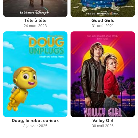
Tête à tête
Good Girls
24 mars 2023
31 août 2021
Doug, le robot curieux
Valley Girl
8 janvier 2025
30 avril 2026