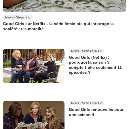
News - Streaming
Good Girls sur Netflix : la série féministe qui interroge la
société et la moralité
News - Séries à la TV
Good Girls (Netflix) :
pourquoi la saison 3
compte-t-elle seulement 11
épisodes ?
News - Séries à la TV
Good Girls renouvelée pour
une saison 4