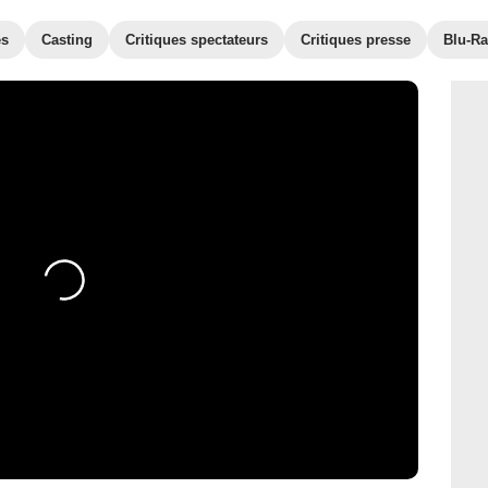
es
Casting
Critiques spectateurs
Critiques presse
Blu-Ra