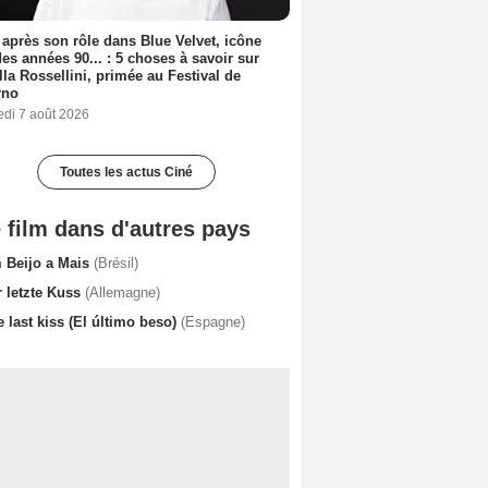
 après son rôle dans Blue Velvet, icône
es années 90... : 5 choses à savoir sur
lla Rossellini, primée au Festival de
rno
edi 7 août 2026
Toutes les actus Ciné
 film dans d'autres pays
 Beijo a Mais
(Brésil)
r letzte Kuss
(Allemagne)
 last kiss (El último beso)
(Espagne)