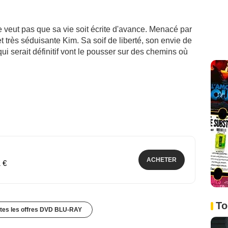
e veut pas que sa vie soit écrite d'avance. Menacé par
et très séduisante Kim. Sa soif de liberté, son envie de
i serait définitif vont le pousser sur des chemins où
ACHETER
1 €
To
utes les offres DVD BLU-RAY