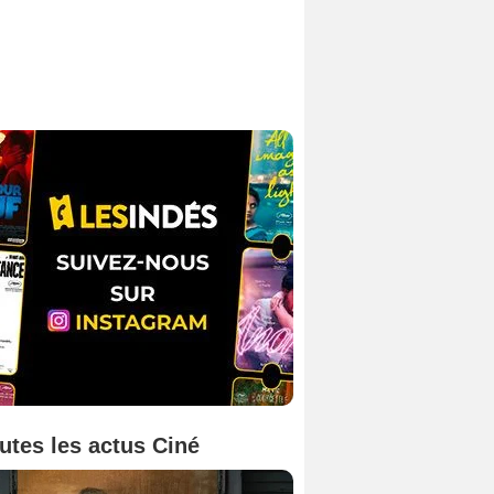
utes les actus Ciné