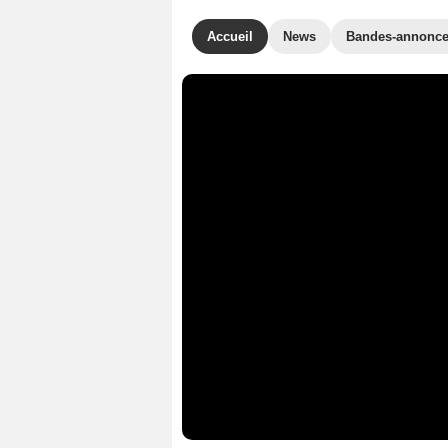
Accueil
News
Bandes-annonc