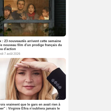
ix : 23 nouveautés arrivent cette semaine
le nouveau film d'un prodige français du
a d'action
edi 7 août 2026
rois vraiment que le gars en avait rien à
er" : Virginie Efira n'oubliera jamais le