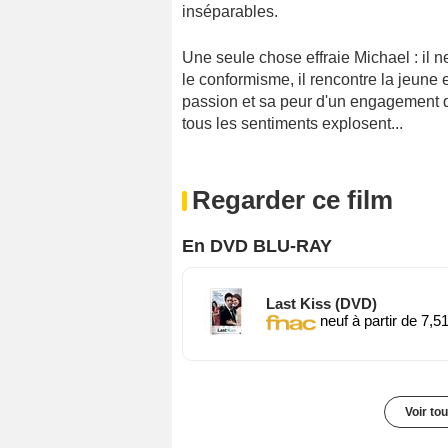
inséparables.
Une seule chose effraie Michael : il n
le conformisme, il rencontre la jeune 
passion et sa peur d'un engagement qu
tous les sentiments explosent...
Regarder ce film
En DVD BLU-RAY
Last Kiss (DVD)
neuf à partir de 7,5
Voir to