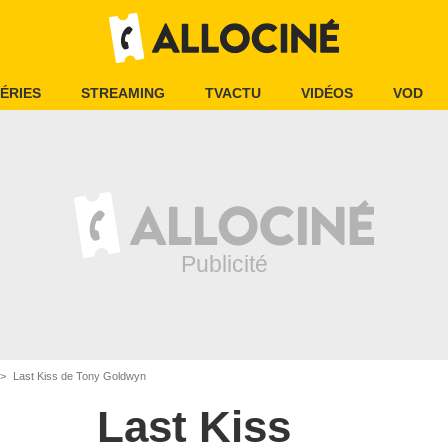
ÉRIES
STREAMING
TVACTU
VIDÉOS
VOD
Last Kiss de Tony Goldwyn
Last Kiss