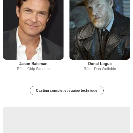
Jason Bateman
Donal Logue
Rôle : Chip Sanders
Rôle : Don Wollebin
Casting complet et équipe technique