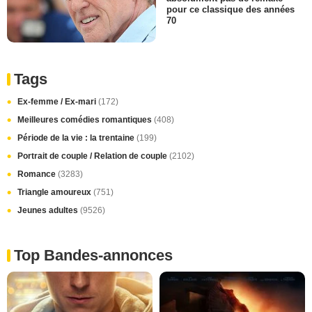
pour ce classique des années
70
Tags
Ex-femme / Ex-mari
(172)
Meilleures comédies romantiques
(408)
Période de la vie : la trentaine
(199)
Portrait de couple / Relation de couple
(2102)
Romance
(3283)
Triangle amoureux
(751)
Jeunes adultes
(9526)
Top Bandes-annonces