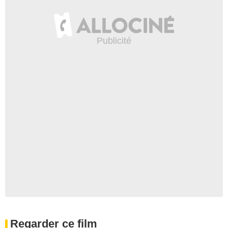
Regarder ce film