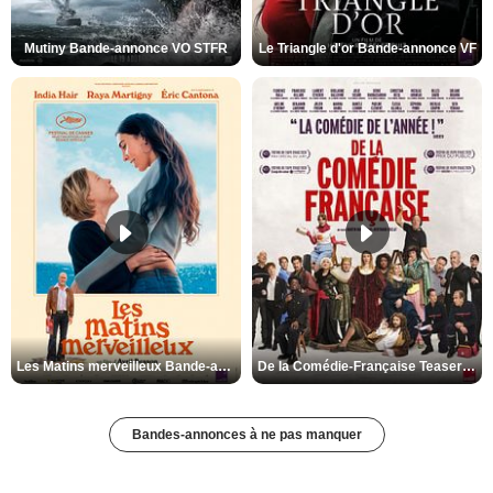
Mutiny Bande-annonce VO STFR
Le Triangle d'or Bande-annonce VF
Les Matins merveilleux Bande-annonce VF
De la Comédie-Française Teaser VF
Bandes-annonces à ne pas manquer