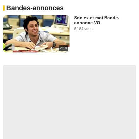
Bandes-annonces
Son ex et moi Bande-
annonce VO
6 184 vues
2:18