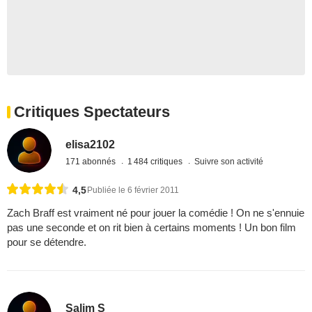
Critiques Spectateurs
elisa2102
171 abonnés
1 484 critiques
Suivre son activité
4,5
Publiée le 6 février 2011
Zach Braff est vraiment né pour jouer la comédie ! On ne s'ennuie
pas une seconde et on rit bien à certains moments ! Un bon film
pour se détendre.
Salim S