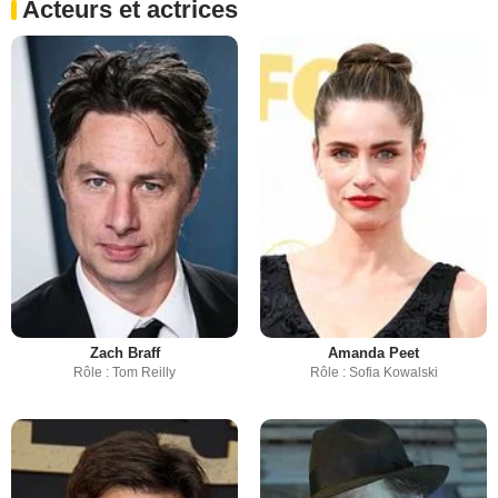
Acteurs et actrices
Zach Braff
Amanda Peet
Rôle : Tom Reilly
Rôle : Sofia Kowalski