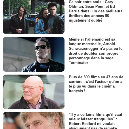
Ce soir entre amis : Gary
Oldman, Sean Penn et Ed
Harris dans l'un des meilleurs
thrillers des années 90
injustement oublié !
Même si l’allemand est sa
langue maternelle, Arnold
Schwarzenegger n’a pas eu le
droit de doubler son propre
personnage dans la saga
Terminator
Plus de 300 films en 47 ans de
carrière : c'est l'acteur qu'on a
le plus vu dans le cinéma
français !
"Il y a certains films qu'il vaut
mieux laisser tranquilles" :
Robert Redford ne voulait
absolument pas de remake