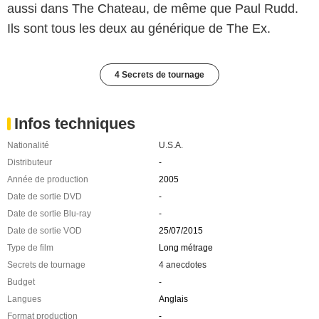
aussi dans The Chateau, de même que Paul Rudd.
Ils sont tous les deux au générique de The Ex.
4 Secrets de tournage
Infos techniques
Nationalité
U.S.A.
Distributeur
-
Année de production
2005
Date de sortie DVD
-
Date de sortie Blu-ray
-
Date de sortie VOD
25/07/2015
Type de film
Long métrage
Secrets de tournage
4 anecdotes
Budget
-
Langues
Anglais
Format production
-