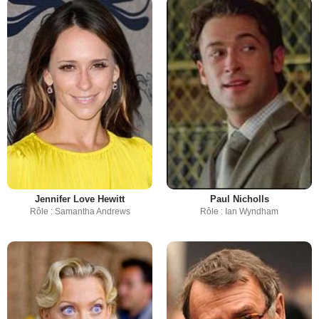
Jennifer Love Hewitt
Paul Nicholls
Rôle : Samantha Andrews
Rôle : Ian Wyndham