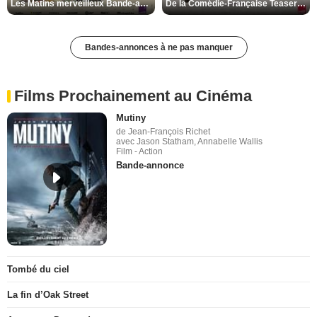
Les Matins merveilleux Bande-annonce VF
De la Comédie-Française Teaser VF
Bandes-annonces à ne pas manquer
Films Prochainement au Cinéma
Mutiny
de Jean-François Richet
avec Jason Statham, Annabelle Wallis
Film - Action
Bande-annonce
Tombé du ciel
La fin d’Oak Street