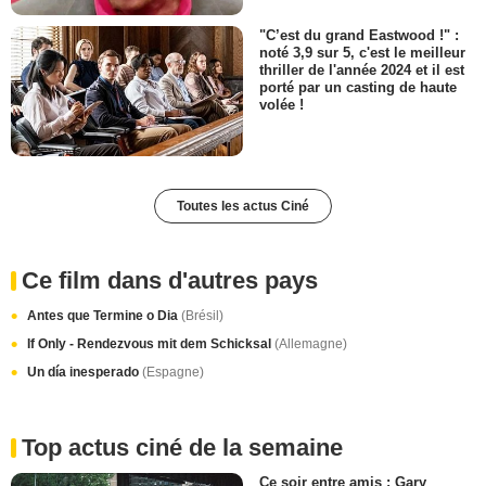
"C’est du grand Eastwood !" :
noté 3,9 sur 5, c'est le meilleur
thriller de l'année 2024 et il est
porté par un casting de haute
volée !
Toutes les actus Ciné
Ce film dans d'autres pays
Antes que Termine o Dia
(Brésil)
If Only - Rendezvous mit dem Schicksal
(Allemagne)
Un día inesperado
(Espagne)
Top actus ciné de la semaine
Ce soir entre amis : Gary