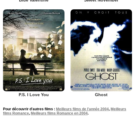
Sweet November
P.S. I Love You
Ghost
Pour découvrir d'autres films :
Meilleurs films de l'année 2004
,
Meilleurs
films Romance
,
Meilleurs films Romance en 2004
.