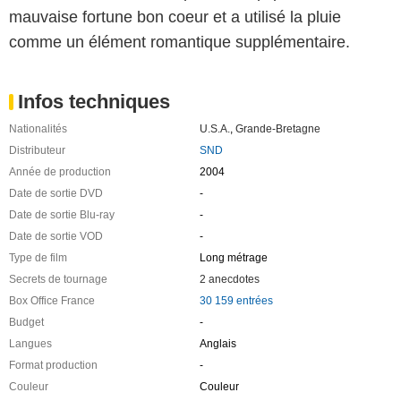
mauvaise fortune bon coeur et a utilisé la pluie
comme un élément romantique supplémentaire.
Infos techniques
Nationalités
U.S.A.
,
Grande-Bretagne
Distributeur
SND
Année de production
2004
Date de sortie DVD
-
Date de sortie Blu-ray
-
Date de sortie VOD
-
Type de film
Long métrage
Secrets de tournage
2 anecdotes
Box Office France
30 159 entrées
Budget
-
Langues
Anglais
Format production
-
Couleur
Couleur